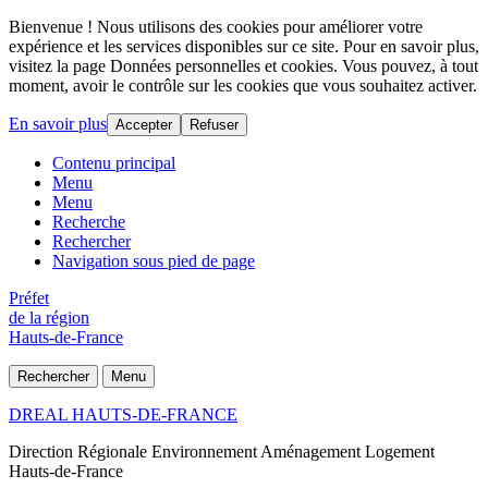
Bienvenue ! Nous utilisons des cookies pour améliorer votre
expérience et les services disponibles sur ce site. Pour en savoir plus,
visitez la page Données personnelles et cookies. Vous pouvez, à tout
moment, avoir le contrôle sur les cookies que vous souhaitez activer.
En savoir plus
Accepter
Refuser
Contenu principal
Menu
Menu
Recherche
Rechercher
Navigation sous pied de page
Préfet
de la région
Hauts-de-France
Rechercher
Menu
DREAL HAUTS-DE-FRANCE
Direction Régionale Environnement Aménagement Logement
Hauts-de-France