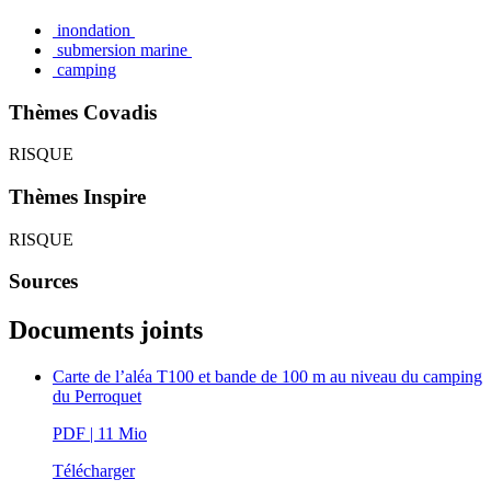
inondation
submersion marine
camping
Thèmes Covadis
RISQUE
Thèmes Inspire
RISQUE
Sources
Documents joints
Carte de l’aléa T100 et bande de 100 m au niveau du camping
du Perroquet
PDF
| 11 Mio
Télécharger