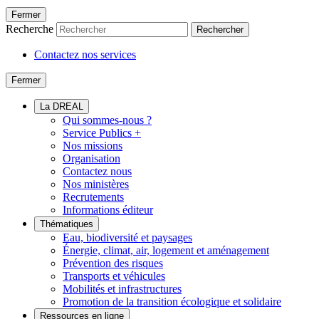
Fermer
Recherche
Rechercher
Contactez nos services
Fermer
La DREAL
Qui sommes-nous ?
Service Publics +
Nos missions
Organisation
Contactez nous
Nos ministères
Recrutements
Informations éditeur
Thématiques
Eau, biodiversité et paysages
Énergie, climat, air, logement et aménagement
Prévention des risques
Transports et véhicules
Mobilités et infrastructures
Promotion de la transition écologique et solidaire
Ressources en ligne