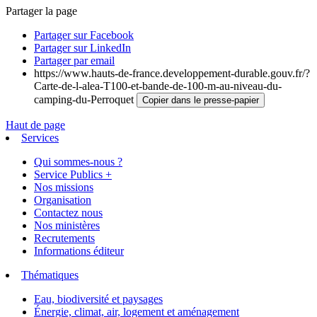
Partager la page
Partager sur Facebook
Partager sur LinkedIn
Partager par email
https://www.hauts-de-france.developpement-durable.gouv.fr/?
Carte-de-l-alea-T100-et-bande-de-100-m-au-niveau-du-
camping-du-Perroquet
Copier dans le presse-papier
Haut de page
Services
Qui sommes-nous ?
Service Publics +
Nos missions
Organisation
Contactez nous
Nos ministères
Recrutements
Informations éditeur
Thématiques
Eau, biodiversité et paysages
Énergie, climat, air, logement et aménagement