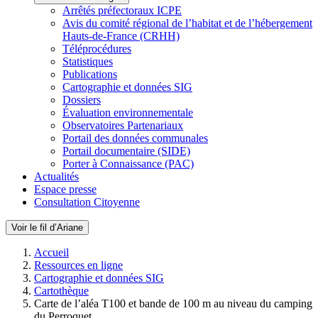
Arrêtés préfectoraux ICPE
Avis du comité régional de l’habitat et de l’hébergement
Hauts-de-France (CRHH)
Téléprocédures
Statistiques
Publications
Cartographie et données SIG
Dossiers
Évaluation environnementale
Observatoires Partenariaux
Portail des données communales
Portail documentaire (SIDE)
Porter à Connaissance (PAC)
Actualités
Espace presse
Consultation Citoyenne
Voir le fil d’Ariane
Accueil
Ressources en ligne
Cartographie et données SIG
Cartothèque
Carte de l’aléa T100 et bande de 100 m au niveau du camping
du Perroquet