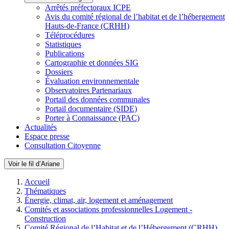
Arrêtés préfectoraux ICPE
Avis du comité régional de l’habitat et de l’hébergement
Hauts-de-France (CRHH)
Téléprocédures
Statistiques
Publications
Cartographie et données SIG
Dossiers
Évaluation environnementale
Observatoires Partenariaux
Portail des données communales
Portail documentaire (SIDE)
Porter à Connaissance (PAC)
Actualités
Espace presse
Consultation Citoyenne
Voir le fil d’Ariane
Accueil
Thématiques
Énergie, climat, air, logement et aménagement
Comités et associations professionnelles Logement -
Construction
Comité Régional de l’Habitat et de l’Hébergement (CRHH)