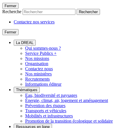
Fermer
Recherche
Rechercher
Contactez nos services
Fermer
La DREAL
Qui sommes-nous ?
Service Publics +
Nos missions
Organisation
Contactez nous
Nos ministères
Recrutements
Informations éditeur
Thématiques
Eau, biodiversité et paysages
Énergie, climat, air, logement et aménagement
Prévention des risques
Transports et véhicules
Mobilités et infrastructures
Promotion de la transition écologique et solidaire
Ressources en ligne