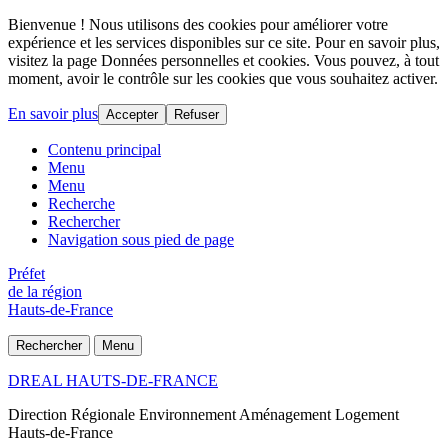
Bienvenue ! Nous utilisons des cookies pour améliorer votre
expérience et les services disponibles sur ce site. Pour en savoir plus,
visitez la page Données personnelles et cookies. Vous pouvez, à tout
moment, avoir le contrôle sur les cookies que vous souhaitez activer.
En savoir plus
Accepter
Refuser
Contenu principal
Menu
Menu
Recherche
Rechercher
Navigation sous pied de page
Préfet
de la région
Hauts-de-France
Rechercher
Menu
DREAL HAUTS-DE-FRANCE
Direction Régionale Environnement Aménagement Logement
Hauts-de-France