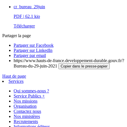
cr_bureau_29juin
PDF
| 62.1 kio
Télécharger
Partager la page
Partager sur Facebook
Partager sur LinkedIn
Partager par email
https://www.hauts-de-france.developpement-durable.gouv.fr/?
Bureau-du-29-juin-2021
Copier dans le presse-papier
Haut de page
Services
Qui sommes-nous ?
Service Publics +
Nos missions
Organisation
Contactez nous
Nos ministères
Recrutements
Informations éditeur