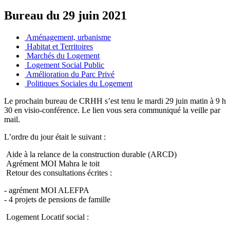
Bureau du 29 juin 2021
Aménagement, urbanisme
Habitat et Territoires
Marchés du Logement
Logement Social Public
Amélioration du Parc Privé
Politiques Sociales du Logement
Le prochain bureau de CRHH s’est tenu le mardi 29 juin matin à 9 h
30 en visio-conférence. Le lien vous sera communiqué la veille par
mail.
L’ordre du jour était le suivant :
Aide à la relance de la construction durable (ARCD)
Agrément MOI Mahra le toit
Retour des consultations écrites :
- agrément MOI ALEFPA
- 4 projets de pensions de famille
Logement Locatif social :