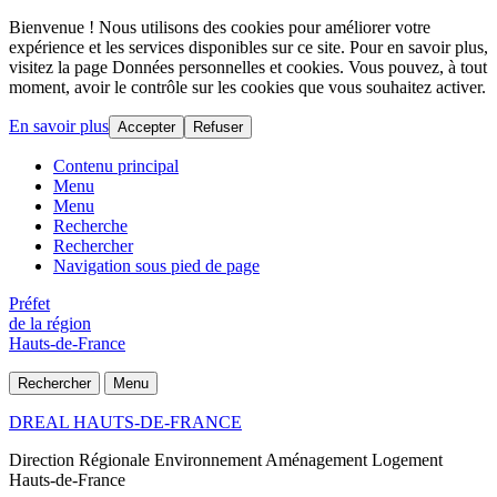
Bienvenue ! Nous utilisons des cookies pour améliorer votre
expérience et les services disponibles sur ce site. Pour en savoir plus,
visitez la page Données personnelles et cookies. Vous pouvez, à tout
moment, avoir le contrôle sur les cookies que vous souhaitez activer.
En savoir plus
Accepter
Refuser
Contenu principal
Menu
Menu
Recherche
Rechercher
Navigation sous pied de page
Préfet
de la région
Hauts-de-France
Rechercher
Menu
DREAL HAUTS-DE-FRANCE
Direction Régionale Environnement Aménagement Logement
Hauts-de-France