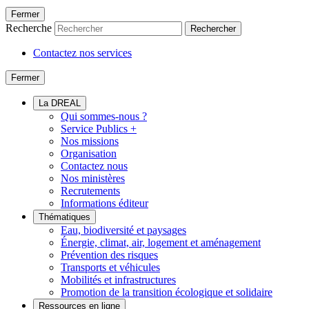
Fermer
Recherche
Rechercher
Contactez nos services
Fermer
La DREAL
Qui sommes-nous ?
Service Publics +
Nos missions
Organisation
Contactez nous
Nos ministères
Recrutements
Informations éditeur
Thématiques
Eau, biodiversité et paysages
Énergie, climat, air, logement et aménagement
Prévention des risques
Transports et véhicules
Mobilités et infrastructures
Promotion de la transition écologique et solidaire
Ressources en ligne