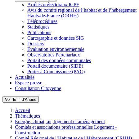
Arrêtés préfectoraux ICPE
Avis du comité régional de l’habitat et de l’hébergement
Hauts-de-France (CRHH)
Téléprocédures
Statistiques
Publications
Cartographie et données SIG
Dossiers
Évaluation environnementale
Observatoires Partenariaux
Portail des données communales
Portail documentaire (SIDE)
Porter à Connaissance (PAC)
Actualités
Espace presse
Consultation Citoyenne
Voir le fil d’Ariane
Accueil
Thématiques
Énergie, climat, air, logement et aménagement
Comités et associations professionnelles Logement -
Construction
Comité Régional de l’Habitat et de l’Hébergement (CRHH)