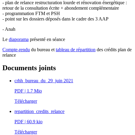
- plan de relance restructuration lourde et rénovation énergétique :
retour de la consultation écrite + abondement complémentaire
- programmation FTM et PSH
- point sur les dossiers déposés dans le cadre des 3 AAP
- Anah
Le
diaporama
présenté en séance
Compte-rendu
du bureau et
tableau de répartition
des crédits plan de
relance
Documents joints
crhh_bureau_du_29_juin 2021
PDF
| 1.7 Mio
Télécharger
repartition_credits_relance
PDF
| 60.9 kio
Télécharger