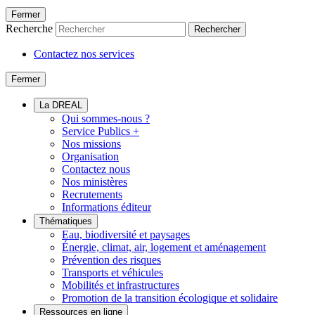
Fermer
Recherche
Rechercher
Contactez nos services
Fermer
La DREAL
Qui sommes-nous ?
Service Publics +
Nos missions
Organisation
Contactez nous
Nos ministères
Recrutements
Informations éditeur
Thématiques
Eau, biodiversité et paysages
Énergie, climat, air, logement et aménagement
Prévention des risques
Transports et véhicules
Mobilités et infrastructures
Promotion de la transition écologique et solidaire
Ressources en ligne