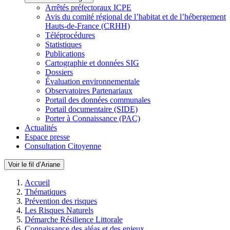
Arrêtés préfectoraux ICPE
Avis du comité régional de l’habitat et de l’hébergement
Hauts-de-France (CRHH)
Téléprocédures
Statistiques
Publications
Cartographie et données SIG
Dossiers
Évaluation environnementale
Observatoires Partenariaux
Portail des données communales
Portail documentaire (SIDE)
Porter à Connaissance (PAC)
Actualités
Espace presse
Consultation Citoyenne
Voir le fil d’Ariane
Accueil
Thématiques
Prévention des risques
Les Risques Naturels
Démarche Résilience Littorale
Connaissance des aléas et des enjeux