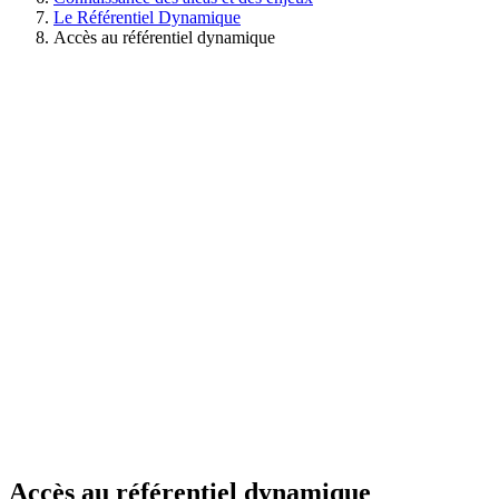
Le Référentiel Dynamique
Accès au référentiel dynamique
Accès au référentiel dynamique