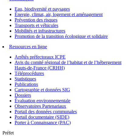
Eau, biodiversité et paysages
Énergie, climat, air, logement et aménagement
Prévention des risques
Transports et véhicules
Mobilités et infrastructures
Promotion de la transition écologique et solidaire
Ressources en ligne
Arrêtés préfectoraux ICPE
Avis du comité régional de l’habitat et de l’hébergement
Hauts-de-France (CRHH)
Téléprocédures
Statistiques
Publications
Cartographie et données SIG
Dossiers
Évaluation environnementale
Observatoires Partenariaux
Portail des données communales
Portail documentaire (SIDE)
Porter à Connaissance (PAC)
Préfet