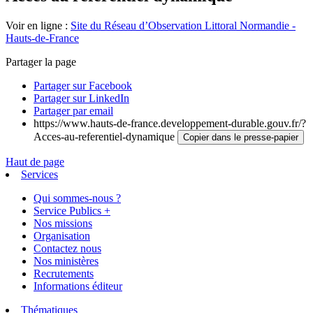
Voir en ligne :
Site du Réseau d’Observation Littoral Normandie -
Hauts-de-France
Partager la page
Partager sur Facebook
Partager sur LinkedIn
Partager par email
https://www.hauts-de-france.developpement-durable.gouv.fr/?
Acces-au-referentiel-dynamique
Copier dans le presse-papier
Haut de page
Services
Qui sommes-nous ?
Service Publics +
Nos missions
Organisation
Contactez nous
Nos ministères
Recrutements
Informations éditeur
Thématiques