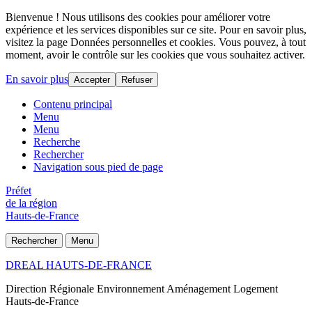
Bienvenue ! Nous utilisons des cookies pour améliorer votre
expérience et les services disponibles sur ce site. Pour en savoir plus,
visitez la page Données personnelles et cookies. Vous pouvez, à tout
moment, avoir le contrôle sur les cookies que vous souhaitez activer.
En savoir plus
Accepter
Refuser
Contenu principal
Menu
Menu
Recherche
Rechercher
Navigation sous pied de page
Préfet
de la région
Hauts-de-France
Rechercher
Menu
DREAL HAUTS-DE-FRANCE
Direction Régionale Environnement Aménagement Logement
Hauts-de-France