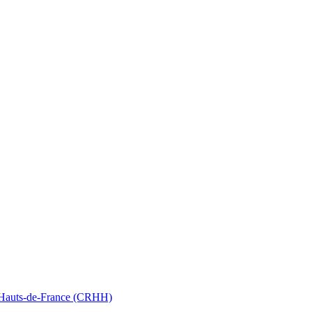
nt Hauts-de-France (CRHH)