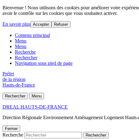
Bienvenue ! Nous utilisons des cookies pour améliorer votre expérience
avoir le contrôle sur les cookies que vous souhaitez activer.
En savoir plus
Accepter
Refuser
Contenu principal
Menu
Menu
Recherche
Rechercher
Navigation sous pied de page
Préfet
de la région
Hauts-de-France
Rechercher
Menu
DREAL HAUTS-DE-FRANCE
Direction Régionale Environnement Aménagement Logement Hauts-
Fermer
Recherche
Rechercher