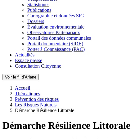
Statistiques
Publications
Cartographie et données SIG
Dossiers
Évaluation environnementale
Observatoires Partenariaux
Portail des données communales
Portail documentaire (SIDE)
Porter à Connaissance (PAC)
Actualités
Espace presse
Consultation Citoyenne
Voir le fil d’Ariane
Accueil
Thématiques
Prévention des risques
Les Risques Naturels
Démarche Résilience Littorale
Démarche Résilience Littorale