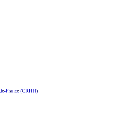
ts-de-France (CRHH)