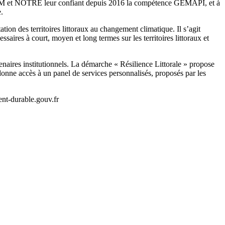
 MAPTAM et NOTRE leur confiant depuis 2016 la compétence GEMAPI, et à
.
ation des territoires littoraux au changement climatique. Il s’agit
essaires à court, moyen et long termes sur les territoires littoraux et
tenaires institutionnels. La démarche « Résilience Littorale » propose
donne accès à un panel de services personnalisés, proposés par les
ment-durable.gouv.fr