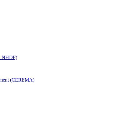
ROLNHDF)
nagement (CEREMA)