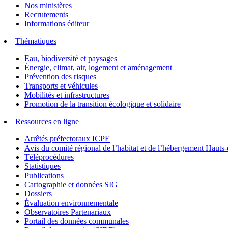
Nos ministères
Recrutements
Informations éditeur
Thématiques
Eau, biodiversité et paysages
Énergie, climat, air, logement et aménagement
Prévention des risques
Transports et véhicules
Mobilités et infrastructures
Promotion de la transition écologique et solidaire
Ressources en ligne
Arrêtés préfectoraux ICPE
Avis du comité régional de l’habitat et de l’hébergement Hau
Téléprocédures
Statistiques
Publications
Cartographie et données SIG
Dossiers
Évaluation environnementale
Observatoires Partenariaux
Portail des données communales