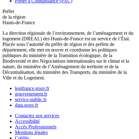
Porter à Connaissance (PAC)
Préfet
de la région
Hauts-de-France
La direction régionale de l’environnement, de l’aménagement et du
logement (DREAL) des Hauts-de-France est un service de l’État.
Placée sous l’autorité du préfet de région et des préfets de
département, elle met en œuvre et coordonne les politiques
publiques du ministère de la Transition écologique, de la
Biodiversité et des Négociations internationales sur le climat et la
nature, du ministère de l’Aménagement du territoire et de la
Décentralisation, du ministère des Transports, du ministère de la
Ville et du Logement.
legifrance.gouv.fr
gouvernement.fr
service-public.fr
data.gouv.fr
Contactez nos services
Accessibilité
Accès Professionnels
Mentions légales
Crédits