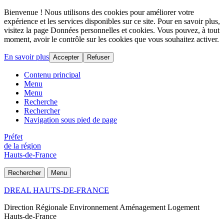
Bienvenue ! Nous utilisons des cookies pour améliorer votre
expérience et les services disponibles sur ce site. Pour en savoir plus,
visitez la page Données personnelles et cookies. Vous pouvez, à tout
moment, avoir le contrôle sur les cookies que vous souhaitez activer.
En savoir plus
Accepter
Refuser
Contenu principal
Menu
Menu
Recherche
Rechercher
Navigation sous pied de page
Préfet
de la région
Hauts-de-France
Rechercher
Menu
DREAL HAUTS-DE-FRANCE
Direction Régionale Environnement Aménagement Logement
Hauts-de-France