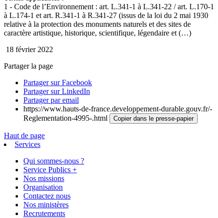
1 - Code de l’Environnement : art. L.341-1 à L.341-22 / art. L.170-1
à L.174-1 et art. R.341-1 à R.341-27 (issus de la loi du 2 mai 1930
relative à la protection des monuments naturels et des sites de
caractère artistique, historique, scientifique, légendaire et (…)
18 février 2022
Partager la page
Partager sur Facebook
Partager sur LinkedIn
Partager par email
https://www.hauts-de-france.developpement-durable.gouv.fr/-
Reglementation-4995-.html
Copier dans le presse-papier
Haut de page
Services
Qui sommes-nous ?
Service Publics +
Nos missions
Organisation
Contactez nous
Nos ministères
Recrutements