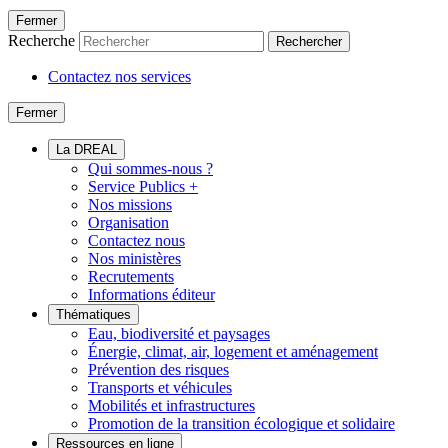
Fermer
Recherche
Rechercher
Contactez nos services
Fermer
La DREAL
Qui sommes-nous ?
Service Publics +
Nos missions
Organisation
Contactez nous
Nos ministères
Recrutements
Informations éditeur
Thématiques
Eau, biodiversité et paysages
Énergie, climat, air, logement et aménagement
Prévention des risques
Transports et véhicules
Mobilités et infrastructures
Promotion de la transition écologique et solidaire
Ressources en ligne