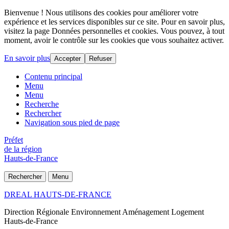
Bienvenue ! Nous utilisons des cookies pour améliorer votre
expérience et les services disponibles sur ce site. Pour en savoir plus,
visitez la page Données personnelles et cookies. Vous pouvez, à tout
moment, avoir le contrôle sur les cookies que vous souhaitez activer.
En savoir plus
Accepter
Refuser
Contenu principal
Menu
Menu
Recherche
Rechercher
Navigation sous pied de page
Préfet
de la région
Hauts-de-France
Rechercher
Menu
DREAL HAUTS-DE-FRANCE
Direction Régionale Environnement Aménagement Logement
Hauts-de-France