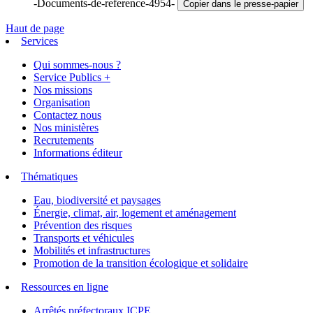
-Documents-de-reference-4954-
Copier dans le presse-papier
Haut de page
Services
Qui sommes-nous ?
Service Publics +
Nos missions
Organisation
Contactez nous
Nos ministères
Recrutements
Informations éditeur
Thématiques
Eau, biodiversité et paysages
Énergie, climat, air, logement et aménagement
Prévention des risques
Transports et véhicules
Mobilités et infrastructures
Promotion de la transition écologique et solidaire
Ressources en ligne
Arrêtés préfectoraux ICPE