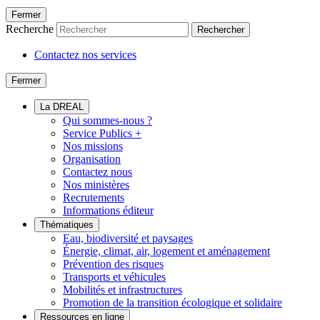
Fermer
Recherche
Rechercher
Contactez nos services
Fermer
La DREAL
Qui sommes-nous ?
Service Publics +
Nos missions
Organisation
Contactez nous
Nos ministères
Recrutements
Informations éditeur
Thématiques
Eau, biodiversité et paysages
Énergie, climat, air, logement et aménagement
Prévention des risques
Transports et véhicules
Mobilités et infrastructures
Promotion de la transition écologique et solidaire
Ressources en ligne