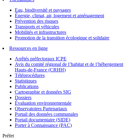
Eau, biodiversité et paysages
Énergie, climat, air, logement et aménagement
Prévention des risques
Transports et véhicules
Mobilités et infrastructures
Promotion de la transition écologique et solidaire
Ressources en ligne
Arrêtés préfectoraux ICPE
Avis du comité régional de l’habitat et de l’hébergement
Hauts-de-France (CRHH)
Téléprocédures
Statistiques
Publications
Cartographie et données SIG
Dossiers
Évaluation environnementale
Observatoires Partenariaux
Portail des données communales
Portail documentaire (SIDE)
Porter à Connaissance (PAC)
Préfet