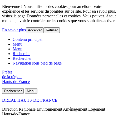
Bienvenue ! Nous utilisons des cookies pour améliorer votre
expérience et les services disponibles sur ce site. Pour en savoir plus,
visitez la page Données personnelles et cookies. Vous pouvez, à tout
moment, avoir le contrôle sur les cookies que vous souhaitez activer.
En savoir plus
Accepter
Refuser
Contenu principal
Menu
Menu
Recherche
Rechercher
Navigation sous pied de page
Préfet
de la région
Hauts-de-France
Rechercher
Menu
DREAL HAUTS-DE-FRANCE
Direction Régionale Environnement Aménagement Logement
Hauts-de-France