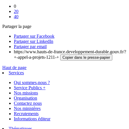
0
20
40
Partager la page
Partager sur Facebook
Partager sur LinkedIn
Partager par email
https://www.hauts-de-france.developpement-durable.gouv.fr/?
+-appel-a-projets-1211-+
Copier dans le presse-papier
Haut de page
Services
Qui sommes-nous ?
Service Publics +
Nos missions
Organisation
Contactez nous
Nos ministères
Recrutements
Informations éditeur
Thématiques