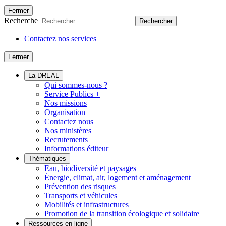
Fermer
Recherche
Rechercher
Contactez nos services
Fermer
La DREAL
Qui sommes-nous ?
Service Publics +
Nos missions
Organisation
Contactez nous
Nos ministères
Recrutements
Informations éditeur
Thématiques
Eau, biodiversité et paysages
Énergie, climat, air, logement et aménagement
Prévention des risques
Transports et véhicules
Mobilités et infrastructures
Promotion de la transition écologique et solidaire
Ressources en ligne