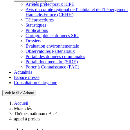
Arrêtés préfectoraux ICPE
Avis du comité régional de l’habitat et de l’hébergement
Hauts-de-France (CRHH)
Téléprocédures
Statistiques
Publications
Cartographie et données SIG
Dossiers
Évaluation environnementale
Observatoires Partenariaux
Portail des données communales
Portail documentaire (SIDE)
Porter à Connaissance (PAC)
Actualités
Espace presse
Consultation Citoyenne
Voir le fil d’Ariane
Accueil
Mots-clés
Thèmes nationaux A - C
appel à projets