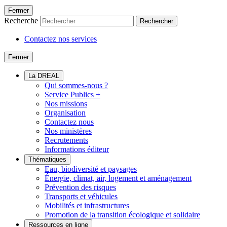
Fermer
Recherche
Rechercher
Contactez nos services
Fermer
La DREAL
Qui sommes-nous ?
Service Publics +
Nos missions
Organisation
Contactez nous
Nos ministères
Recrutements
Informations éditeur
Thématiques
Eau, biodiversité et paysages
Énergie, climat, air, logement et aménagement
Prévention des risques
Transports et véhicules
Mobilités et infrastructures
Promotion de la transition écologique et solidaire
Ressources en ligne