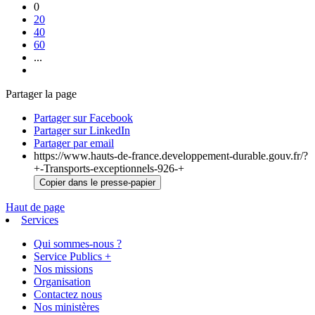
0
20
40
60
...
Partager la page
Partager sur Facebook
Partager sur LinkedIn
Partager par email
https://www.hauts-de-france.developpement-durable.gouv.fr/?
+-Transports-exceptionnels-926-+
Copier dans le presse-papier
Haut de page
Services
Qui sommes-nous ?
Service Publics +
Nos missions
Organisation
Contactez nous
Nos ministères