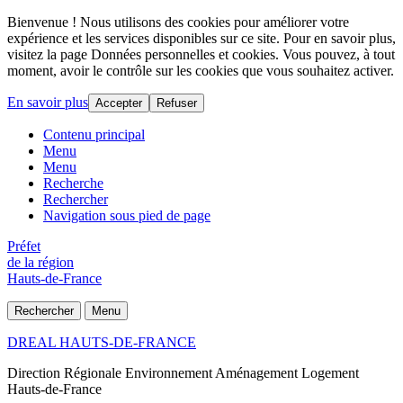
Bienvenue ! Nous utilisons des cookies pour améliorer votre
expérience et les services disponibles sur ce site. Pour en savoir plus,
visitez la page Données personnelles et cookies. Vous pouvez, à tout
moment, avoir le contrôle sur les cookies que vous souhaitez activer.
En savoir plus
Accepter
Refuser
Contenu principal
Menu
Menu
Recherche
Rechercher
Navigation sous pied de page
Préfet
de la région
Hauts-de-France
Rechercher
Menu
DREAL HAUTS-DE-FRANCE
Direction Régionale Environnement Aménagement Logement
Hauts-de-France