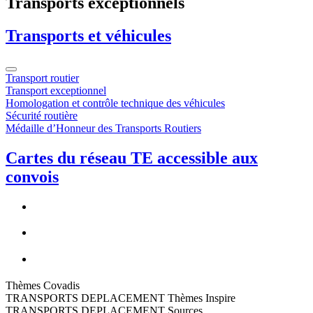
Transports exceptionnels
Transports et véhicules
Transport routier
Transport exceptionnel
Homologation et contrôle technique des véhicules
Sécurité routière
Médaille d’Honneur des Transports Routiers
Cartes du réseau TE accessible aux
convois
Thèmes Covadis
TRANSPORTS DEPLACEMENT Thèmes Inspire
TRANSPORTS DEPLACEMENT Sources