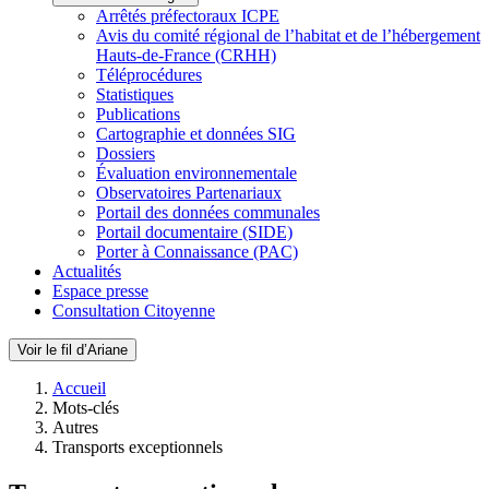
Arrêtés préfectoraux ICPE
Avis du comité régional de l’habitat et de l’hébergement
Hauts-de-France (CRHH)
Téléprocédures
Statistiques
Publications
Cartographie et données SIG
Dossiers
Évaluation environnementale
Observatoires Partenariaux
Portail des données communales
Portail documentaire (SIDE)
Porter à Connaissance (PAC)
Actualités
Espace presse
Consultation Citoyenne
Voir le fil d’Ariane
Accueil
Mots-clés
Autres
Transports exceptionnels