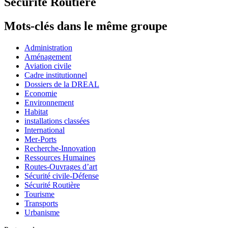
Sécurité Routière
Mots-clés dans le même groupe
Administration
Aménagement
Aviation civile
Cadre institutionnel
Dossiers de la DREAL
Economie
Environnement
Habitat
installations classées
International
Mer-Ports
Recherche-Innovation
Ressources Humaines
Routes-Ouvrages d’art
Sécurité civile-Défense
Sécurité Routière
Tourisme
Transports
Urbanisme