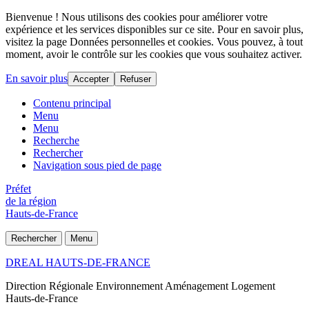
Bienvenue ! Nous utilisons des cookies pour améliorer votre
expérience et les services disponibles sur ce site. Pour en savoir plus,
visitez la page Données personnelles et cookies. Vous pouvez, à tout
moment, avoir le contrôle sur les cookies que vous souhaitez activer.
En savoir plus
Accepter
Refuser
Contenu principal
Menu
Menu
Recherche
Rechercher
Navigation sous pied de page
Préfet
de la région
Hauts-de-France
Rechercher
Menu
DREAL HAUTS-DE-FRANCE
Direction Régionale Environnement Aménagement Logement
Hauts-de-France