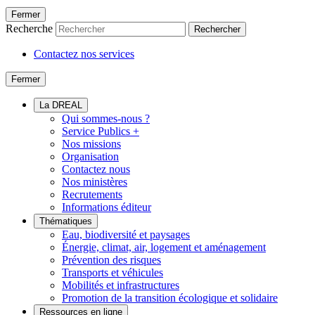
Fermer
Recherche
Rechercher
Contactez nos services
Fermer
La DREAL
Qui sommes-nous ?
Service Publics +
Nos missions
Organisation
Contactez nous
Nos ministères
Recrutements
Informations éditeur
Thématiques
Eau, biodiversité et paysages
Énergie, climat, air, logement et aménagement
Prévention des risques
Transports et véhicules
Mobilités et infrastructures
Promotion de la transition écologique et solidaire
Ressources en ligne