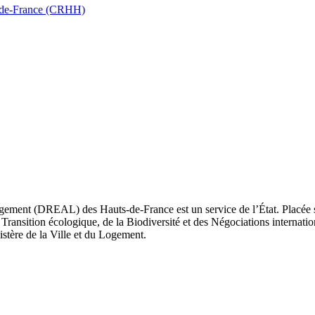
ts-de-France (CRHH)
ement (DREAL) des Hauts-de-France est un service de l’État. Placée sou
Transition écologique, de la Biodiversité et des Négociations internatio
nistère de la Ville et du Logement.