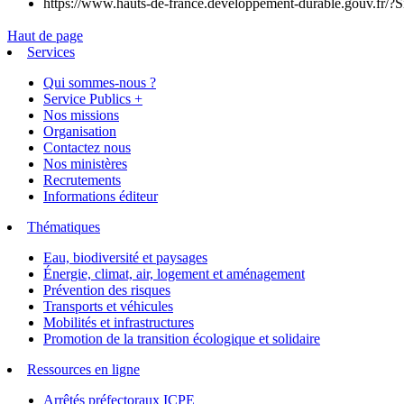
https://www.hauts-de-france.developpement-durable.gouv.fr/?
Haut de page
Services
Qui sommes-nous ?
Service Publics +
Nos missions
Organisation
Contactez nous
Nos ministères
Recrutements
Informations éditeur
Thématiques
Eau, biodiversité et paysages
Énergie, climat, air, logement et aménagement
Prévention des risques
Transports et véhicules
Mobilités et infrastructures
Promotion de la transition écologique et solidaire
Ressources en ligne
Arrêtés préfectoraux ICPE