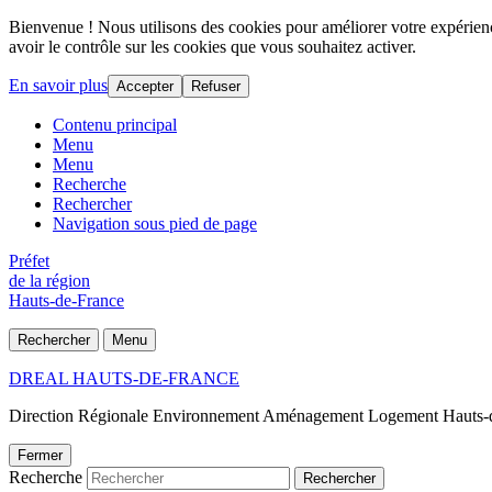
Bienvenue ! Nous utilisons des cookies pour améliorer votre expérience
avoir le contrôle sur les cookies que vous souhaitez activer.
En savoir plus
Accepter
Refuser
Contenu principal
Menu
Menu
Recherche
Rechercher
Navigation sous pied de page
Préfet
de la région
Hauts-de-France
Rechercher
Menu
DREAL HAUTS-DE-FRANCE
Direction Régionale Environnement Aménagement Logement Hauts-
Fermer
Recherche
Rechercher