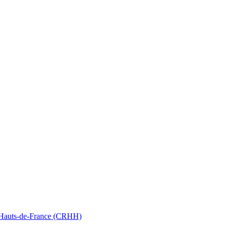
nt Hauts-de-France (CRHH)