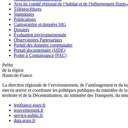
Avis du comité régional de l’habitat et de l’hébergement Hau
Téléprocédures
Statistiques
Publications
Cartographie et données SIG
Dossiers
Évaluation environnementale
Observatoires Partenariaux
Portail des données communales
Portail documentaire (SIDE)
Porter à Connaissance (PAC)
Préfet
de la région
Hauts-de-France
La direction régionale de l’environnement, de l’aménagement et du log
met en œuvre et coordonne les politiques publiques du ministère de la 
territoire et de la Décentralisation, du ministère des Transports, du mi
legifrance.gouv.fr
gouvernement.fr
service-public.fr
data.gouv.fr