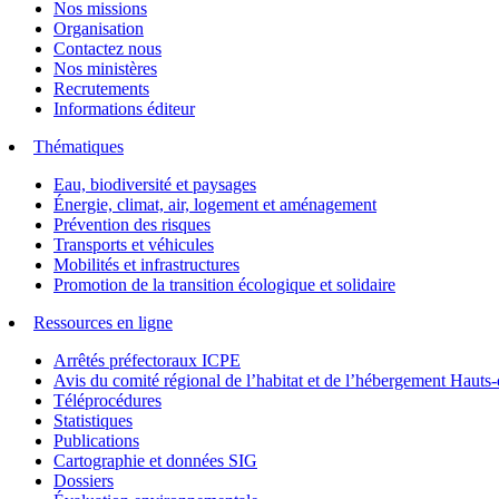
Nos missions
Organisation
Contactez nous
Nos ministères
Recrutements
Informations éditeur
Thématiques
Eau, biodiversité et paysages
Énergie, climat, air, logement et aménagement
Prévention des risques
Transports et véhicules
Mobilités et infrastructures
Promotion de la transition écologique et solidaire
Ressources en ligne
Arrêtés préfectoraux ICPE
Avis du comité régional de l’habitat et de l’hébergement Hau
Téléprocédures
Statistiques
Publications
Cartographie et données SIG
Dossiers