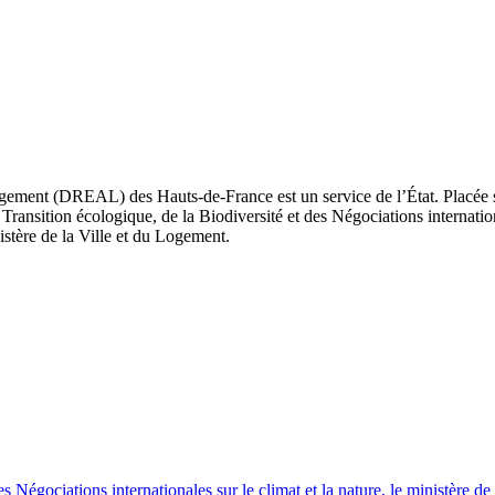
ement (DREAL) des Hauts-de-France est un service de l’État. Placée sou
Transition écologique, de la Biodiversité et des Négociations internatio
nistère de la Ville et du Logement.
es Négociations internationales sur le climat et la nature, le ministère d