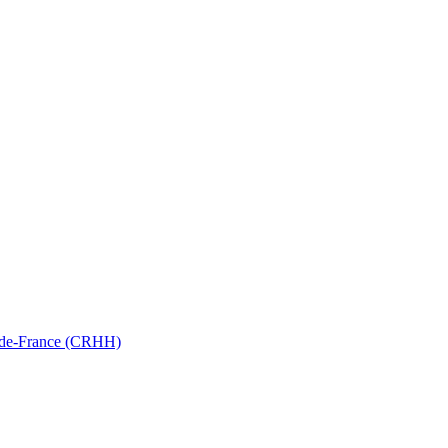
ts-de-France (CRHH)