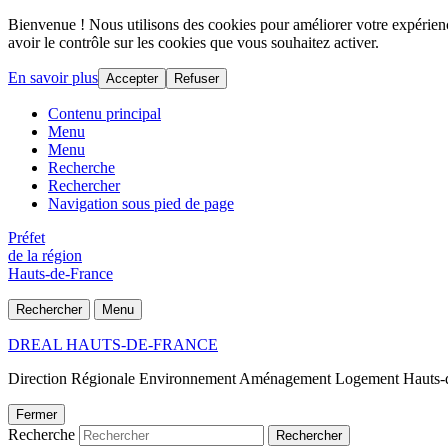
Bienvenue ! Nous utilisons des cookies pour améliorer votre expérience
avoir le contrôle sur les cookies que vous souhaitez activer.
En savoir plus
Accepter
Refuser
Contenu principal
Menu
Menu
Recherche
Rechercher
Navigation sous pied de page
Préfet
de la région
Hauts-de-France
Rechercher
Menu
DREAL HAUTS-DE-FRANCE
Direction Régionale Environnement Aménagement Logement Hauts-
Fermer
Recherche
Rechercher