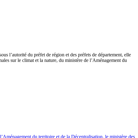
s l’autorité du préfet de région et des préfets de département, elle
nales sur le climat et la nature, du ministère de l’Aménagement du
e l’Aménagement du territoire et de la Décentralisation, le ministère des