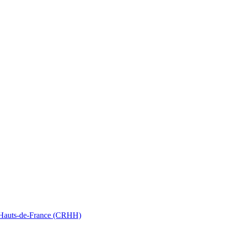
nt Hauts-de-France (CRHH)