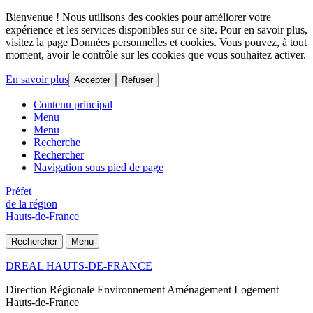
Bienvenue ! Nous utilisons des cookies pour améliorer votre
expérience et les services disponibles sur ce site. Pour en savoir plus,
visitez la page Données personnelles et cookies. Vous pouvez, à tout
moment, avoir le contrôle sur les cookies que vous souhaitez activer.
En savoir plus
Accepter
Refuser
Contenu principal
Menu
Menu
Recherche
Rechercher
Navigation sous pied de page
Préfet
de la région
Hauts-de-France
Rechercher
Menu
DREAL HAUTS-DE-FRANCE
Direction Régionale Environnement Aménagement Logement
Hauts-de-France