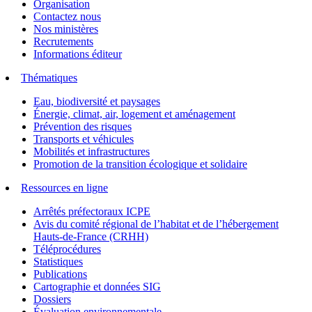
Organisation
Contactez nous
Nos ministères
Recrutements
Informations éditeur
Thématiques
Eau, biodiversité et paysages
Énergie, climat, air, logement et aménagement
Prévention des risques
Transports et véhicules
Mobilités et infrastructures
Promotion de la transition écologique et solidaire
Ressources en ligne
Arrêtés préfectoraux ICPE
Avis du comité régional de l’habitat et de l’hébergement
Hauts-de-France (CRHH)
Téléprocédures
Statistiques
Publications
Cartographie et données SIG
Dossiers
Évaluation environnementale