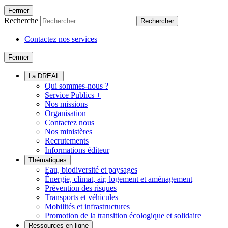
Fermer
Recherche
Rechercher
Contactez nos services
Fermer
La DREAL
Qui sommes-nous ?
Service Publics +
Nos missions
Organisation
Contactez nous
Nos ministères
Recrutements
Informations éditeur
Thématiques
Eau, biodiversité et paysages
Énergie, climat, air, logement et aménagement
Prévention des risques
Transports et véhicules
Mobilités et infrastructures
Promotion de la transition écologique et solidaire
Ressources en ligne