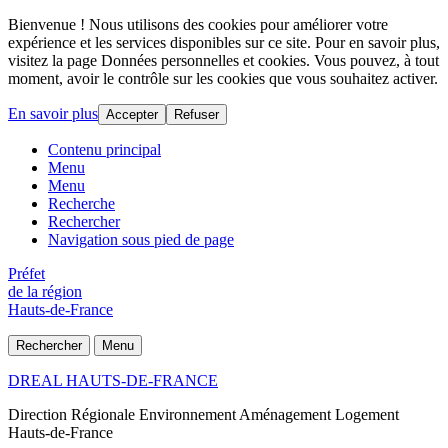
Bienvenue ! Nous utilisons des cookies pour améliorer votre
expérience et les services disponibles sur ce site. Pour en savoir plus,
visitez la page Données personnelles et cookies. Vous pouvez, à tout
moment, avoir le contrôle sur les cookies que vous souhaitez activer.
En savoir plus
Accepter
Refuser
Contenu principal
Menu
Menu
Recherche
Rechercher
Navigation sous pied de page
Préfet
de la région
Hauts-de-France
Rechercher
Menu
DREAL HAUTS-DE-FRANCE
Direction Régionale Environnement Aménagement Logement
Hauts-de-France