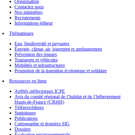
Organisation
Contactez nous
Nos ministères
Recrutements
Informations éditeur
Thématiques
Eau, biodiversité et paysages
Énergie, climat, air, logement et aménagement
Prévention des risques
Transports et véhicules
Mobilités et infrastructures
Promotion de la transition écologique et solidaire
Ressources en ligne
Arrêtés préfectoraux ICPE
Avis du comité régional de l’habitat et de l’hébergement
Hauts-de-France (CRHH)
Téléprocédures
Statistiques
Publications
Cartographie et données SIG
Dossiers
Évaluation environnementale