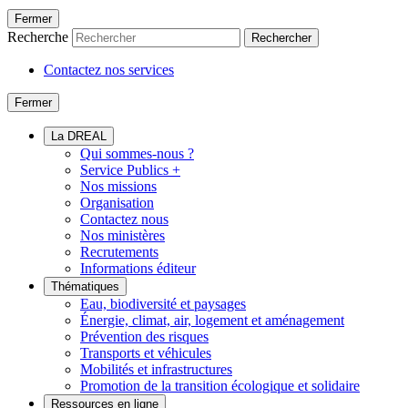
Fermer
Recherche
Rechercher
Contactez nos services
Fermer
La DREAL
Qui sommes-nous ?
Service Publics +
Nos missions
Organisation
Contactez nous
Nos ministères
Recrutements
Informations éditeur
Thématiques
Eau, biodiversité et paysages
Énergie, climat, air, logement et aménagement
Prévention des risques
Transports et véhicules
Mobilités et infrastructures
Promotion de la transition écologique et solidaire
Ressources en ligne