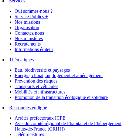
Services
Qui sommes-nous ?
Service Publics +
Nos missions
Organisation
Contactez nous
Nos ministères
Recrutements
Informations éditeur
Thématiques
Eau, biodiversité et paysages
Énergie, climat, air, logement et aménagement
Prévention des risques
Transports et véhicules
Mobilités et infrastructures
Promotion de la transition écologique et solidaire
Ressources en ligne
Arrêtés préfectoraux ICPE
Avis du comité régional de l’habitat et de l’hébergement
Hauts-de-France (CRHH)
Téléprocédures