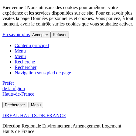
Bienvenue ! Nous utilisons des cookies pour améliorer votre
expérience et les services disponibles sur ce site. Pour en savoir plus,
visitez la page Données personnelles et cookies. Vous pouvez, à tout
moment, avoir le contrôle sur les cookies que vous souhaitez activer.
En savoir plus
Accepter
Refuser
Contenu principal
Menu
Menu
Recherche
Rechercher
Navigation sous pied de page
Préfet
de la région
Hauts-de-France
Rechercher
Menu
DREAL HAUTS-DE-FRANCE
Direction Régionale Environnement Aménagement Logement
Hauts-de-France