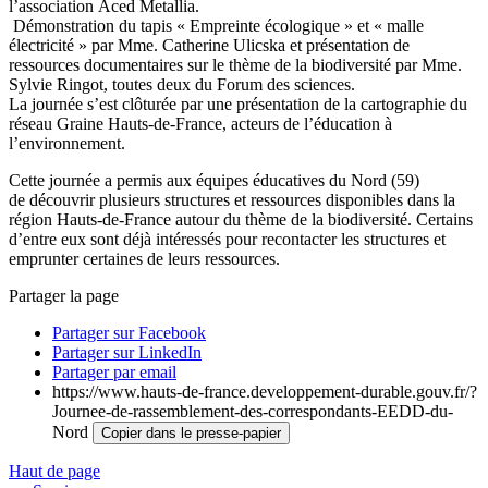
l’association Aced Metallia.
Démonstration du tapis « Empreinte écologique » et « malle
électricité » par Mme. Catherine Ulicska et présentation de
ressources documentaires sur le thème de la biodiversité par Mme.
Sylvie Ringot, toutes deux du Forum des sciences.
La journée s’est clôturée par une présentation de la cartographie du
réseau Graine Hauts-de-France, acteurs de l’éducation à
l’environnement.
Cette journée a permis aux équipes éducatives du Nord (59)
de découvrir plusieurs structures et ressources disponibles dans la
région Hauts-de-France autour du thème de la biodiversité. Certains
d’entre eux sont déjà intéressés pour recontacter les structures et
emprunter certaines de leurs ressources.
Partager la page
Partager sur Facebook
Partager sur LinkedIn
Partager par email
https://www.hauts-de-france.developpement-durable.gouv.fr/?
Journee-de-rassemblement-des-correspondants-EEDD-du-
Nord
Copier dans le presse-papier
Haut de page