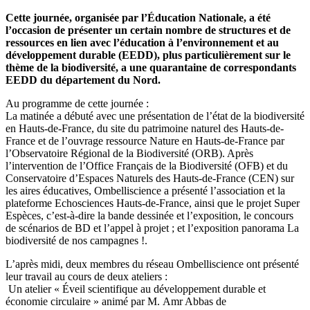
Cette journée, organisée par l’Éducation Nationale, a été
l’occasion de présenter un certain nombre de structures et de
ressources en lien avec l’éducation à l’environnement et au
développement durable (EEDD), plus particulièrement sur le
thème de la biodiversité, a une quarantaine de correspondants
EEDD du département du Nord.
Au programme de cette journée :
La matinée a débuté avec une présentation de l’état de la biodiversité
en Hauts-de-France, du site du patrimoine naturel des Hauts-de-
France et de l’ouvrage ressource Nature en Hauts-de-France par
l’Observatoire Régional de la Biodiversité (ORB). Après
l’intervention de l’Office Français de la Biodiversité (OFB) et du
Conservatoire d’Espaces Naturels des Hauts-de-France (CEN) sur
les aires éducatives, Ombelliscience a présenté l’association et la
plateforme Echosciences Hauts-de-France, ainsi que le projet Super
Espèces, c’est-à-dire la bande dessinée et l’exposition, le concours
de scénarios de BD et l’appel à projet ; et l’exposition panorama La
biodiversité de nos campagnes !.
L’après midi, deux membres du réseau Ombelliscience ont présenté
leur travail au cours de deux ateliers :
Un atelier « Éveil scientifique au développement durable et
économie circulaire » animé par M. Amr Abbas de