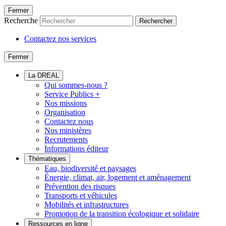
Fermer
Recherche
Rechercher
Contactez nos services
Fermer
La DREAL
Qui sommes-nous ?
Service Publics +
Nos missions
Organisation
Contactez nous
Nos ministères
Recrutements
Informations éditeur
Thématiques
Eau, biodiversité et paysages
Énergie, climat, air, logement et aménagement
Prévention des risques
Transports et véhicules
Mobilités et infrastructures
Promotion de la transition écologique et solidaire
Ressources en ligne