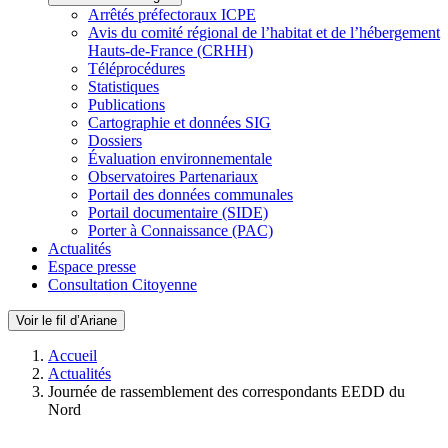
Arrêtés préfectoraux ICPE
Avis du comité régional de l’habitat et de l’hébergement
Hauts-de-France (CRHH)
Téléprocédures
Statistiques
Publications
Cartographie et données SIG
Dossiers
Évaluation environnementale
Observatoires Partenariaux
Portail des données communales
Portail documentaire (SIDE)
Porter à Connaissance (PAC)
Actualités
Espace presse
Consultation Citoyenne
Voir le fil d’Ariane
Accueil
Actualités
Journée de rassemblement des correspondants EEDD du
Nord