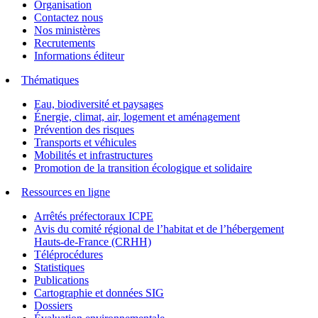
Organisation
Contactez nous
Nos ministères
Recrutements
Informations éditeur
Thématiques
Eau, biodiversité et paysages
Énergie, climat, air, logement et aménagement
Prévention des risques
Transports et véhicules
Mobilités et infrastructures
Promotion de la transition écologique et solidaire
Ressources en ligne
Arrêtés préfectoraux ICPE
Avis du comité régional de l’habitat et de l’hébergement
Hauts-de-France (CRHH)
Téléprocédures
Statistiques
Publications
Cartographie et données SIG
Dossiers