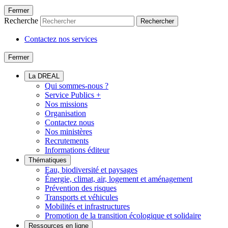
Fermer
Recherche
Rechercher
Contactez nos services
Fermer
La DREAL
Qui sommes-nous ?
Service Publics +
Nos missions
Organisation
Contactez nous
Nos ministères
Recrutements
Informations éditeur
Thématiques
Eau, biodiversité et paysages
Énergie, climat, air, logement et aménagement
Prévention des risques
Transports et véhicules
Mobilités et infrastructures
Promotion de la transition écologique et solidaire
Ressources en ligne