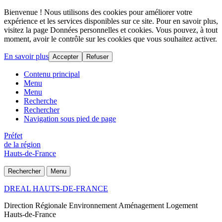
Bienvenue ! Nous utilisons des cookies pour améliorer votre
expérience et les services disponibles sur ce site. Pour en savoir plus,
visitez la page Données personnelles et cookies. Vous pouvez, à tout
moment, avoir le contrôle sur les cookies que vous souhaitez activer.
En savoir plus
Accepter
Refuser
Contenu principal
Menu
Menu
Recherche
Rechercher
Navigation sous pied de page
Préfet
de la région
Hauts-de-France
Rechercher
Menu
DREAL HAUTS-DE-FRANCE
Direction Régionale Environnement Aménagement Logement
Hauts-de-France