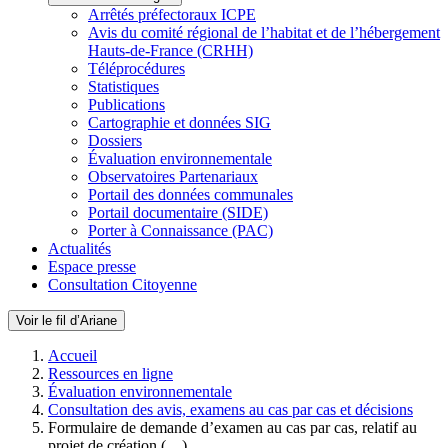
Arrêtés préfectoraux ICPE
Avis du comité régional de l’habitat et de l’hébergement
Hauts-de-France (CRHH)
Téléprocédures
Statistiques
Publications
Cartographie et données SIG
Dossiers
Évaluation environnementale
Observatoires Partenariaux
Portail des données communales
Portail documentaire (SIDE)
Porter à Connaissance (PAC)
Actualités
Espace presse
Consultation Citoyenne
Voir le fil d’Ariane
Accueil
Ressources en ligne
Évaluation environnementale
Consultation des avis, examens au cas par cas et décisions
Formulaire de demande d’examen au cas par cas, relatif au
projet de création (…)