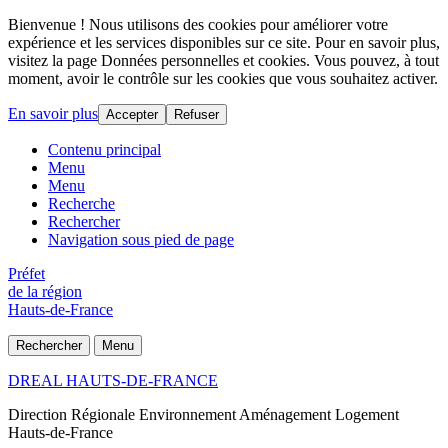
Bienvenue ! Nous utilisons des cookies pour améliorer votre
expérience et les services disponibles sur ce site. Pour en savoir plus,
visitez la page Données personnelles et cookies. Vous pouvez, à tout
moment, avoir le contrôle sur les cookies que vous souhaitez activer.
En savoir plus
Accepter
Refuser
Contenu principal
Menu
Menu
Recherche
Rechercher
Navigation sous pied de page
Préfet
de la région
Hauts-de-France
Rechercher
Menu
DREAL HAUTS-DE-FRANCE
Direction Régionale Environnement Aménagement Logement
Hauts-de-France