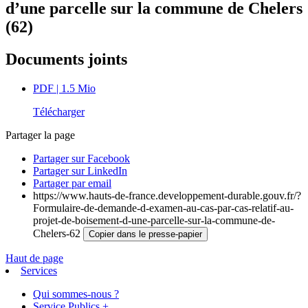
d’une parcelle sur la commune de Chelers
(62)
Documents joints
PDF
| 1.5 Mio
Télécharger
Partager la page
Partager sur Facebook
Partager sur LinkedIn
Partager par email
https://www.hauts-de-france.developpement-durable.gouv.fr/?
Formulaire-de-demande-d-examen-au-cas-par-cas-relatif-au-
projet-de-boisement-d-une-parcelle-sur-la-commune-de-
Chelers-62
Copier dans le presse-papier
Haut de page
Services
Qui sommes-nous ?
Service Publics +