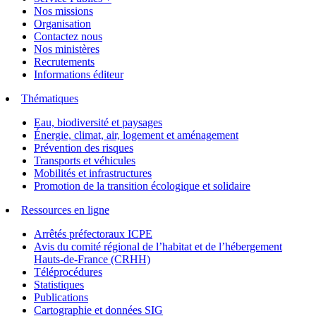
Nos missions
Organisation
Contactez nous
Nos ministères
Recrutements
Informations éditeur
Thématiques
Eau, biodiversité et paysages
Énergie, climat, air, logement et aménagement
Prévention des risques
Transports et véhicules
Mobilités et infrastructures
Promotion de la transition écologique et solidaire
Ressources en ligne
Arrêtés préfectoraux ICPE
Avis du comité régional de l’habitat et de l’hébergement
Hauts-de-France (CRHH)
Téléprocédures
Statistiques
Publications
Cartographie et données SIG