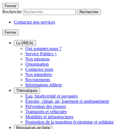
Fermer
Recherche
Rechercher
Contactez nos services
Fermer
La DREAL
Qui sommes-nous ?
Service Publics +
Nos missions
Organisation
Contactez nous
Nos ministères
Recrutements
Informations éditeur
Thématiques
Eau, biodiversité et paysages
Énergie, climat, air, logement et aménagement
Prévention des risques
Transports et véhicules
Mobilités et infrastructures
Promotion de la transition écologique et solidaire
Ressources en ligne