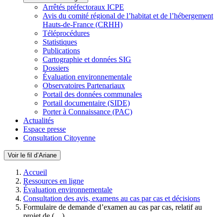
Arrêtés préfectoraux ICPE
Avis du comité régional de l’habitat et de l’hébergement
Hauts-de-France (CRHH)
Téléprocédures
Statistiques
Publications
Cartographie et données SIG
Dossiers
Évaluation environnementale
Observatoires Partenariaux
Portail des données communales
Portail documentaire (SIDE)
Porter à Connaissance (PAC)
Actualités
Espace presse
Consultation Citoyenne
Voir le fil d’Ariane
Accueil
Ressources en ligne
Évaluation environnementale
Consultation des avis, examens au cas par cas et décisions
Formulaire de demande d’examen au cas par cas, relatif au
projet de (…)