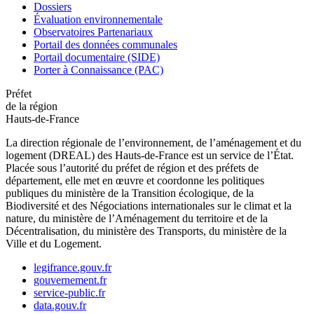
Dossiers
Évaluation environnementale
Observatoires Partenariaux
Portail des données communales
Portail documentaire (SIDE)
Porter à Connaissance (PAC)
Préfet
de la région
Hauts-de-France
La direction régionale de l’environnement, de l’aménagement et du
logement (DREAL) des Hauts-de-France est un service de l’État.
Placée sous l’autorité du préfet de région et des préfets de
département, elle met en œuvre et coordonne les politiques
publiques du ministère de la Transition écologique, de la
Biodiversité et des Négociations internationales sur le climat et la
nature, du ministère de l’Aménagement du territoire et de la
Décentralisation, du ministère des Transports, du ministère de la
Ville et du Logement.
legifrance.gouv.fr
gouvernement.fr
service-public.fr
data.gouv.fr