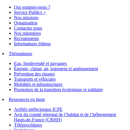
Qui sommes-nous ?
Service Publics +
Nos missions
Organisation
Contactez nous
Nos ministères
Recrutements
Informations éditeur
Thématiques
Eau, biodiversité et paysages
Énergie, climat, air, logement et aménagement
Prévention des risques
Transports et véhicules
Mobilités et infrastructures
Promotion de la transition écologique et solidaire
Ressources en ligne
Arrêtés préfectoraux ICPE
Avis du comité régional de l’habitat et de l’hébergement
Hauts-de-France (CRHH)
Téléprocédures