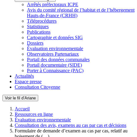
Arrêtés préfectoraux ICPE
Avis du comité régional de l’habitat et de l’hébergement
Hauts-de-France (CRHH)
Téléprocédures
Statistiques
Publications
Cartographie et données SIG
Dossiers
Évaluation environnementale
Observatoires Partenariaux
Portail des données communales
Portail documentaire (SIDE)
Porter à Connaissance (PAC)
Actualités
Espace presse
Consultation Citoyenne
Voir le fil d’Ariane
Accueil
Ressources en ligne
Évaluation environnementale
Consultation des avis, examens au cas par cas et décisions
Formulaire de demande d’examen au cas par cas, relatif au
boisement de (…)