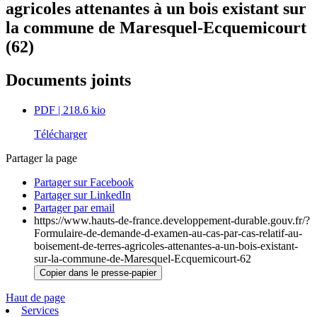
agricoles attenantes à un bois existant sur
la commune de Maresquel-Ecquemicourt
(62)
Documents joints
PDF
| 218.6 kio
Télécharger
Partager la page
Partager sur Facebook
Partager sur LinkedIn
Partager par email
https://www.hauts-de-france.developpement-durable.gouv.fr/?
Formulaire-de-demande-d-examen-au-cas-par-cas-relatif-au-
boisement-de-terres-agricoles-attenantes-a-un-bois-existant-
sur-la-commune-de-Maresquel-Ecquemicourt-62
Copier dans le presse-papier
Haut de page
Services