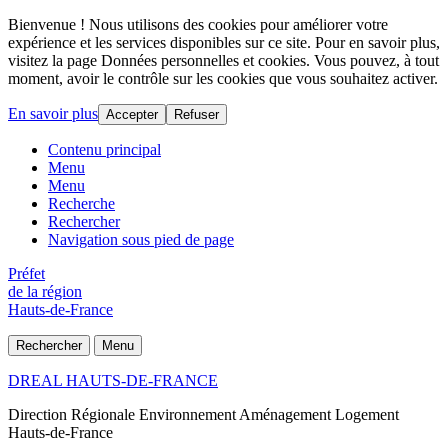
Bienvenue ! Nous utilisons des cookies pour améliorer votre
expérience et les services disponibles sur ce site. Pour en savoir plus,
visitez la page Données personnelles et cookies. Vous pouvez, à tout
moment, avoir le contrôle sur les cookies que vous souhaitez activer.
En savoir plus
Accepter
Refuser
Contenu principal
Menu
Menu
Recherche
Rechercher
Navigation sous pied de page
Préfet
de la région
Hauts-de-France
Rechercher
Menu
DREAL HAUTS-DE-FRANCE
Direction Régionale Environnement Aménagement Logement
Hauts-de-France