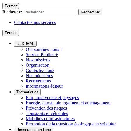
Fermer
Recherche
Rechercher
Contactez nos services
Fermer
La DREAL
Qui sommes-nous ?
Service Publics +
Nos missions
Organisation
Contactez nous
Nos ministères
Recrutements
Informations éditeur
Thématiques
Eau, biodiversité et paysages
Énergie, climat, air, logement et aménagement
Prévention des risques
Transports et véhicules
Mobilités et infrastructures
Promotion de la transition écologique et solidaire
Ressources en ligne