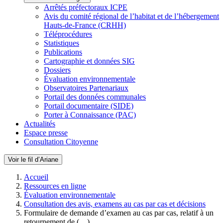
Arrêtés préfectoraux ICPE
Avis du comité régional de l’habitat et de l’hébergement
Hauts-de-France (CRHH)
Téléprocédures
Statistiques
Publications
Cartographie et données SIG
Dossiers
Évaluation environnementale
Observatoires Partenariaux
Portail des données communales
Portail documentaire (SIDE)
Porter à Connaissance (PAC)
Actualités
Espace presse
Consultation Citoyenne
Voir le fil d’Ariane
Accueil
Ressources en ligne
Évaluation environnementale
Consultation des avis, examens au cas par cas et décisions
Formulaire de demande d’examen au cas par cas, relatif à un
retournement de (…)