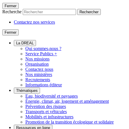
Fermer
Recherche
Rechercher
Contactez nos services
Fermer
La DREAL
Qui sommes-nous ?
Service Publics +
Nos missions
Organisation
Contactez nous
Nos ministères
Recrutements
Informations éditeur
Thématiques
Eau, biodiversité et paysages
Énergie, climat, air, logement et aménagement
Prévention des risques
Transports et véhicules
Mobilités et infrastructures
Promotion de la transition écologique et solidaire
Ressources en ligne