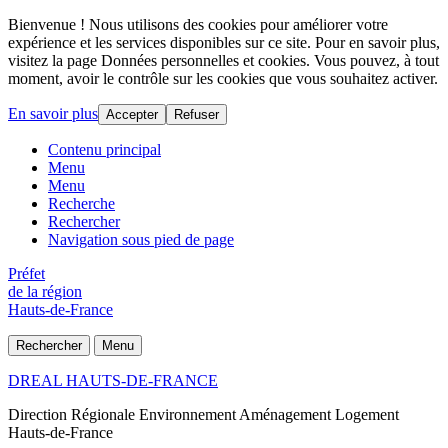
Bienvenue ! Nous utilisons des cookies pour améliorer votre
expérience et les services disponibles sur ce site. Pour en savoir plus,
visitez la page Données personnelles et cookies. Vous pouvez, à tout
moment, avoir le contrôle sur les cookies que vous souhaitez activer.
En savoir plus
Accepter
Refuser
Contenu principal
Menu
Menu
Recherche
Rechercher
Navigation sous pied de page
Préfet
de la région
Hauts-de-France
Rechercher
Menu
DREAL HAUTS-DE-FRANCE
Direction Régionale Environnement Aménagement Logement
Hauts-de-France