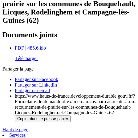
prairie sur les communes de Bouquehault,
Licques, Rodelinghem et Campagne-lès-
Guines (62)
Documents joints
PDF
| 485.6 kio
Télécharger
Partager la page
Partager sur Facebook
Partager sur LinkedIn
Partager par email
https://www.hauts-de-france.developpement-durable.gouv.fr/?
Formulaire-de-demande-d-examen-au-cas-par-cas-relatif-a-un-
retournement-de-prairie-sur-les-communes-de-Bouquehault-
Licques-Rodelinghem-et-Campagne-les-Guines-62
Copier dans le presse-papier
Haut de page
Services