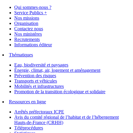
Qui sommes-nous ?
Service Publics +
Nos missions
Organisation
Contactez nous
Nos ministères
Recrutements
Informations éditeur
Thématiques
Eau, biodiversité et paysages
Énergie, climat, air, logement et aménagement
Prévention des risques
Transports et véhicules
Mobilités et infrastructures
Promotion de la transition écologique et solidaire
Ressources en ligne
Arrêtés préfectoraux ICPE
Avis du comité régional de l’habitat et de l’hébergement
Hauts-de-France (CRHH)
Téléprocédures