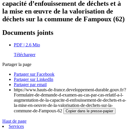
capacité d’enfouissement de déchets et à
la mise en œuvre de la valorisation de
déchets sur la commune de Fampoux (62)
Documents joints
PDF
| 2.6 Mio
Télécharger
Partager la page
Partager sur Facebook
Partager sur LinkedIn
Partager par email
https://www.hauts-de-france.developpement-durable.gouv.fr/?
Formulaire-de-demande-d-examen-au-cas-par-cas-relatif-a-l-
augmentation-de-la-capacite-d-enfouissement-de-dechets-et-a-
la-mise-en-oeuvre-de-la-valorisation-de-dechets-sur-la-
commune-de-Fampoux-62
Copier dans le presse-papier
Haut de page
Services