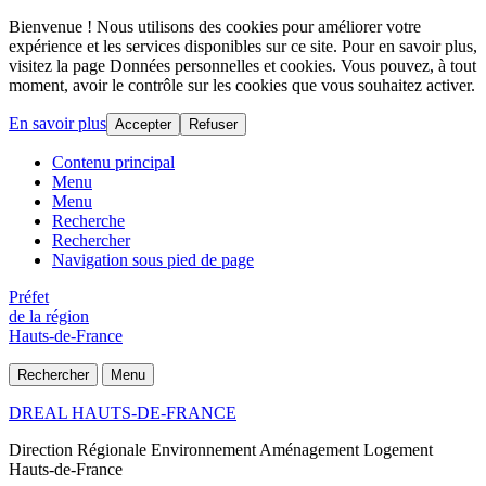
Bienvenue ! Nous utilisons des cookies pour améliorer votre
expérience et les services disponibles sur ce site. Pour en savoir plus,
visitez la page Données personnelles et cookies. Vous pouvez, à tout
moment, avoir le contrôle sur les cookies que vous souhaitez activer.
En savoir plus
Accepter
Refuser
Contenu principal
Menu
Menu
Recherche
Rechercher
Navigation sous pied de page
Préfet
de la région
Hauts-de-France
Rechercher
Menu
DREAL HAUTS-DE-FRANCE
Direction Régionale Environnement Aménagement Logement
Hauts-de-France