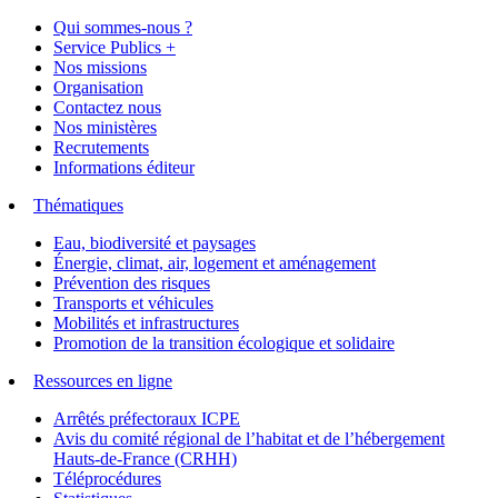
Qui sommes-nous ?
Service Publics +
Nos missions
Organisation
Contactez nous
Nos ministères
Recrutements
Informations éditeur
Thématiques
Eau, biodiversité et paysages
Énergie, climat, air, logement et aménagement
Prévention des risques
Transports et véhicules
Mobilités et infrastructures
Promotion de la transition écologique et solidaire
Ressources en ligne
Arrêtés préfectoraux ICPE
Avis du comité régional de l’habitat et de l’hébergement
Hauts-de-France (CRHH)
Téléprocédures