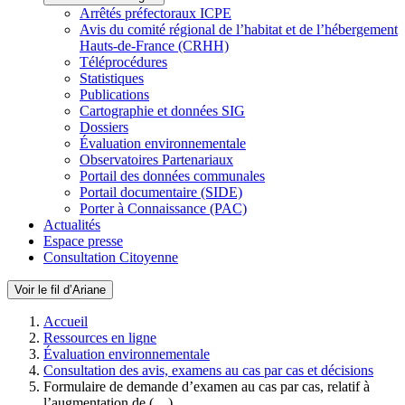
Arrêtés préfectoraux ICPE
Avis du comité régional de l’habitat et de l’hébergement
Hauts-de-France (CRHH)
Téléprocédures
Statistiques
Publications
Cartographie et données SIG
Dossiers
Évaluation environnementale
Observatoires Partenariaux
Portail des données communales
Portail documentaire (SIDE)
Porter à Connaissance (PAC)
Actualités
Espace presse
Consultation Citoyenne
Voir le fil d’Ariane
Accueil
Ressources en ligne
Évaluation environnementale
Consultation des avis, examens au cas par cas et décisions
Formulaire de demande d’examen au cas par cas, relatif à
l’augmentation de (…)