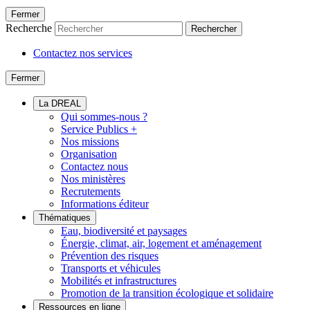
Fermer
Recherche
Rechercher
Contactez nos services
Fermer
La DREAL
Qui sommes-nous ?
Service Publics +
Nos missions
Organisation
Contactez nous
Nos ministères
Recrutements
Informations éditeur
Thématiques
Eau, biodiversité et paysages
Énergie, climat, air, logement et aménagement
Prévention des risques
Transports et véhicules
Mobilités et infrastructures
Promotion de la transition écologique et solidaire
Ressources en ligne