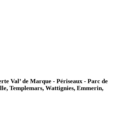
rte Val’ de Marque - Périseaux - Parc de
ille, Templemars, Wattignies, Emmerin,