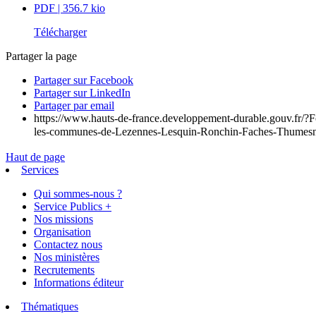
PDF
| 356.7 kio
Télécharger
Partager la page
Partager sur Facebook
Partager sur LinkedIn
Partager par email
https://www.hauts-de-france.developpement-durable.gouv.fr/?F
les-communes-de-Lezennes-Lesquin-Ronchin-Faches-Thumesn
Haut de page
Services
Qui sommes-nous ?
Service Publics +
Nos missions
Organisation
Contactez nous
Nos ministères
Recrutements
Informations éditeur
Thématiques