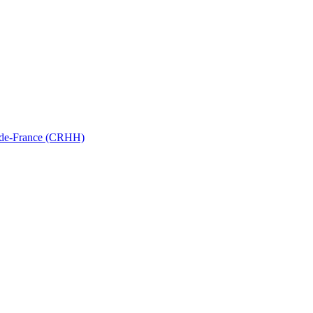
ts-de-France (CRHH)