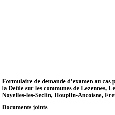
Formulaire de demande d’examen au cas par
la Deûle sur les communes de Lezennes, L
Noyelles-les-Seclin, Houplin-Ancoisne, Fret
Documents joints