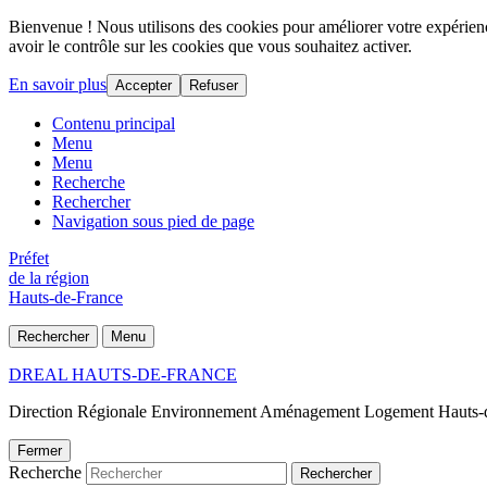
Bienvenue ! Nous utilisons des cookies pour améliorer votre expérience
avoir le contrôle sur les cookies que vous souhaitez activer.
En savoir plus
Accepter
Refuser
Contenu principal
Menu
Menu
Recherche
Rechercher
Navigation sous pied de page
Préfet
de la région
Hauts-de-France
Rechercher
Menu
DREAL HAUTS-DE-FRANCE
Direction Régionale Environnement Aménagement Logement Hauts-
Fermer
Recherche
Rechercher