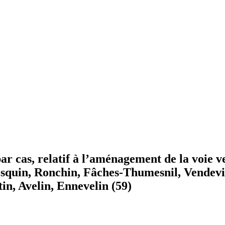
 cas, relatif à l’aménagement de la voie ve
esquin, Ronchin, Fâches-Thumesnil, Vendev
in, Avelin, Ennevelin (59)