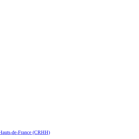
nt Hauts-de-France (CRHH)