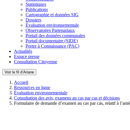
Statistiques
Publications
Cartographie et données SIG
Dossiers
Évaluation environnementale
Observatoires Partenariaux
Portail des données communales
Portail documentaire (SIDE)
Porter à Connaissance (PAC)
Actualités
Espace presse
Consultation Citoyenne
Voir le fil d’Ariane
Accueil
Ressources en ligne
Évaluation environnementale
Consultation des avis, examens au cas par cas et décisions
Formulaire de demande d’examen au cas par cas, relatif à l’a