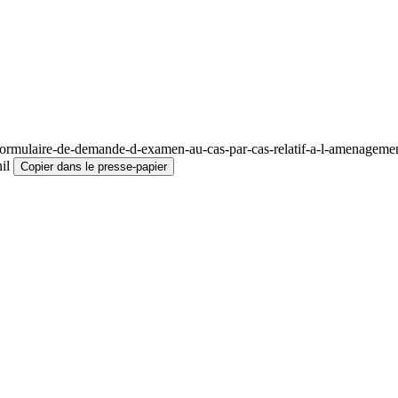
ormulaire-de-demande-d-examen-au-cas-par-cas-relatif-a-l-amenagemen
il
Copier dans le presse-papier