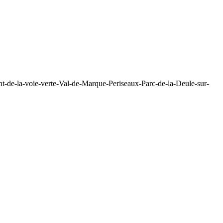
t-de-la-voie-verte-Val-de-Marque-Periseaux-Parc-de-la-Deule-sur-