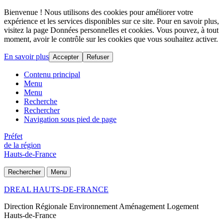
Bienvenue ! Nous utilisons des cookies pour améliorer votre
expérience et les services disponibles sur ce site. Pour en savoir plus,
visitez la page Données personnelles et cookies. Vous pouvez, à tout
moment, avoir le contrôle sur les cookies que vous souhaitez activer.
En savoir plus
Accepter
Refuser
Contenu principal
Menu
Menu
Recherche
Rechercher
Navigation sous pied de page
Préfet
de la région
Hauts-de-France
Rechercher
Menu
DREAL HAUTS-DE-FRANCE
Direction Régionale Environnement Aménagement Logement
Hauts-de-France