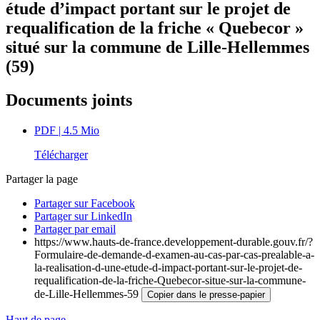
étude d’impact portant sur le projet de
requalification de la friche « Quebecor »
situé sur la commune de Lille-Hellemmes
(59)
Documents joints
PDF
| 4.5 Mio
Télécharger
Partager la page
Partager sur Facebook
Partager sur LinkedIn
Partager par email
https://www.hauts-de-france.developpement-durable.gouv.fr/?
Formulaire-de-demande-d-examen-au-cas-par-cas-prealable-a-
la-realisation-d-une-etude-d-impact-portant-sur-le-projet-de-
requalification-de-la-friche-Quebecor-situe-sur-la-commune-
de-Lille-Hellemmes-59
Copier dans le presse-papier
Haut de page