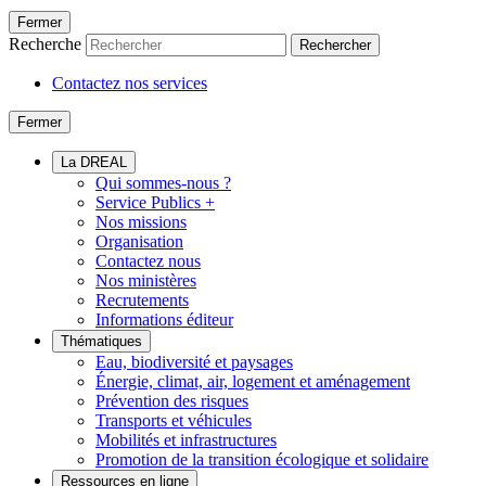
Fermer
Recherche
Rechercher
Contactez nos services
Fermer
La DREAL
Qui sommes-nous ?
Service Publics +
Nos missions
Organisation
Contactez nous
Nos ministères
Recrutements
Informations éditeur
Thématiques
Eau, biodiversité et paysages
Énergie, climat, air, logement et aménagement
Prévention des risques
Transports et véhicules
Mobilités et infrastructures
Promotion de la transition écologique et solidaire
Ressources en ligne