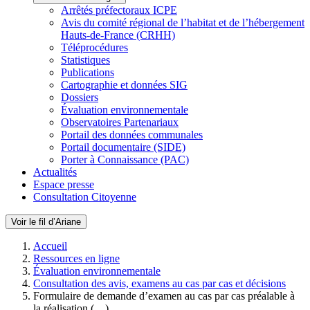
Arrêtés préfectoraux ICPE
Avis du comité régional de l’habitat et de l’hébergement
Hauts-de-France (CRHH)
Téléprocédures
Statistiques
Publications
Cartographie et données SIG
Dossiers
Évaluation environnementale
Observatoires Partenariaux
Portail des données communales
Portail documentaire (SIDE)
Porter à Connaissance (PAC)
Actualités
Espace presse
Consultation Citoyenne
Voir le fil d’Ariane
Accueil
Ressources en ligne
Évaluation environnementale
Consultation des avis, examens au cas par cas et décisions
Formulaire de demande d’examen au cas par cas préalable à
la réalisation (…)