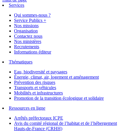
Services
Qui sommes-nous ?
Service Publics +
Nos missions
Organisation
Contactez nous
Nos ministères
Recrutements
Informations éditeur
Thématiques
Eau, biodiversité et paysages
Énergie, climat, air, logement et aménagement
Prévention des risques
Transports et véhicules
Mobilités et infrastructures
Promotion de la transition écologique et solidaire
Ressources en ligne
Arrêtés préfectoraux ICPE
Avis du comité régional de l’habitat et de l’hébergement
Hauts-de-France (CRHH)