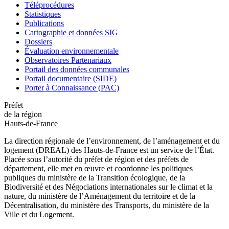
Téléprocédures
Statistiques
Publications
Cartographie et données SIG
Dossiers
Évaluation environnementale
Observatoires Partenariaux
Portail des données communales
Portail documentaire (SIDE)
Porter à Connaissance (PAC)
Préfet
de la région
Hauts-de-France
La direction régionale de l’environnement, de l’aménagement et du
logement (DREAL) des Hauts-de-France est un service de l’État.
Placée sous l’autorité du préfet de région et des préfets de
département, elle met en œuvre et coordonne les politiques
publiques du ministère de la Transition écologique, de la
Biodiversité et des Négociations internationales sur le climat et la
nature, du ministère de l’Aménagement du territoire et de la
Décentralisation, du ministère des Transports, du ministère de la
Ville et du Logement.