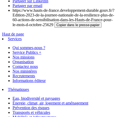
Partager sur LinkedIn
Partager par email
https://www.hauts-de-france.developpement-durable.gouv.fr/?
Edition-2023-de-la-journee-nationale-de-la-resilience-plus-de-
60-actions-de-sensibilisation-dans-les-Hauts-de-France-pour-
le-mois-d-octobre-25629
Copier dans le presse-papier
Haut de page
Services
Qui sommes-nous ?
Service Publics +
Nos missions
Organisation
Contactez nous
Nos ministères
Recrutements
Informations éditeur
Thématiques
Eau, biodiversité et paysages
Énergie, climat, air, logement et aménagement
Prévention des risques
Transports et véhicules