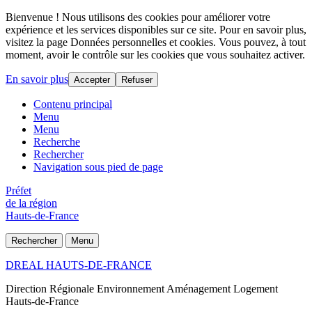
Bienvenue ! Nous utilisons des cookies pour améliorer votre
expérience et les services disponibles sur ce site. Pour en savoir plus,
visitez la page Données personnelles et cookies. Vous pouvez, à tout
moment, avoir le contrôle sur les cookies que vous souhaitez activer.
En savoir plus
Accepter
Refuser
Contenu principal
Menu
Menu
Recherche
Rechercher
Navigation sous pied de page
Préfet
de la région
Hauts-de-France
Rechercher
Menu
DREAL HAUTS-DE-FRANCE
Direction Régionale Environnement Aménagement Logement
Hauts-de-France