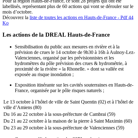
Pour la région Hauts-de-France, ce sont 28 projets qui ont été
labellisés, représentant plus de 60 actions qui vont se dérouler sur le
mois d’octobre.
Découvrez la
liste de toutes les actions en Hauts-de-France - Pdf 44
Ko
Les actions de la DREAL Hauts-de-France
Sensibilisation du public aux mesures en rivière et à la
prévision de crues le 14 octobre de 9h30 à 16h à Aulnoy-Lez-
Valenciennes, organisé par les prévisionnistes et les
hydromètres du pôle prévision des crues & hydrométrie, à
proximité de la rivière « la Rhonelle. » dont sa vallée est
exposée au risque inondation ;
Exposition itinérante sur les cavités souterraines en Hauts-de-
France, organisée par le pôle risques naturels ;
Le 13 octobre à l’hôtel de ville de Saint Quentin (02) et à l’hôtel de
ville d’Amiens (80)
Du 16 au 22 octobre à la sous-préfecture de Cambrai (59)
Du 21 au 22 octobre à la maison de la pierre à Saint Maximin (60)
Du 23 au 29 octobre à la sous-préfecture de Valenciennes (59)