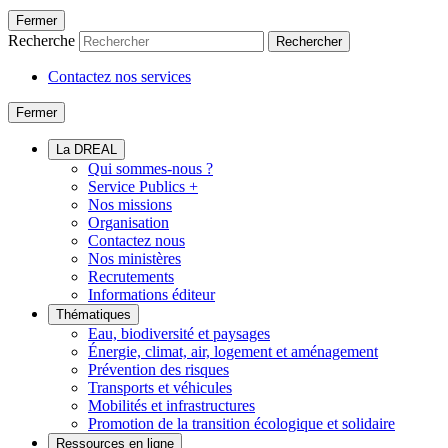
Fermer
Recherche
Rechercher
Contactez nos services
Fermer
La DREAL
Qui sommes-nous ?
Service Publics +
Nos missions
Organisation
Contactez nous
Nos ministères
Recrutements
Informations éditeur
Thématiques
Eau, biodiversité et paysages
Énergie, climat, air, logement et aménagement
Prévention des risques
Transports et véhicules
Mobilités et infrastructures
Promotion de la transition écologique et solidaire
Ressources en ligne