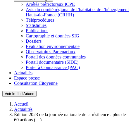
Arrêtés préfectoraux ICPE
Avis du comité régional de l’habitat et de l’hébergement
Hauts-de-France (CRHH)
Téléprocédures
Statistiques
Publications
Cartographie et données SIG
Dossiers
Évaluation environnementale
Observatoires Partenariaux
Portail des données communales
Portail documentaire (SIDE)
Porter à Connaissance (PAC)
Actualités
Espace presse
Consultation Citoyenne
Voir le fil d’Ariane
Accueil
Actualités
Édition 2023 de la journée nationale de la résilience : plus de
60 actions (…)