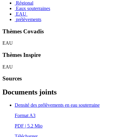
Régional
Eaux souterraines
EAU
prélèvements
Thèmes Covadis
EAU
Thèmes Inspire
EAU
Sources
Documents joints
Densité des prélèvements en eau souterraine
Format A3
PDF
| 5.2 Mio
Télécharger