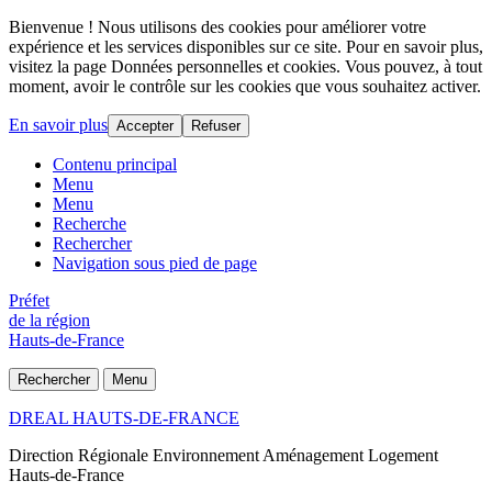
Bienvenue ! Nous utilisons des cookies pour améliorer votre
expérience et les services disponibles sur ce site. Pour en savoir plus,
visitez la page Données personnelles et cookies. Vous pouvez, à tout
moment, avoir le contrôle sur les cookies que vous souhaitez activer.
En savoir plus
Accepter
Refuser
Contenu principal
Menu
Menu
Recherche
Rechercher
Navigation sous pied de page
Préfet
de la région
Hauts-de-France
Rechercher
Menu
DREAL HAUTS-DE-FRANCE
Direction Régionale Environnement Aménagement Logement
Hauts-de-France