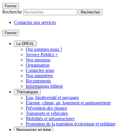
Fermer
Recherche
Rechercher
Contactez nos services
Fermer
La DREAL
Qui sommes-nous ?
Service Publics +
Nos missions
Organisation
Contactez nous
Nos ministères
Recrutements
Informations éditeur
Thématiques
Eau, biodiversité et paysages
Énergie, climat, air, logement et aménagement
Prévention des risques
Transports et véhicules
Mobilités et infrastructures
Promotion de la transition écologique et solidaire
Ressources en ligne