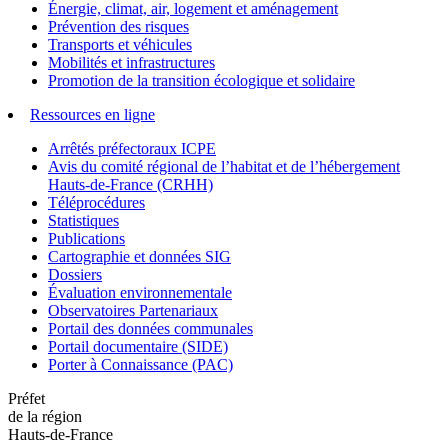
Énergie, climat, air, logement et aménagement
Prévention des risques
Transports et véhicules
Mobilités et infrastructures
Promotion de la transition écologique et solidaire
Ressources en ligne
Arrêtés préfectoraux ICPE
Avis du comité régional de l’habitat et de l’hébergement
Hauts-de-France (CRHH)
Téléprocédures
Statistiques
Publications
Cartographie et données SIG
Dossiers
Évaluation environnementale
Observatoires Partenariaux
Portail des données communales
Portail documentaire (SIDE)
Porter à Connaissance (PAC)
Préfet
de la région
Hauts-de-France