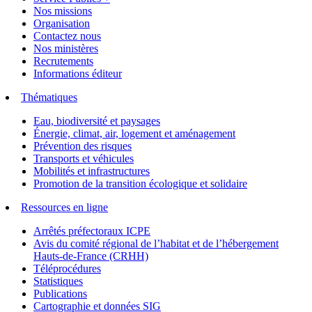
Nos missions
Organisation
Contactez nous
Nos ministères
Recrutements
Informations éditeur
Thématiques
Eau, biodiversité et paysages
Énergie, climat, air, logement et aménagement
Prévention des risques
Transports et véhicules
Mobilités et infrastructures
Promotion de la transition écologique et solidaire
Ressources en ligne
Arrêtés préfectoraux ICPE
Avis du comité régional de l’habitat et de l’hébergement
Hauts-de-France (CRHH)
Téléprocédures
Statistiques
Publications
Cartographie et données SIG