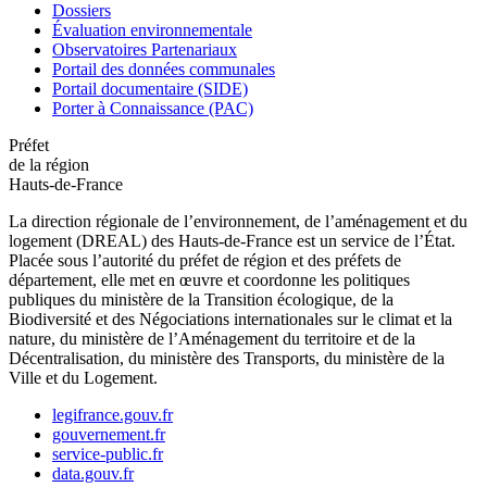
Dossiers
Évaluation environnementale
Observatoires Partenariaux
Portail des données communales
Portail documentaire (SIDE)
Porter à Connaissance (PAC)
Préfet
de la région
Hauts-de-France
La direction régionale de l’environnement, de l’aménagement et du
logement (DREAL) des Hauts-de-France est un service de l’État.
Placée sous l’autorité du préfet de région et des préfets de
département, elle met en œuvre et coordonne les politiques
publiques du ministère de la Transition écologique, de la
Biodiversité et des Négociations internationales sur le climat et la
nature, du ministère de l’Aménagement du territoire et de la
Décentralisation, du ministère des Transports, du ministère de la
Ville et du Logement.
legifrance.gouv.fr
gouvernement.fr
service-public.fr
data.gouv.fr