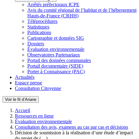
Arrêtés préfectoraux ICPE
Avis du comité régional de l’habitat et de l’hébergement
Hauts-de-France (CRHH)
Téléprocédures
Statistiques
Publications
Cartographie et données SIG
Dossiers
Évaluation environnementale
Observatoires Partenariaux
Portail des données communales
Portail documentaire (SIDE)
Porter à Connaissance (PAC)
Actualités
Espace presse
Consultation Citoyenne
Voir le fil d’Ariane
Accueil
Ressources en ligne
Évaluation environnementale
Consultation des avis, examens au cas par cas et décisions
Décision de soumission à la réalisation d’une étude d’impact
du projet de (…)