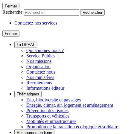
Fermer
Recherche
Rechercher
Contactez nos services
Fermer
La DREAL
Qui sommes-nous ?
Service Publics +
Nos missions
Organisation
Contactez nous
Nos ministères
Recrutements
Informations éditeur
Thématiques
Eau, biodiversité et paysages
Énergie, climat, air, logement et aménagement
Prévention des risques
Transports et véhicules
Mobilités et infrastructures
Promotion de la transition écologique et solidaire
Ressources en ligne