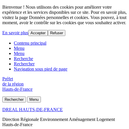
Bienvenue ! Nous utilisons des cookies pour améliorer votre
expérience et les services disponibles sur ce site. Pour en savoir plus,
visitez la page Données personnelles et cookies. Vous pouvez, à tout
moment, avoir le contrôle sur les cookies que vous souhaitez activer.
En savoir plus
Accepter
Refuser
Contenu principal
Menu
Menu
Recherche
Rechercher
Navigation sous pied de page
Préfet
de la région
Hauts-de-France
Rechercher
Menu
DREAL HAUTS-DE-FRANCE
Direction Régionale Environnement Aménagement Logement
Hauts-de-France