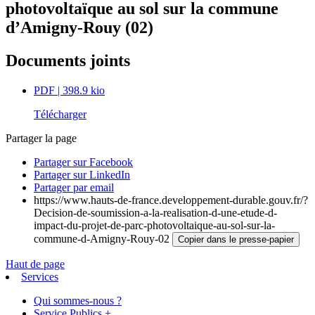
photovoltaïque au sol sur la commune
d’Amigny-Rouy (02)
Documents joints
PDF
| 398.9 kio
Télécharger
Partager la page
Partager sur Facebook
Partager sur LinkedIn
Partager par email
https://www.hauts-de-france.developpement-durable.gouv.fr/?
Decision-de-soumission-a-la-realisation-d-une-etude-d-
impact-du-projet-de-parc-photovoltaique-au-sol-sur-la-
commune-d-Amigny-Rouy-02
Copier dans le presse-papier
Haut de page
Services
Qui sommes-nous ?
Service Publics +