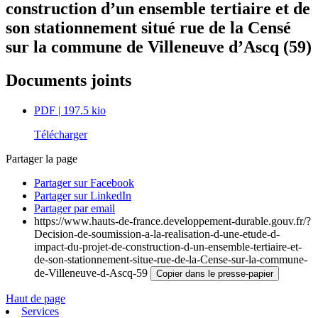
construction d’un ensemble tertiaire et de
son stationnement situé rue de la Censé
sur la commune de Villeneuve d’Ascq (59)
Documents joints
PDF
| 197.5 kio
Télécharger
Partager la page
Partager sur Facebook
Partager sur LinkedIn
Partager par email
https://www.hauts-de-france.developpement-durable.gouv.fr/?
Decision-de-soumission-a-la-realisation-d-une-etude-d-
impact-du-projet-de-construction-d-un-ensemble-tertiaire-et-
de-son-stationnement-situe-rue-de-la-Cense-sur-la-commune-
de-Villeneuve-d-Ascq-59
Copier dans le presse-papier
Haut de page
Services