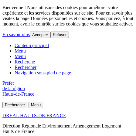
Bienvenue ! Nous utilisons des cookies pour améliorer votre
expérience et les services disponibles sur ce site. Pour en savoir plus,
visitez la page Données personnelles et cookies. Vous pouvez, à tout
moment, avoir le contrôle sur les cookies que vous souhaitez activer.
En savoir plus
Accepter
Refuser
Contenu principal
Menu
Menu
Recherche
Rechercher
Navigation sous pied de page
Préfet
de la région
Hauts-de-France
Rechercher
Menu
DREAL HAUTS-DE-FRANCE
Direction Régionale Environnement Aménagement Logement
Hauts-de-France