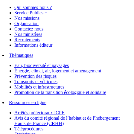
Qui sommes-nous ?
Service Publics +
Nos missions
Organisation
Contactez nous
Nos ministères
Recrutements
Informations éditeur
Thématiques
Eau, biodiversité et paysages
Énergie, climat, air, logement et aménagement
Prévention des risques
Transports et véhicules
Mobilités et infrastructures
Promotion de la transition écologique et solidaire
Ressources en ligne
Arrêtés préfectoraux ICPE
Avis du comité régional de l’habitat et de l’hébergement
Hauts-de-France (CRHH)
Téléprocédures