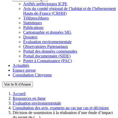
Arrêtés préfectoraux ICPE
Avis du comité régional de l’habitat et de l’hébergement
Hauts-de-France (CRHH)
Téléprocédures
Statistiques
Publications
Cartographie et données SIG
Dossiers
Évaluation environnementale
Observatoires Partenariaux
Portail des données communales
Portail documentaire (SIDE)
Porter à Connaissance (PAC)
Actualités
Espace presse
Consultation Citoyenne
Voir le fil d’Ariane
Accueil
Ressources en ligne
Évaluation environnementale
Consultation des avis, examens au cas par cas et décisions
Décision de soumission à la réalisation d’une étude d’impact
du projet de (…)