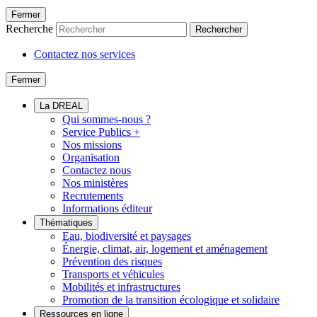
Fermer
Recherche
Rechercher
Contactez nos services
Fermer
La DREAL
Qui sommes-nous ?
Service Publics +
Nos missions
Organisation
Contactez nous
Nos ministères
Recrutements
Informations éditeur
Thématiques
Eau, biodiversité et paysages
Énergie, climat, air, logement et aménagement
Prévention des risques
Transports et véhicules
Mobilités et infrastructures
Promotion de la transition écologique et solidaire
Ressources en ligne