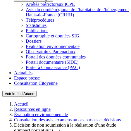
Arrêtés préfectoraux ICPE
Avis du comité régional de l’habitat et de l’hébergement
Hauts-de-France (CRHH)
Téléprocédures
Statistiques
Publications
Cartographie et données SIG
Dossiers
Évaluation environnementale
Observatoires Partenariaux
Portail des données communales
Portail documentaire (SIDE)
Porter à Connaissance (PAC)
Actualités
Espace presse
Consultation Citoyenne
Voir le fil d’Ariane
Accueil
Ressources en ligne
Évaluation environnementale
Consultation des avis, examens au cas par cas et décisions
Décision de non soumission à la réalisation d’une étude
d’impact portant sur (…)