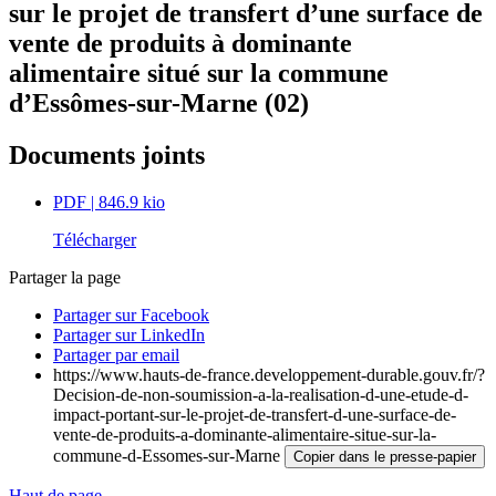
sur le projet de transfert d’une surface de
vente de produits à dominante
alimentaire situé sur la commune
d’Essômes-sur-Marne (02)
Documents joints
PDF
| 846.9 kio
Télécharger
Partager la page
Partager sur Facebook
Partager sur LinkedIn
Partager par email
https://www.hauts-de-france.developpement-durable.gouv.fr/?
Decision-de-non-soumission-a-la-realisation-d-une-etude-d-
impact-portant-sur-le-projet-de-transfert-d-une-surface-de-
vente-de-produits-a-dominante-alimentaire-situe-sur-la-
commune-d-Essomes-sur-Marne
Copier dans le presse-papier
Haut de page