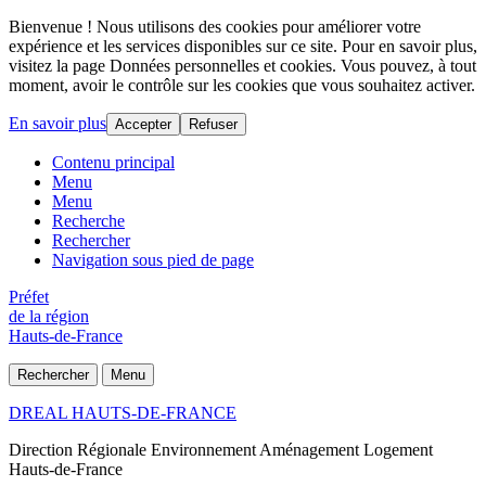
Bienvenue ! Nous utilisons des cookies pour améliorer votre
expérience et les services disponibles sur ce site. Pour en savoir plus,
visitez la page Données personnelles et cookies. Vous pouvez, à tout
moment, avoir le contrôle sur les cookies que vous souhaitez activer.
En savoir plus
Accepter
Refuser
Contenu principal
Menu
Menu
Recherche
Rechercher
Navigation sous pied de page
Préfet
de la région
Hauts-de-France
Rechercher
Menu
DREAL HAUTS-DE-FRANCE
Direction Régionale Environnement Aménagement Logement
Hauts-de-France