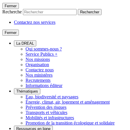
Fermer
Recherche
Rechercher
Contactez nos services
Fermer
La DREAL
Qui sommes-nous ?
Service Publics +
Nos missions
Organisation
Contactez nous
Nos ministères
Recrutements
Informations éditeur
Thématiques
Eau, biodiversité et paysages
Énergie, climat, air, logement et aménagement
Prévention des risques
Transports et véhicules
Mobilités et infrastructures
Promotion de la transition écologique et solidaire
Ressources en ligne