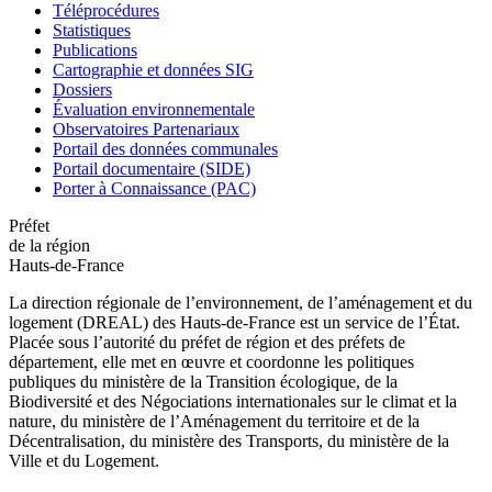
Téléprocédures
Statistiques
Publications
Cartographie et données SIG
Dossiers
Évaluation environnementale
Observatoires Partenariaux
Portail des données communales
Portail documentaire (SIDE)
Porter à Connaissance (PAC)
Préfet
de la région
Hauts-de-France
La direction régionale de l’environnement, de l’aménagement et du
logement (DREAL) des Hauts-de-France est un service de l’État.
Placée sous l’autorité du préfet de région et des préfets de
département, elle met en œuvre et coordonne les politiques
publiques du ministère de la Transition écologique, de la
Biodiversité et des Négociations internationales sur le climat et la
nature, du ministère de l’Aménagement du territoire et de la
Décentralisation, du ministère des Transports, du ministère de la
Ville et du Logement.