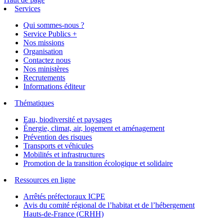
Services
Qui sommes-nous ?
Service Publics +
Nos missions
Organisation
Contactez nous
Nos ministères
Recrutements
Informations éditeur
Thématiques
Eau, biodiversité et paysages
Énergie, climat, air, logement et aménagement
Prévention des risques
Transports et véhicules
Mobilités et infrastructures
Promotion de la transition écologique et solidaire
Ressources en ligne
Arrêtés préfectoraux ICPE
Avis du comité régional de l’habitat et de l’hébergement
Hauts-de-France (CRHH)