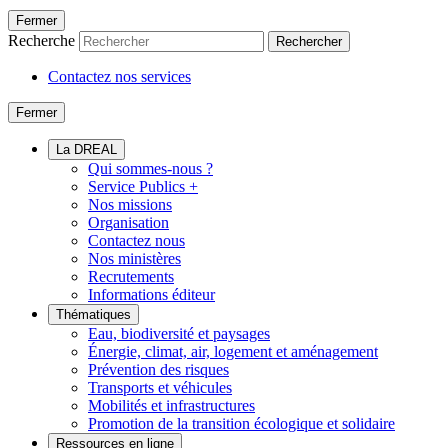
Fermer
Recherche
Rechercher
Contactez nos services
Fermer
La DREAL
Qui sommes-nous ?
Service Publics +
Nos missions
Organisation
Contactez nous
Nos ministères
Recrutements
Informations éditeur
Thématiques
Eau, biodiversité et paysages
Énergie, climat, air, logement et aménagement
Prévention des risques
Transports et véhicules
Mobilités et infrastructures
Promotion de la transition écologique et solidaire
Ressources en ligne