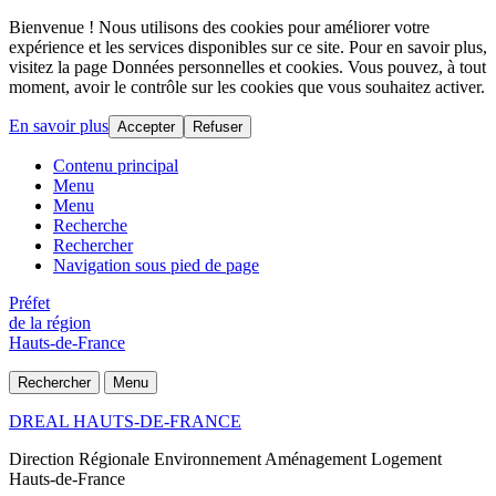
Bienvenue ! Nous utilisons des cookies pour améliorer votre
expérience et les services disponibles sur ce site. Pour en savoir plus,
visitez la page Données personnelles et cookies. Vous pouvez, à tout
moment, avoir le contrôle sur les cookies que vous souhaitez activer.
En savoir plus
Accepter
Refuser
Contenu principal
Menu
Menu
Recherche
Rechercher
Navigation sous pied de page
Préfet
de la région
Hauts-de-France
Rechercher
Menu
DREAL HAUTS-DE-FRANCE
Direction Régionale Environnement Aménagement Logement
Hauts-de-France