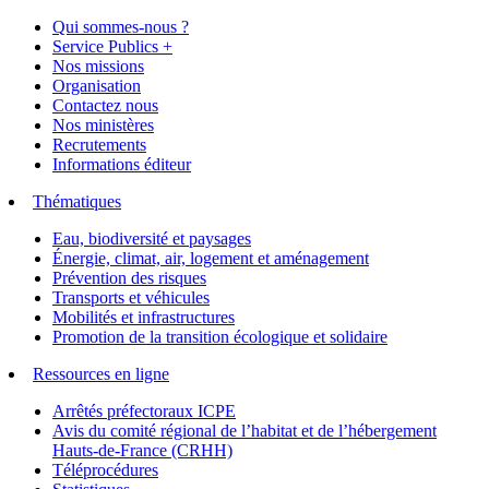
Qui sommes-nous ?
Service Publics +
Nos missions
Organisation
Contactez nous
Nos ministères
Recrutements
Informations éditeur
Thématiques
Eau, biodiversité et paysages
Énergie, climat, air, logement et aménagement
Prévention des risques
Transports et véhicules
Mobilités et infrastructures
Promotion de la transition écologique et solidaire
Ressources en ligne
Arrêtés préfectoraux ICPE
Avis du comité régional de l’habitat et de l’hébergement
Hauts-de-France (CRHH)
Téléprocédures