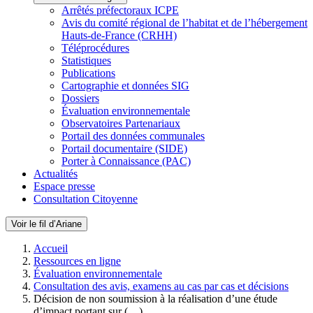
Arrêtés préfectoraux ICPE
Avis du comité régional de l’habitat et de l’hébergement
Hauts-de-France (CRHH)
Téléprocédures
Statistiques
Publications
Cartographie et données SIG
Dossiers
Évaluation environnementale
Observatoires Partenariaux
Portail des données communales
Portail documentaire (SIDE)
Porter à Connaissance (PAC)
Actualités
Espace presse
Consultation Citoyenne
Voir le fil d’Ariane
Accueil
Ressources en ligne
Évaluation environnementale
Consultation des avis, examens au cas par cas et décisions
Décision de non soumission à la réalisation d’une étude
d’impact portant sur (…)