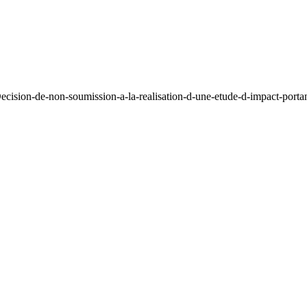
ision-de-non-soumission-a-la-realisation-d-une-etude-d-impact-portant