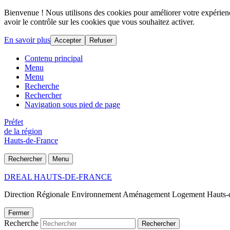
Bienvenue ! Nous utilisons des cookies pour améliorer votre expérience
avoir le contrôle sur les cookies que vous souhaitez activer.
En savoir plus
Accepter
Refuser
Contenu principal
Menu
Menu
Recherche
Rechercher
Navigation sous pied de page
Préfet
de la région
Hauts-de-France
Rechercher
Menu
DREAL HAUTS-DE-FRANCE
Direction Régionale Environnement Aménagement Logement Hauts-
Fermer
Recherche
Rechercher