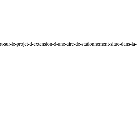
-sur-le-projet-d-extension-d-une-aire-de-stationnement-situe-dans-la-