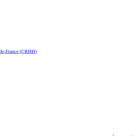
ts-de-France (CRHH)