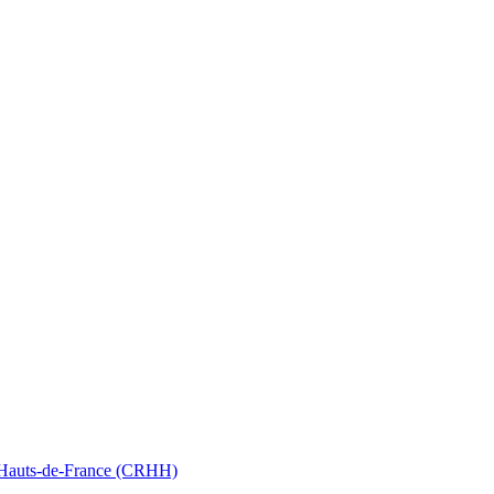
nt Hauts-de-France (CRHH)