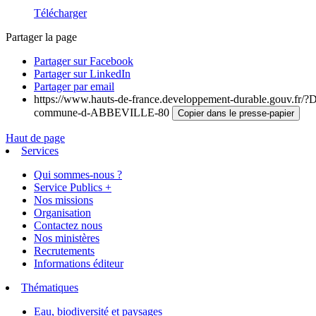
Télécharger
Partager la page
Partager sur Facebook
Partager sur LinkedIn
Partager par email
https://www.hauts-de-france.developpement-durable.gouv.fr/?Dec
commune-d-ABBEVILLE-80
Copier dans le presse-papier
Haut de page
Services
Qui sommes-nous ?
Service Publics +
Nos missions
Organisation
Contactez nous
Nos ministères
Recrutements
Informations éditeur
Thématiques
Eau, biodiversité et paysages