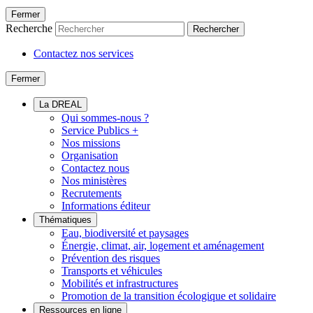
Fermer
Recherche
Rechercher
Contactez nos services
Fermer
La DREAL
Qui sommes-nous ?
Service Publics +
Nos missions
Organisation
Contactez nous
Nos ministères
Recrutements
Informations éditeur
Thématiques
Eau, biodiversité et paysages
Énergie, climat, air, logement et aménagement
Prévention des risques
Transports et véhicules
Mobilités et infrastructures
Promotion de la transition écologique et solidaire
Ressources en ligne