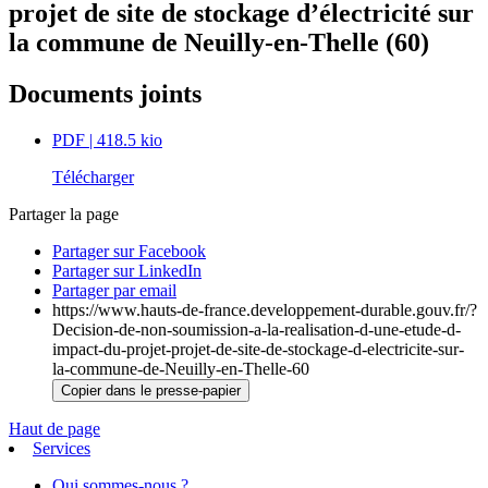
projet de site de stockage d’électricité sur
la commune de Neuilly-en-Thelle (60)
Documents joints
PDF
| 418.5 kio
Télécharger
Partager la page
Partager sur Facebook
Partager sur LinkedIn
Partager par email
https://www.hauts-de-france.developpement-durable.gouv.fr/?
Decision-de-non-soumission-a-la-realisation-d-une-etude-d-
impact-du-projet-projet-de-site-de-stockage-d-electricite-sur-
la-commune-de-Neuilly-en-Thelle-60
Copier dans le presse-papier
Haut de page
Services
Qui sommes-nous ?