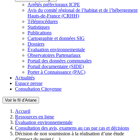
Arrêtés préfectoraux ICPE
Avis du comité régional de l’habitat et de l’hébergement
Hauts-de-France (CRHH)
Téléprocédures
Statistiques
Publications
Cartographie et données SIG
Dossiers
Évaluation environnementale
Observatoires Partenariaux
Portail des données communales
Portail documentaire (SIDE)
Porter à Connaissance (PAC)
Actualités
Espace presse
Consultation Citoyenne
Voir le fil d’Ariane
Accueil
Ressources en ligne
Évaluation environnementale
Consultation des avis, examens au cas par cas et décisions
Décision de non soumission à la réalisation d’une étude
d’impact du projet (…)