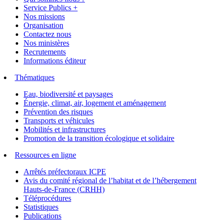
Service Publics +
Nos missions
Organisation
Contactez nous
Nos ministères
Recrutements
Informations éditeur
Thématiques
Eau, biodiversité et paysages
Énergie, climat, air, logement et aménagement
Prévention des risques
Transports et véhicules
Mobilités et infrastructures
Promotion de la transition écologique et solidaire
Ressources en ligne
Arrêtés préfectoraux ICPE
Avis du comité régional de l’habitat et de l’hébergement
Hauts-de-France (CRHH)
Téléprocédures
Statistiques
Publications