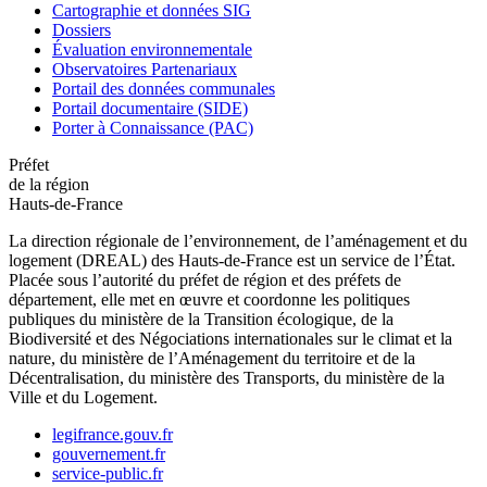
Cartographie et données SIG
Dossiers
Évaluation environnementale
Observatoires Partenariaux
Portail des données communales
Portail documentaire (SIDE)
Porter à Connaissance (PAC)
Préfet
de la région
Hauts-de-France
La direction régionale de l’environnement, de l’aménagement et du
logement (DREAL) des Hauts-de-France est un service de l’État.
Placée sous l’autorité du préfet de région et des préfets de
département, elle met en œuvre et coordonne les politiques
publiques du ministère de la Transition écologique, de la
Biodiversité et des Négociations internationales sur le climat et la
nature, du ministère de l’Aménagement du territoire et de la
Décentralisation, du ministère des Transports, du ministère de la
Ville et du Logement.
legifrance.gouv.fr
gouvernement.fr
service-public.fr