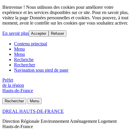
Bienvenue ! Nous utilisons des cookies pour améliorer votre
expérience et les services disponibles sur ce site. Pour en savoir plus,
visitez la page Données personnelles et cookies. Vous pouvez, à tout
moment, avoir le contrôle sur les cookies que vous souhaitez activer.
En savoir plus
Accepter
Refuser
Contenu principal
Menu
Menu
Recherche
Rechercher
Navigation sous pied de page
Préfet
de la région
Hauts-de-France
Rechercher
Menu
DREAL HAUTS-DE-FRANCE
Direction Régionale Environnement Aménagement Logement
Hauts-de-France