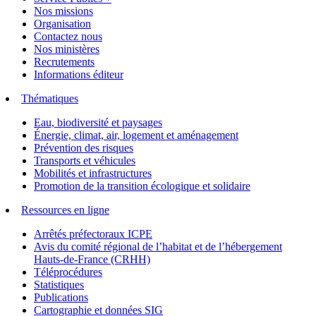
Nos missions
Organisation
Contactez nous
Nos ministères
Recrutements
Informations éditeur
Thématiques
Eau, biodiversité et paysages
Énergie, climat, air, logement et aménagement
Prévention des risques
Transports et véhicules
Mobilités et infrastructures
Promotion de la transition écologique et solidaire
Ressources en ligne
Arrêtés préfectoraux ICPE
Avis du comité régional de l’habitat et de l’hébergement
Hauts-de-France (CRHH)
Téléprocédures
Statistiques
Publications
Cartographie et données SIG