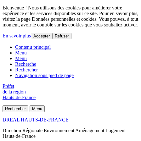
Bienvenue ! Nous utilisons des cookies pour améliorer votre
expérience et les services disponibles sur ce site. Pour en savoir plus,
visitez la page Données personnelles et cookies. Vous pouvez, à tout
moment, avoir le contrôle sur les cookies que vous souhaitez activer.
En savoir plus
Accepter
Refuser
Contenu principal
Menu
Menu
Recherche
Rechercher
Navigation sous pied de page
Préfet
de la région
Hauts-de-France
Rechercher
Menu
DREAL HAUTS-DE-FRANCE
Direction Régionale Environnement Aménagement Logement
Hauts-de-France