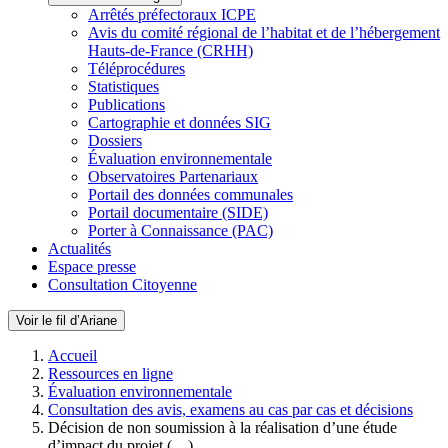
Arrêtés préfectoraux ICPE
Avis du comité régional de l’habitat et de l’hébergement
Hauts-de-France (CRHH)
Téléprocédures
Statistiques
Publications
Cartographie et données SIG
Dossiers
Évaluation environnementale
Observatoires Partenariaux
Portail des données communales
Portail documentaire (SIDE)
Porter à Connaissance (PAC)
Actualités
Espace presse
Consultation Citoyenne
Voir le fil d’Ariane
Accueil
Ressources en ligne
Évaluation environnementale
Consultation des avis, examens au cas par cas et décisions
Décision de non soumission à la réalisation d’une étude
d’impact du projet (…)