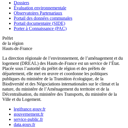
Dossiers
Évaluation environnementale
Observatoires Partenariaux
Portail des données communales
Portail documentaire (SIDE)
Porter à Connaissance (PAC)
Préfet
de la région
Hauts-de-France
La direction régionale de l’environnement, de l’aménagement et du
logement (DREAL) des Hauts-de-France est un service de l’État.
Placée sous l’autorité du préfet de région et des préfets de
département, elle met en œuvre et coordonne les politiques
publiques du ministère de la Transition écologique, de la
Biodiversité et des Négociations internationales sur le climat et la
nature, du ministère de l’Aménagement du territoire et de la
Décentralisation, du ministère des Transports, du ministère de la
Ville et du Logement.
legifrance.gouv.fr
gouvernement.fr
service-public.fr
data.gouv.fr