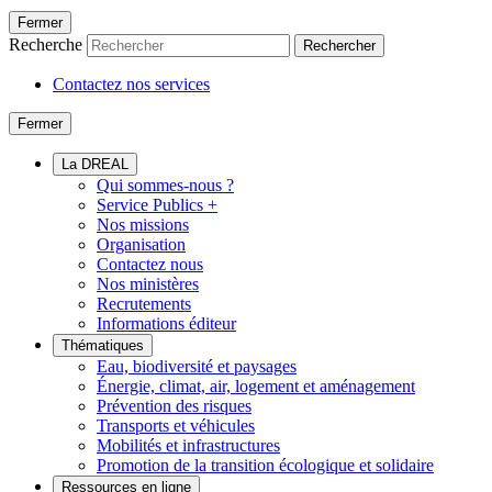
Fermer
Recherche
Rechercher
Contactez nos services
Fermer
La DREAL
Qui sommes-nous ?
Service Publics +
Nos missions
Organisation
Contactez nous
Nos ministères
Recrutements
Informations éditeur
Thématiques
Eau, biodiversité et paysages
Énergie, climat, air, logement et aménagement
Prévention des risques
Transports et véhicules
Mobilités et infrastructures
Promotion de la transition écologique et solidaire
Ressources en ligne