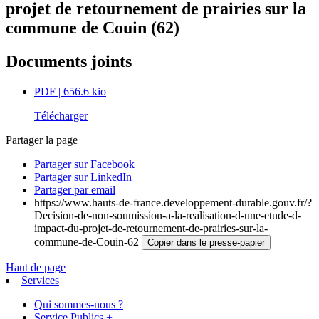
projet de retournement de prairies sur la
commune de Couin (62)
Documents joints
PDF
| 656.6 kio
Télécharger
Partager la page
Partager sur Facebook
Partager sur LinkedIn
Partager par email
https://www.hauts-de-france.developpement-durable.gouv.fr/?
Decision-de-non-soumission-a-la-realisation-d-une-etude-d-
impact-du-projet-de-retournement-de-prairies-sur-la-
commune-de-Couin-62
Copier dans le presse-papier
Haut de page
Services
Qui sommes-nous ?
Service Publics +