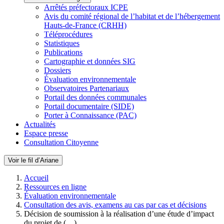
Arrêtés préfectoraux ICPE
Avis du comité régional de l’habitat et de l’hébergement
Hauts-de-France (CRHH)
Téléprocédures
Statistiques
Publications
Cartographie et données SIG
Dossiers
Évaluation environnementale
Observatoires Partenariaux
Portail des données communales
Portail documentaire (SIDE)
Porter à Connaissance (PAC)
Actualités
Espace presse
Consultation Citoyenne
Voir le fil d’Ariane
Accueil
Ressources en ligne
Évaluation environnementale
Consultation des avis, examens au cas par cas et décisions
Décision de soumission à la réalisation d’une étude d’impact
du projet de (…)