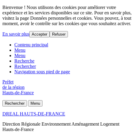
Bienvenue ! Nous utilisons des cookies pour améliorer votre
expérience et les services disponibles sur ce site. Pour en savoir plus,
visitez la page Données personnelles et cookies. Vous pouvez, à tout
moment, avoir le contrôle sur les cookies que vous souhaitez activer.
En savoir plus
Accepter
Refuser
Contenu principal
Menu
Menu
Recherche
Rechercher
Navigation sous pied de page
Préfet
de la région
Hauts-de-France
Rechercher
Menu
DREAL HAUTS-DE-FRANCE
Direction Régionale Environnement Aménagement Logement
Hauts-de-France