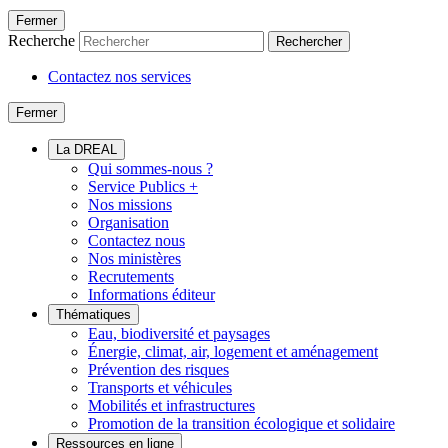
Fermer
Recherche
Rechercher
Contactez nos services
Fermer
La DREAL
Qui sommes-nous ?
Service Publics +
Nos missions
Organisation
Contactez nous
Nos ministères
Recrutements
Informations éditeur
Thématiques
Eau, biodiversité et paysages
Énergie, climat, air, logement et aménagement
Prévention des risques
Transports et véhicules
Mobilités et infrastructures
Promotion de la transition écologique et solidaire
Ressources en ligne