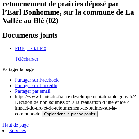
retournement de prairies déposé par
l’Earl Bonhomme, sur la commune de La
Vallée au Blé (02)
Documents joints
PDF
| 173.1 kio
Télécharger
Partager la page
Partager sur Facebook
Partager sur LinkedIn
Partager par email
https://www.hauts-de-france.developpement-durable.gouv.fr/?
Decision-de-non-soumission-a-la-realisation-d-une-etude-d-
impact-du-projet-de-retournement-de-prairies-sur-la-
commune-de
Copier dans le presse-papier
Haut de page
Services