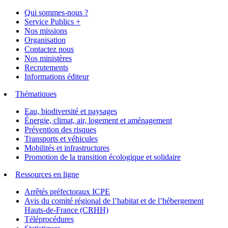
Qui sommes-nous ?
Service Publics +
Nos missions
Organisation
Contactez nous
Nos ministères
Recrutements
Informations éditeur
Thématiques
Eau, biodiversité et paysages
Énergie, climat, air, logement et aménagement
Prévention des risques
Transports et véhicules
Mobilités et infrastructures
Promotion de la transition écologique et solidaire
Ressources en ligne
Arrêtés préfectoraux ICPE
Avis du comité régional de l’habitat et de l’hébergement
Hauts-de-France (CRHH)
Téléprocédures