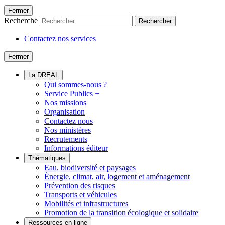
Fermer
Recherche
Rechercher
Contactez nos services
Fermer
La DREAL
Qui sommes-nous ?
Service Publics +
Nos missions
Organisation
Contactez nous
Nos ministères
Recrutements
Informations éditeur
Thématiques
Eau, biodiversité et paysages
Énergie, climat, air, logement et aménagement
Prévention des risques
Transports et véhicules
Mobilités et infrastructures
Promotion de la transition écologique et solidaire
Ressources en ligne