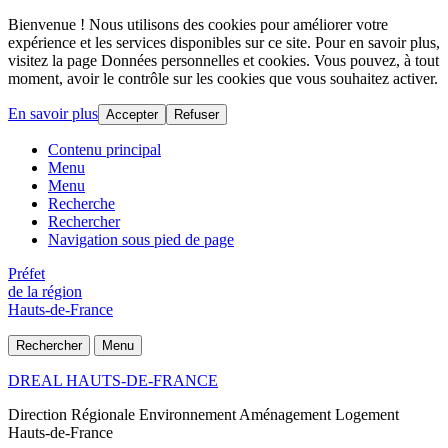
Bienvenue ! Nous utilisons des cookies pour améliorer votre
expérience et les services disponibles sur ce site. Pour en savoir plus,
visitez la page Données personnelles et cookies. Vous pouvez, à tout
moment, avoir le contrôle sur les cookies que vous souhaitez activer.
En savoir plus
Accepter
Refuser
Contenu principal
Menu
Menu
Recherche
Rechercher
Navigation sous pied de page
Préfet
de la région
Hauts-de-France
Rechercher
Menu
DREAL HAUTS-DE-FRANCE
Direction Régionale Environnement Aménagement Logement
Hauts-de-France