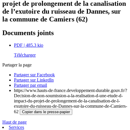
projet de prolongement de la canalisation
de l’exutoire du ruisseau de Dannes, sur
la commune de Camiers (62)
Documents joints
PDF
| 485.3 kio
Télécharger
Partager la page
Partager sur Facebook
Partager sur LinkedIn
Partager par email
https://www.hauts-de-france.developpement-durable.gouv.fr/?
Decision-de-non-soumission-a-la-realisation-d-une-etude-d-
impact-du-projet-de-prolongement-de-la-canalisation-de-l-
exutoire-du-ruisseau-de-Dannes-sur-la-commune-de-Camiers-
62
Copier dans le presse-papier
Haut de page
Services