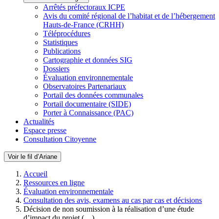
Arrêtés préfectoraux ICPE
Avis du comité régional de l’habitat et de l’hébergement
Hauts-de-France (CRHH)
Téléprocédures
Statistiques
Publications
Cartographie et données SIG
Dossiers
Évaluation environnementale
Observatoires Partenariaux
Portail des données communales
Portail documentaire (SIDE)
Porter à Connaissance (PAC)
Actualités
Espace presse
Consultation Citoyenne
Voir le fil d’Ariane
Accueil
Ressources en ligne
Évaluation environnementale
Consultation des avis, examens au cas par cas et décisions
Décision de non soumission à la réalisation d’une étude
d’impact du projet (…)