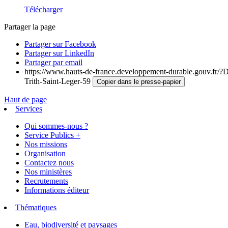
Télécharger
Partager la page
Partager sur Facebook
Partager sur LinkedIn
Partager par email
https://www.hauts-de-france.developpement-durable.gouv.fr/?D
Trith-Saint-Leger-59
Copier dans le presse-papier
Haut de page
Services
Qui sommes-nous ?
Service Publics +
Nos missions
Organisation
Contactez nous
Nos ministères
Recrutements
Informations éditeur
Thématiques
Eau, biodiversité et paysages