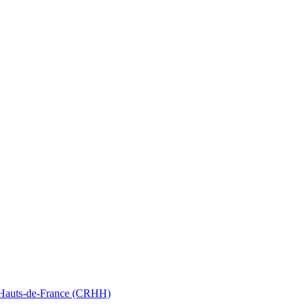
nt Hauts-de-France (CRHH)