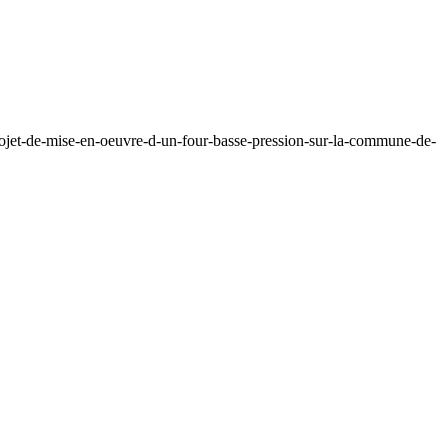
rojet-de-mise-en-oeuvre-d-un-four-basse-pression-sur-la-commune-de-