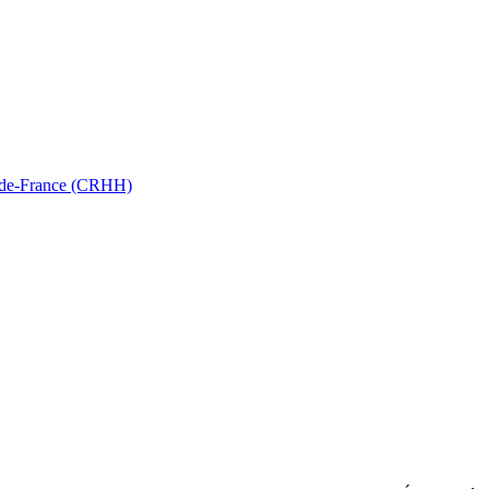
ts-de-France (CRHH)