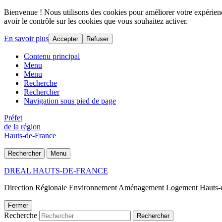
Bienvenue ! Nous utilisons des cookies pour améliorer votre expérience
avoir le contrôle sur les cookies que vous souhaitez activer.
En savoir plus
Accepter
Refuser
Contenu principal
Menu
Menu
Recherche
Rechercher
Navigation sous pied de page
Préfet
de la région
Hauts-de-France
Rechercher
Menu
DREAL HAUTS-DE-FRANCE
Direction Régionale Environnement Aménagement Logement Hauts-
Fermer
Recherche
Rechercher