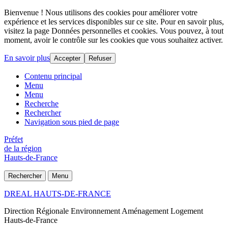
Bienvenue ! Nous utilisons des cookies pour améliorer votre
expérience et les services disponibles sur ce site. Pour en savoir plus,
visitez la page Données personnelles et cookies. Vous pouvez, à tout
moment, avoir le contrôle sur les cookies que vous souhaitez activer.
En savoir plus
Accepter
Refuser
Contenu principal
Menu
Menu
Recherche
Rechercher
Navigation sous pied de page
Préfet
de la région
Hauts-de-France
Rechercher
Menu
DREAL HAUTS-DE-FRANCE
Direction Régionale Environnement Aménagement Logement
Hauts-de-France