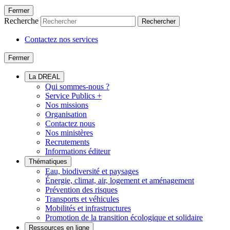
Fermer
Recherche
Rechercher
Contactez nos services
Fermer
La DREAL
Qui sommes-nous ?
Service Publics +
Nos missions
Organisation
Contactez nous
Nos ministères
Recrutements
Informations éditeur
Thématiques
Eau, biodiversité et paysages
Énergie, climat, air, logement et aménagement
Prévention des risques
Transports et véhicules
Mobilités et infrastructures
Promotion de la transition écologique et solidaire
Ressources en ligne