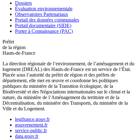
Dossiers
Évaluation environnementale
Observatoires Partenariaux
Portail des données communales
Portail documentaire (SIDE)
Porter à Connaissance (PAC)
Préfet
de la région
Hauts-de-France
La direction régionale de l’environnement, de l’aménagement et du
logement (DREAL) des Hauts-de-France est un service de l’État.
Placée sous l’autorité du préfet de région et des préfets de
département, elle met en œuvre et coordonne les politiques
publiques du ministère de la Transition écologique, de la
Biodiversité et des Négociations internationales sur le climat et la
nature, du ministère de l’Aménagement du territoire et de la
Décentralisation, du ministère des Transports, du ministère de la
Ville et du Logement.
legifrance.gouv.fr
gouvernement.fr
service-public.fr
data.gouv.fr