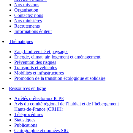
Nos missions
Organisation
Contactez nous
Nos ministères
Recrutements
Informations éditeur
Thématiques
Eau, biodiversité et paysages
Énergie, climat, air, logement et aménagement
Prévention des risques
Transports et véhicules
Mobilités et infrastructures
Promotion de la transition écologique et solidaire
Ressources en ligne
Arrêtés préfectoraux ICPE
Avis du comité régional de l’habitat et de l’hébergement
Hauts-de-France (CRHH)
Téléprocédures
Statistiques
Publications
Cartographie et données SIG