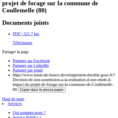
projet de forage sur la commune de
Coullemelle (80)
Documents joints
PDF
| 321.7 kio
Télécharger
Partager la page
Partager sur Facebook
Partager sur LinkedIn
Partager par email
https://www.hauts-de-france.developpement-durable.gouv.fr/?
Decision-de-non-soumission-a-la-realisation-d-une-etude-d-
impact-du-projet-de-forage-sur-la-commune-de-Coullemelle-
80
Copier dans le presse-papier
Haut de page
Services
Qui sommes-nous ?
Service Publics +