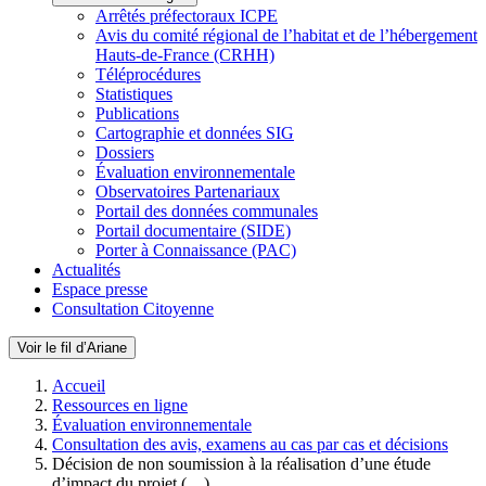
Arrêtés préfectoraux ICPE
Avis du comité régional de l’habitat et de l’hébergement
Hauts-de-France (CRHH)
Téléprocédures
Statistiques
Publications
Cartographie et données SIG
Dossiers
Évaluation environnementale
Observatoires Partenariaux
Portail des données communales
Portail documentaire (SIDE)
Porter à Connaissance (PAC)
Actualités
Espace presse
Consultation Citoyenne
Voir le fil d’Ariane
Accueil
Ressources en ligne
Évaluation environnementale
Consultation des avis, examens au cas par cas et décisions
Décision de non soumission à la réalisation d’une étude
d’impact du projet (…)