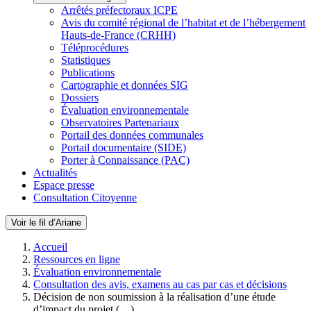
Arrêtés préfectoraux ICPE
Avis du comité régional de l’habitat et de l’hébergement
Hauts-de-France (CRHH)
Téléprocédures
Statistiques
Publications
Cartographie et données SIG
Dossiers
Évaluation environnementale
Observatoires Partenariaux
Portail des données communales
Portail documentaire (SIDE)
Porter à Connaissance (PAC)
Actualités
Espace presse
Consultation Citoyenne
Voir le fil d’Ariane
Accueil
Ressources en ligne
Évaluation environnementale
Consultation des avis, examens au cas par cas et décisions
Décision de non soumission à la réalisation d’une étude
d’impact du projet (…)