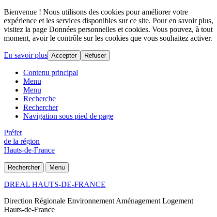
Bienvenue ! Nous utilisons des cookies pour améliorer votre
expérience et les services disponibles sur ce site. Pour en savoir plus,
visitez la page Données personnelles et cookies. Vous pouvez, à tout
moment, avoir le contrôle sur les cookies que vous souhaitez activer.
En savoir plus
Accepter
Refuser
Contenu principal
Menu
Menu
Recherche
Rechercher
Navigation sous pied de page
Préfet
de la région
Hauts-de-France
Rechercher
Menu
DREAL HAUTS-DE-FRANCE
Direction Régionale Environnement Aménagement Logement
Hauts-de-France