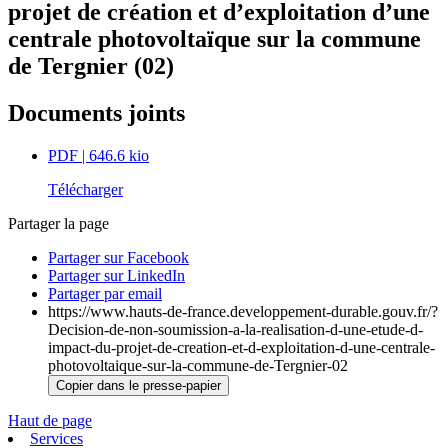
projet de création et d’exploitation d’une
centrale photovoltaïque sur la commune
de Tergnier (02)
Documents joints
PDF
| 646.6 kio
Télécharger
Partager la page
Partager sur Facebook
Partager sur LinkedIn
Partager par email
https://www.hauts-de-france.developpement-durable.gouv.fr/?
Decision-de-non-soumission-a-la-realisation-d-une-etude-d-
impact-du-projet-de-creation-et-d-exploitation-d-une-centrale-
photovoltaique-sur-la-commune-de-Tergnier-02
Copier dans le presse-papier
Haut de page
Services