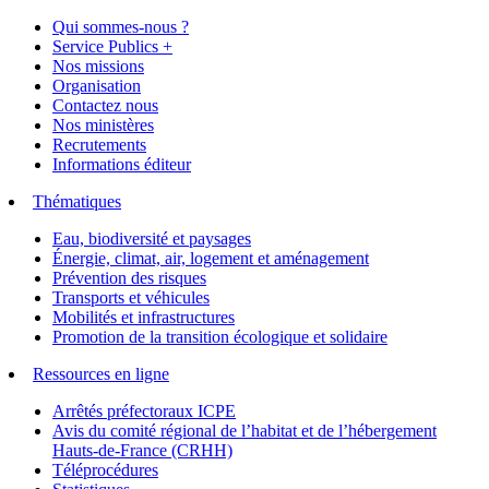
Qui sommes-nous ?
Service Publics +
Nos missions
Organisation
Contactez nous
Nos ministères
Recrutements
Informations éditeur
Thématiques
Eau, biodiversité et paysages
Énergie, climat, air, logement et aménagement
Prévention des risques
Transports et véhicules
Mobilités et infrastructures
Promotion de la transition écologique et solidaire
Ressources en ligne
Arrêtés préfectoraux ICPE
Avis du comité régional de l’habitat et de l’hébergement
Hauts-de-France (CRHH)
Téléprocédures