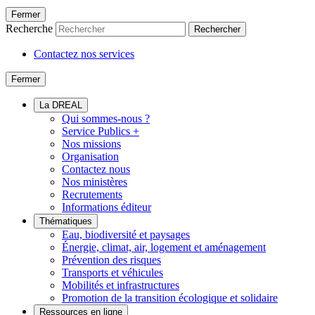
Fermer
Recherche
Rechercher
Contactez nos services
Fermer
La DREAL
Qui sommes-nous ?
Service Publics +
Nos missions
Organisation
Contactez nous
Nos ministères
Recrutements
Informations éditeur
Thématiques
Eau, biodiversité et paysages
Énergie, climat, air, logement et aménagement
Prévention des risques
Transports et véhicules
Mobilités et infrastructures
Promotion de la transition écologique et solidaire
Ressources en ligne