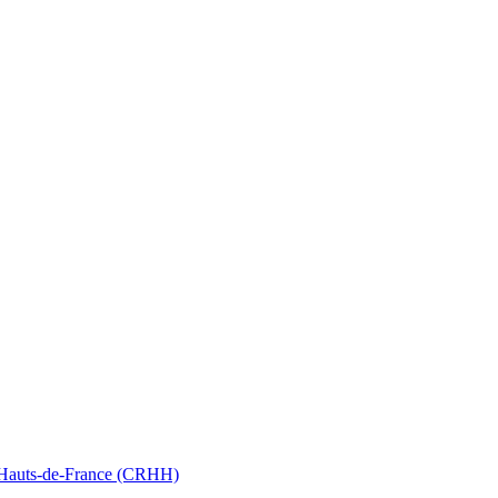
nt Hauts-de-France (CRHH)