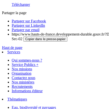
Télécharger
Partager la page
Partager sur Facebook
Partager sur LinkedIn
Partager par email
https://www.hauts-de-france.developpement-durable.gouv.fr/?De
Sec-02
Copier dans le presse-papier
Haut de page
Services
Qui sommes-nous ?
Service Publics +
Nos missions
Organisation
Contactez nous
Nos ministères
Recrutements
Informations éditeur
Thématiques
Eau, biodiversité et paysages