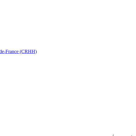
ts-de-France (CRHH)