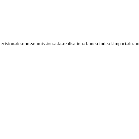
cision-de-non-soumission-a-la-realisation-d-une-etude-d-impact-du-pro