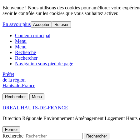
Bienvenue ! Nous utilisons des cookies pour améliorer votre expérience
avoir le contrôle sur les cookies que vous souhaitez activer.
En savoir plus
Accepter
Refuser
Contenu principal
Menu
Menu
Recherche
Rechercher
Navigation sous pied de page
Préfet
de la région
Hauts-de-France
Rechercher
Menu
DREAL HAUTS-DE-FRANCE
Direction Régionale Environnement Aménagement Logement Hauts-
Fermer
Recherche
Rechercher