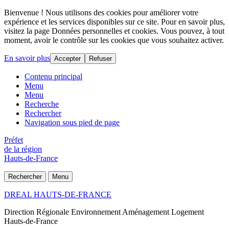
Bienvenue ! Nous utilisons des cookies pour améliorer votre
expérience et les services disponibles sur ce site. Pour en savoir plus,
visitez la page Données personnelles et cookies. Vous pouvez, à tout
moment, avoir le contrôle sur les cookies que vous souhaitez activer.
En savoir plus
Accepter
Refuser
Contenu principal
Menu
Menu
Recherche
Rechercher
Navigation sous pied de page
Préfet
de la région
Hauts-de-France
Rechercher
Menu
DREAL HAUTS-DE-FRANCE
Direction Régionale Environnement Aménagement Logement
Hauts-de-France