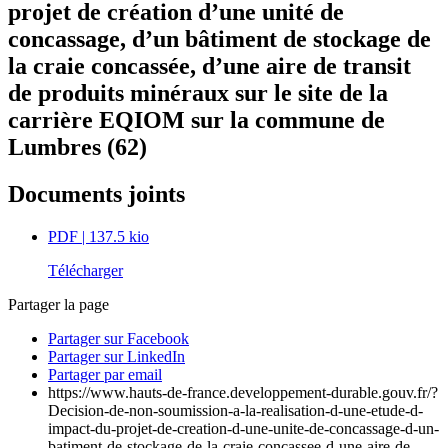
projet de création d’une unité de
concassage, d’un bâtiment de stockage de
la craie concassée, d’une aire de transit
de produits minéraux sur le site de la
carrière EQIOM sur la commune de
Lumbres (62)
Documents joints
PDF
| 137.5 kio
Télécharger
Partager la page
Partager sur Facebook
Partager sur LinkedIn
Partager par email
https://www.hauts-de-france.developpement-durable.gouv.fr/?
Decision-de-non-soumission-a-la-realisation-d-une-etude-d-
impact-du-projet-de-creation-d-une-unite-de-concassage-d-un-
batiment-de-stockage-de-la-craie-concassee-d-une-aire-de-