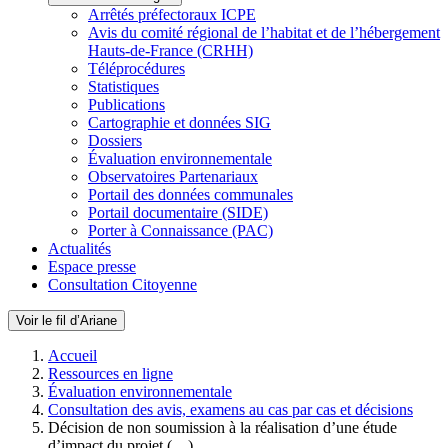
Arrêtés préfectoraux ICPE
Avis du comité régional de l’habitat et de l’hébergement
Hauts-de-France (CRHH)
Téléprocédures
Statistiques
Publications
Cartographie et données SIG
Dossiers
Évaluation environnementale
Observatoires Partenariaux
Portail des données communales
Portail documentaire (SIDE)
Porter à Connaissance (PAC)
Actualités
Espace presse
Consultation Citoyenne
Voir le fil d’Ariane
Accueil
Ressources en ligne
Évaluation environnementale
Consultation des avis, examens au cas par cas et décisions
Décision de non soumission à la réalisation d’une étude
d’impact du projet (…)