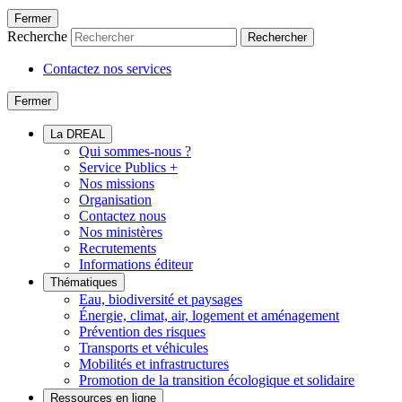
Fermer
Recherche
Rechercher
Contactez nos services
Fermer
La DREAL
Qui sommes-nous ?
Service Publics +
Nos missions
Organisation
Contactez nous
Nos ministères
Recrutements
Informations éditeur
Thématiques
Eau, biodiversité et paysages
Énergie, climat, air, logement et aménagement
Prévention des risques
Transports et véhicules
Mobilités et infrastructures
Promotion de la transition écologique et solidaire
Ressources en ligne