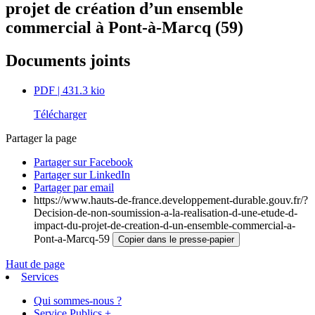
projet de création d’un ensemble
commercial à Pont-à-Marcq (59)
Documents joints
PDF
| 431.3 kio
Télécharger
Partager la page
Partager sur Facebook
Partager sur LinkedIn
Partager par email
https://www.hauts-de-france.developpement-durable.gouv.fr/?
Decision-de-non-soumission-a-la-realisation-d-une-etude-d-
impact-du-projet-de-creation-d-un-ensemble-commercial-a-
Pont-a-Marcq-59
Copier dans le presse-papier
Haut de page
Services
Qui sommes-nous ?
Service Publics +