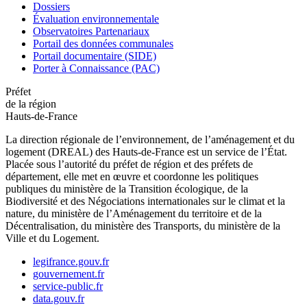
Dossiers
Évaluation environnementale
Observatoires Partenariaux
Portail des données communales
Portail documentaire (SIDE)
Porter à Connaissance (PAC)
Préfet
de la région
Hauts-de-France
La direction régionale de l’environnement, de l’aménagement et du
logement (DREAL) des Hauts-de-France est un service de l’État.
Placée sous l’autorité du préfet de région et des préfets de
département, elle met en œuvre et coordonne les politiques
publiques du ministère de la Transition écologique, de la
Biodiversité et des Négociations internationales sur le climat et la
nature, du ministère de l’Aménagement du territoire et de la
Décentralisation, du ministère des Transports, du ministère de la
Ville et du Logement.
legifrance.gouv.fr
gouvernement.fr
service-public.fr
data.gouv.fr