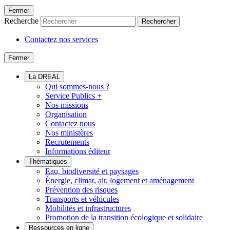
Fermer
Recherche
Rechercher
Contactez nos services
Fermer
La DREAL
Qui sommes-nous ?
Service Publics +
Nos missions
Organisation
Contactez nous
Nos ministères
Recrutements
Informations éditeur
Thématiques
Eau, biodiversité et paysages
Énergie, climat, air, logement et aménagement
Prévention des risques
Transports et véhicules
Mobilités et infrastructures
Promotion de la transition écologique et solidaire
Ressources en ligne