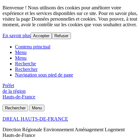
Bienvenue ! Nous utilisons des cookies pour améliorer votre
expérience et les services disponibles sur ce site. Pour en savoir plus,
visitez la page Données personnelles et cookies. Vous pouvez, à tout
moment, avoir le contrôle sur les cookies que vous souhaitez activer.
En savoir plus
Accepter
Refuser
Contenu principal
Menu
Menu
Recherche
Rechercher
Navigation sous pied de page
Préfet
de la région
Hauts-de-France
Rechercher
Menu
DREAL HAUTS-DE-FRANCE
Direction Régionale Environnement Aménagement Logement
Hauts-de-France