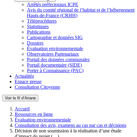
Arrêtés préfectoraux ICPE
Avis du comité régional de l’habitat et de l’hébergement
Hauts-de-France (CRHH)
Téléprocédures
Statistiques
Publications
Cartographie et données SIG
Dossiers
Évaluation environnementale
Observatoires Partenariaux
Portail des données communales
Portail documentaire (SIDE)
Porter à Connaissance (PAC)
Actualités
Espace presse
Consultation Citoyenne
Voir le fil d’Ariane
Accueil
Ressources en ligne
Évaluation environnementale
Consultation des avis, examens au cas par cas et décisions
Décision de non soumission à la réalisation d’une étude
d’impact du projet (…)