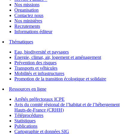
Nos missions
Organisation
Contactez nous
Nos ministères
Recrutements
Informations éditeur
Thématiques
Eau, biodiversité et paysages
Énergie, climat, air, logement et aménagement
Prévention des risques
Transports et véhicules
Mobilités et infrastructures
Promotion de la transition écologique et solidaire
Ressources en ligne
Arrêtés préfectoraux ICPE
Avis du comité régional de l’habitat et de l’hébergement
Hauts-de-France (CRHH)
Téléprocédures
Statistiques
Publications
Cartographie et données SIG