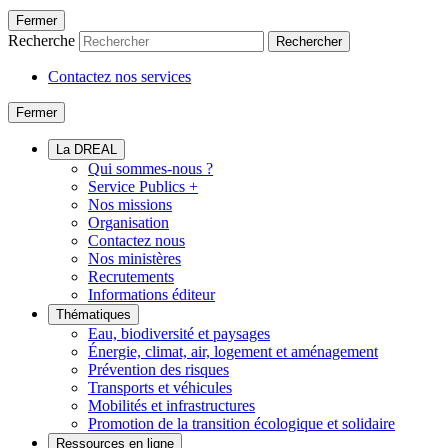
Fermer
Recherche
Rechercher
Contactez nos services
Fermer
La DREAL
Qui sommes-nous ?
Service Publics +
Nos missions
Organisation
Contactez nous
Nos ministères
Recrutements
Informations éditeur
Thématiques
Eau, biodiversité et paysages
Énergie, climat, air, logement et aménagement
Prévention des risques
Transports et véhicules
Mobilités et infrastructures
Promotion de la transition écologique et solidaire
Ressources en ligne