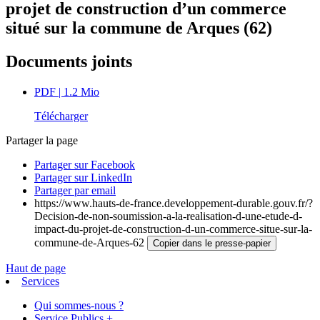
projet de construction d’un commerce
situé sur la commune de Arques (62)
Documents joints
PDF
| 1.2 Mio
Télécharger
Partager la page
Partager sur Facebook
Partager sur LinkedIn
Partager par email
https://www.hauts-de-france.developpement-durable.gouv.fr/?
Decision-de-non-soumission-a-la-realisation-d-une-etude-d-
impact-du-projet-de-construction-d-un-commerce-situe-sur-la-
commune-de-Arques-62
Copier dans le presse-papier
Haut de page
Services
Qui sommes-nous ?
Service Publics +