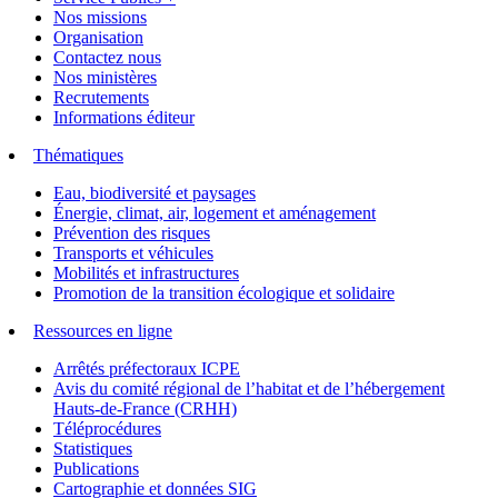
Nos missions
Organisation
Contactez nous
Nos ministères
Recrutements
Informations éditeur
Thématiques
Eau, biodiversité et paysages
Énergie, climat, air, logement et aménagement
Prévention des risques
Transports et véhicules
Mobilités et infrastructures
Promotion de la transition écologique et solidaire
Ressources en ligne
Arrêtés préfectoraux ICPE
Avis du comité régional de l’habitat et de l’hébergement
Hauts-de-France (CRHH)
Téléprocédures
Statistiques
Publications
Cartographie et données SIG