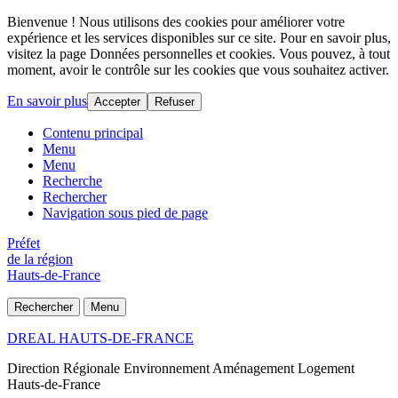
Bienvenue ! Nous utilisons des cookies pour améliorer votre
expérience et les services disponibles sur ce site. Pour en savoir plus,
visitez la page Données personnelles et cookies. Vous pouvez, à tout
moment, avoir le contrôle sur les cookies que vous souhaitez activer.
En savoir plus
Accepter
Refuser
Contenu principal
Menu
Menu
Recherche
Rechercher
Navigation sous pied de page
Préfet
de la région
Hauts-de-France
Rechercher
Menu
DREAL HAUTS-DE-FRANCE
Direction Régionale Environnement Aménagement Logement
Hauts-de-France