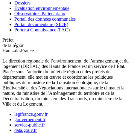
Dossiers
Évaluation environnementale
Observatoires Partenariaux
Portail des données communales
Portail documentaire (SIDE)
Porter à Connaissance (PAC)
Préfet
de la région
Hauts-de-France
La direction régionale de l’environnement, de l’aménagement et du
logement (DREAL) des Hauts-de-France est un service de l’État.
Placée sous l’autorité du préfet de région et des préfets de
département, elle met en œuvre et coordonne les politiques
publiques du ministère de la Transition écologique, de la
Biodiversité et des Négociations internationales sur le climat et la
nature, du ministère de l’Aménagement du territoire et de la
Décentralisation, du ministère des Transports, du ministère de la
Ville et du Logement.
legifrance.gouv.fr
gouvernement.fr
service-public.fr
data.gouv.fr