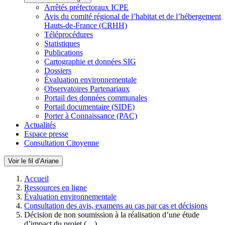
Arrêtés préfectoraux ICPE
Avis du comité régional de l’habitat et de l’hébergement
Hauts-de-France (CRHH)
Téléprocédures
Statistiques
Publications
Cartographie et données SIG
Dossiers
Évaluation environnementale
Observatoires Partenariaux
Portail des données communales
Portail documentaire (SIDE)
Porter à Connaissance (PAC)
Actualités
Espace presse
Consultation Citoyenne
Voir le fil d’Ariane
Accueil
Ressources en ligne
Évaluation environnementale
Consultation des avis, examens au cas par cas et décisions
Décision de non soumission à la réalisation d’une étude
d’impact du projet (…)