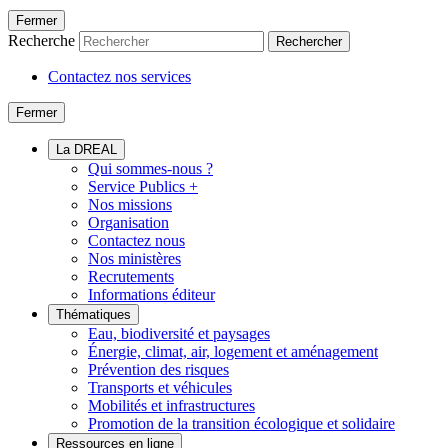
Fermer
Recherche
Rechercher
Contactez nos services
Fermer
La DREAL
Qui sommes-nous ?
Service Publics +
Nos missions
Organisation
Contactez nous
Nos ministères
Recrutements
Informations éditeur
Thématiques
Eau, biodiversité et paysages
Énergie, climat, air, logement et aménagement
Prévention des risques
Transports et véhicules
Mobilités et infrastructures
Promotion de la transition écologique et solidaire
Ressources en ligne