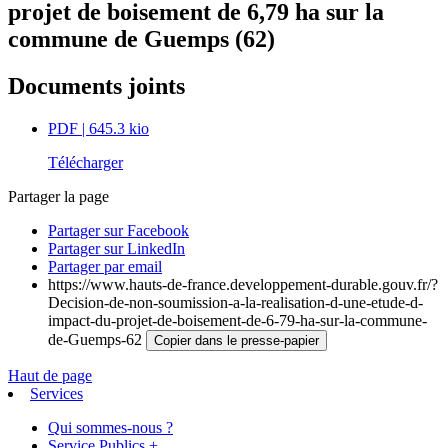
projet de boisement de 6,79 ha sur la
commune de Guemps (62)
Documents joints
PDF
| 645.3 kio
Télécharger
Partager la page
Partager sur Facebook
Partager sur LinkedIn
Partager par email
https://www.hauts-de-france.developpement-durable.gouv.fr/?
Decision-de-non-soumission-a-la-realisation-d-une-etude-d-
impact-du-projet-de-boisement-de-6-79-ha-sur-la-commune-
de-Guemps-62
Copier dans le presse-papier
Haut de page
Services
Qui sommes-nous ?
Service Publics +