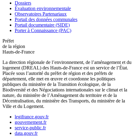
Dossiers
Évaluation environnementale
Observatoires Partenariaux
Portail des données communales
Portail documentaire (SIDE)
Porter à Connaissance (PAC)
Préfet
de la région
Hauts-de-France
La direction régionale de l’environnement, de l’aménagement et du
logement (DREAL) des Hauts-de-France est un service de l’État.
Placée sous l’autorité du préfet de région et des préfets de
département, elle met en œuvre et coordonne les politiques
publiques du ministère de la Transition écologique, de la
Biodiversité et des Négociations internationales sur le climat et la
nature, du ministère de l’Aménagement du territoire et de la
Décentralisation, du ministère des Transports, du ministère de la
Ville et du Logement.
legifrance.gouv.fr
gouvernement.fr
service-public.fr
data.gouv.fr