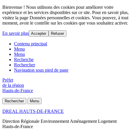
Bienvenue ! Nous utilisons des cookies pour améliorer votre
expérience et les services disponibles sur ce site. Pour en savoir plus,
visitez la page Données personnelles et cookies. Vous pouvez, à tout
moment, avoir le contrôle sur les cookies que vous souhaitez activer.
En savoir plus
Accepter
Refuser
Contenu principal
Menu
Menu
Recherche
Rechercher
Navigation sous pied de page
Préfet
de la région
Hauts-de-France
Rechercher
Menu
DREAL HAUTS-DE-FRANCE
Direction Régionale Environnement Aménagement Logement
Hauts-de-France