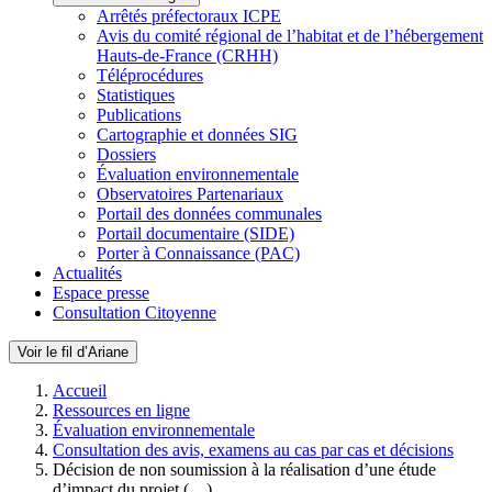
Arrêtés préfectoraux ICPE
Avis du comité régional de l’habitat et de l’hébergement
Hauts-de-France (CRHH)
Téléprocédures
Statistiques
Publications
Cartographie et données SIG
Dossiers
Évaluation environnementale
Observatoires Partenariaux
Portail des données communales
Portail documentaire (SIDE)
Porter à Connaissance (PAC)
Actualités
Espace presse
Consultation Citoyenne
Voir le fil d’Ariane
Accueil
Ressources en ligne
Évaluation environnementale
Consultation des avis, examens au cas par cas et décisions
Décision de non soumission à la réalisation d’une étude
d’impact du projet (…)