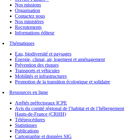
Nos missions
Organisation
Contactez nous
Nos ministères
Recrutements
Informations éditeur
Thématiques
Eau, biodiversité et paysages
Énergie, climat, air, logement et aménagement
Prévention des risques
Transports et véhicules
Mobilités et infrastructures
Promotion de la transition écologique et solidaire
Ressources en ligne
Arrêtés préfectoraux ICPE
Avis du comité régional de l’habitat et de l’hébergement
Hauts-de-France (CRHH)
Téléprocédures
Statistiques
Publications
Cartographie et données SIG