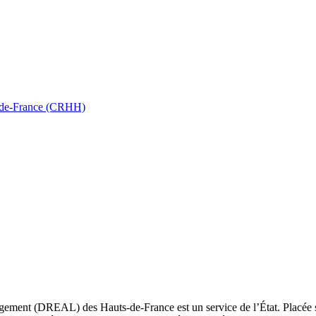
ts-de-France (CRHH)
ement (DREAL) des Hauts-de-France est un service de l’État. Placée sou