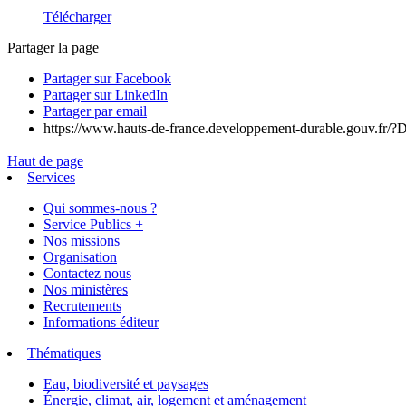
Télécharger
Partager la page
Partager sur Facebook
Partager sur LinkedIn
Partager par email
https://www.hauts-de-france.developpement-durable.gouv.fr/?D
Haut de page
Services
Qui sommes-nous ?
Service Publics +
Nos missions
Organisation
Contactez nous
Nos ministères
Recrutements
Informations éditeur
Thématiques
Eau, biodiversité et paysages
Énergie, climat, air, logement et aménagement