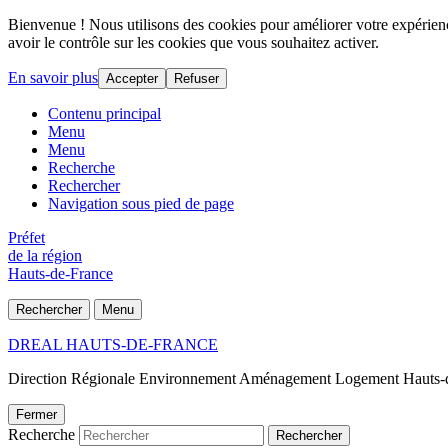
Bienvenue ! Nous utilisons des cookies pour améliorer votre expérience
avoir le contrôle sur les cookies que vous souhaitez activer.
En savoir plus
Accepter
Refuser
Contenu principal
Menu
Menu
Recherche
Rechercher
Navigation sous pied de page
Préfet
de la région
Hauts-de-France
Rechercher
Menu
DREAL HAUTS-DE-FRANCE
Direction Régionale Environnement Aménagement Logement Hauts-
Fermer
Recherche
Rechercher