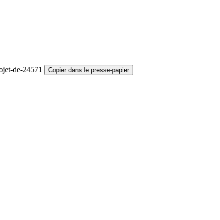
rojet-de-24571
Copier dans le presse-papier