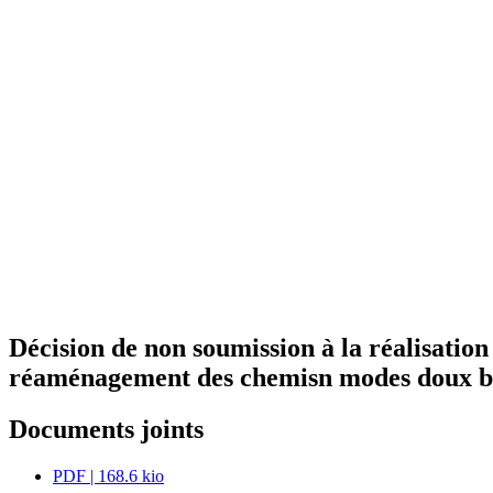
Décision de non soumission à la réalisatio
réaménagement des chemisn modes doux bou
Documents joints
PDF
| 168.6 kio