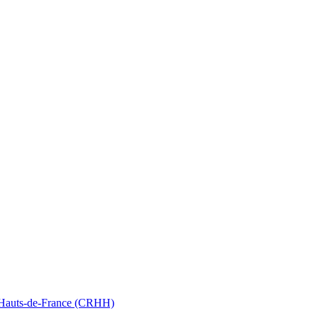
nt Hauts-de-France (CRHH)