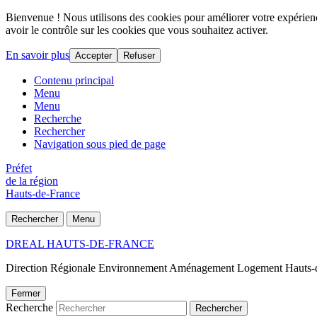
Bienvenue ! Nous utilisons des cookies pour améliorer votre expérience
avoir le contrôle sur les cookies que vous souhaitez activer.
En savoir plus
Accepter
Refuser
Contenu principal
Menu
Menu
Recherche
Rechercher
Navigation sous pied de page
Préfet
de la région
Hauts-de-France
Rechercher
Menu
DREAL HAUTS-DE-FRANCE
Direction Régionale Environnement Aménagement Logement Hauts-
Fermer
Recherche
Rechercher