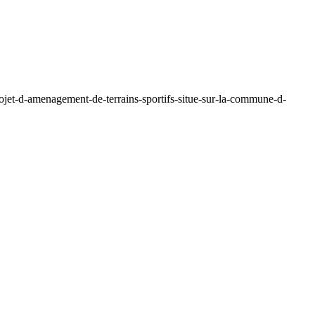
ojet-d-amenagement-de-terrains-sportifs-situe-sur-la-commune-d-