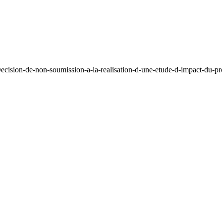
cision-de-non-soumission-a-la-realisation-d-une-etude-d-impact-du-pr