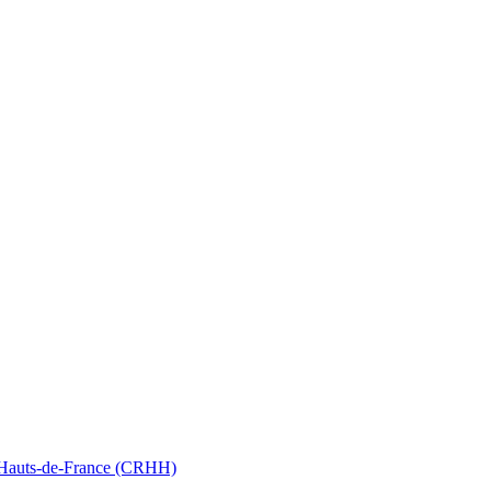
nt Hauts-de-France (CRHH)