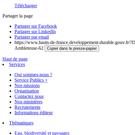
Télécharger
Partager la page
Partager sur Facebook
Partager sur LinkedIn
Partager par email
https://www.hauts-de-france.developpement-durable.gouv.fr/?De
Ambleteuse-62
Copier dans le presse-papier
Haut de page
Services
Qui sommes-nous ?
Service Publics +
Nos missions
Organisation
Contactez nous
Nos ministères
Recrutements
Informations éditeur
Thématiques
Eau, biodiversité et paysages