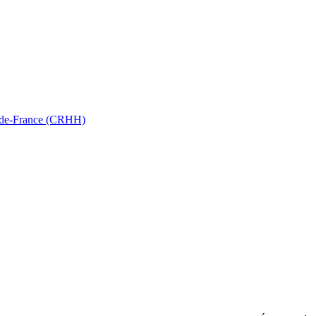
ts-de-France (CRHH)