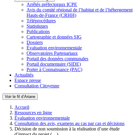
Arrêtés préfectoraux ICPE
Avis du comité régional de l’habitat et de l’hébergement
Hauts-de-France (CRHH)
Téléprocédures
Statistiques
Publications
Cartographie et données SIG
Dossiers
Évaluation environnementale
Observatoires Partenariaux
Portail des données communales
Portail documentaire (SIDE)
Porter à Connaissance (PAC)
Actualités
Espace presse
Consultation Citoyenne
Voir le fil d’Ariane
Accueil
Ressources en ligne
Évaluation environnementale
Consultation des avis, examens au cas par cas et décisions
Décision de non soumission à la réalisation d’une étude
d’impact du projet (…)