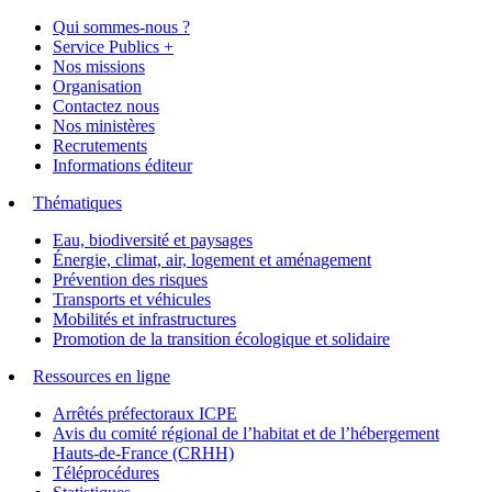
Qui sommes-nous ?
Service Publics +
Nos missions
Organisation
Contactez nous
Nos ministères
Recrutements
Informations éditeur
Thématiques
Eau, biodiversité et paysages
Énergie, climat, air, logement et aménagement
Prévention des risques
Transports et véhicules
Mobilités et infrastructures
Promotion de la transition écologique et solidaire
Ressources en ligne
Arrêtés préfectoraux ICPE
Avis du comité régional de l’habitat et de l’hébergement
Hauts-de-France (CRHH)
Téléprocédures