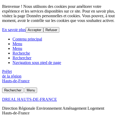
Bienvenue ! Nous utilisons des cookies pour améliorer votre
expérience et les services disponibles sur ce site. Pour en savoir plus,
visitez la page Données personnelles et cookies. Vous pouvez, à tout
moment, avoir le contrôle sur les cookies que vous souhaitez activer.
En savoir plus
Accepter
Refuser
Contenu principal
Menu
Menu
Recherche
Rechercher
Navigation sous pied de page
Préfet
de la région
Hauts-de-France
Rechercher
Menu
DREAL HAUTS-DE-FRANCE
Direction Régionale Environnement Aménagement Logement
Hauts-de-France