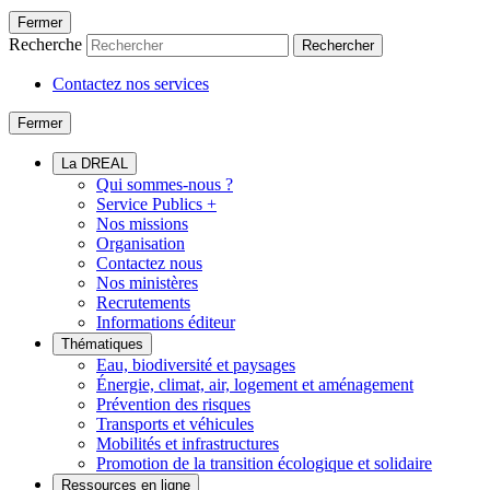
Fermer
Recherche
Rechercher
Contactez nos services
Fermer
La DREAL
Qui sommes-nous ?
Service Publics +
Nos missions
Organisation
Contactez nous
Nos ministères
Recrutements
Informations éditeur
Thématiques
Eau, biodiversité et paysages
Énergie, climat, air, logement et aménagement
Prévention des risques
Transports et véhicules
Mobilités et infrastructures
Promotion de la transition écologique et solidaire
Ressources en ligne