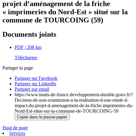
projet d’aménagement de la friche
« imprimeries du Nord-Est » situé sur la
commune de TOURCOING (59)
Documents joints
PDF
| 208 kio
Télécharger
Partager la page
Partager sur Facebook
Partager sur LinkedIn
Partager par email
https://www.hauts-de-france.developpement-durable.gouv.fr/?
Decision-de-non-soumission-a-la-realisation-d-une-etude-d-
impact-du-projet-d-amenagement-de-la-friche-imprimeries-du-
Nord-Est-situe-sur-la-commune-de-TOURCOING-59
Copier dans le presse-papier
Haut de page
Services