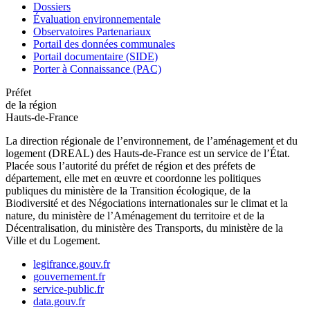
Dossiers
Évaluation environnementale
Observatoires Partenariaux
Portail des données communales
Portail documentaire (SIDE)
Porter à Connaissance (PAC)
Préfet
de la région
Hauts-de-France
La direction régionale de l’environnement, de l’aménagement et du
logement (DREAL) des Hauts-de-France est un service de l’État.
Placée sous l’autorité du préfet de région et des préfets de
département, elle met en œuvre et coordonne les politiques
publiques du ministère de la Transition écologique, de la
Biodiversité et des Négociations internationales sur le climat et la
nature, du ministère de l’Aménagement du territoire et de la
Décentralisation, du ministère des Transports, du ministère de la
Ville et du Logement.
legifrance.gouv.fr
gouvernement.fr
service-public.fr
data.gouv.fr