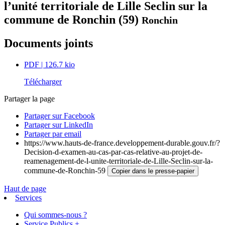
l’unité territoriale de Lille Seclin sur la
commune de Ronchin (59)
Ronchin
Documents joints
PDF
| 126.7 kio
Télécharger
Partager la page
Partager sur Facebook
Partager sur LinkedIn
Partager par email
https://www.hauts-de-france.developpement-durable.gouv.fr/?
Decision-d-examen-au-cas-par-cas-relative-au-projet-de-
reamenagement-de-l-unite-territoriale-de-Lille-Seclin-sur-la-
commune-de-Ronchin-59
Copier dans le presse-papier
Haut de page
Services
Qui sommes-nous ?
Service Publics +