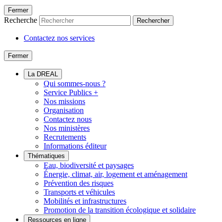
Fermer
Recherche
Rechercher
Contactez nos services
Fermer
La DREAL
Qui sommes-nous ?
Service Publics +
Nos missions
Organisation
Contactez nous
Nos ministères
Recrutements
Informations éditeur
Thématiques
Eau, biodiversité et paysages
Énergie, climat, air, logement et aménagement
Prévention des risques
Transports et véhicules
Mobilités et infrastructures
Promotion de la transition écologique et solidaire
Ressources en ligne