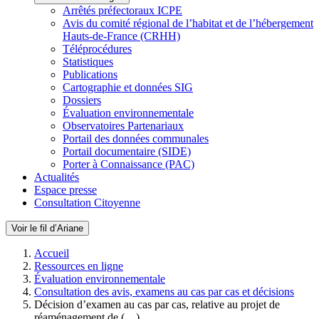
Arrêtés préfectoraux ICPE
Avis du comité régional de l’habitat et de l’hébergement
Hauts-de-France (CRHH)
Téléprocédures
Statistiques
Publications
Cartographie et données SIG
Dossiers
Évaluation environnementale
Observatoires Partenariaux
Portail des données communales
Portail documentaire (SIDE)
Porter à Connaissance (PAC)
Actualités
Espace presse
Consultation Citoyenne
Voir le fil d’Ariane
Accueil
Ressources en ligne
Évaluation environnementale
Consultation des avis, examens au cas par cas et décisions
Décision d’examen au cas par cas, relative au projet de
réaménagement de (…)