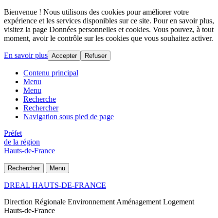
Bienvenue ! Nous utilisons des cookies pour améliorer votre
expérience et les services disponibles sur ce site. Pour en savoir plus,
visitez la page Données personnelles et cookies. Vous pouvez, à tout
moment, avoir le contrôle sur les cookies que vous souhaitez activer.
En savoir plus
Accepter
Refuser
Contenu principal
Menu
Menu
Recherche
Rechercher
Navigation sous pied de page
Préfet
de la région
Hauts-de-France
Rechercher
Menu
DREAL HAUTS-DE-FRANCE
Direction Régionale Environnement Aménagement Logement
Hauts-de-France