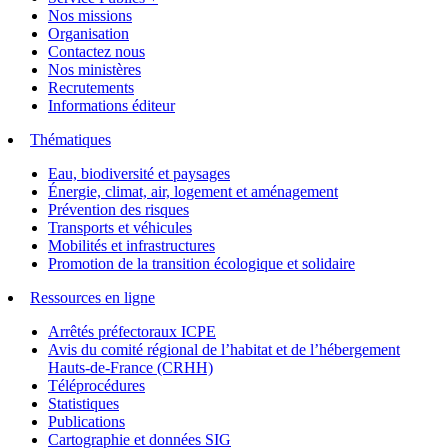
Nos missions
Organisation
Contactez nous
Nos ministères
Recrutements
Informations éditeur
Thématiques
Eau, biodiversité et paysages
Énergie, climat, air, logement et aménagement
Prévention des risques
Transports et véhicules
Mobilités et infrastructures
Promotion de la transition écologique et solidaire
Ressources en ligne
Arrêtés préfectoraux ICPE
Avis du comité régional de l’habitat et de l’hébergement
Hauts-de-France (CRHH)
Téléprocédures
Statistiques
Publications
Cartographie et données SIG