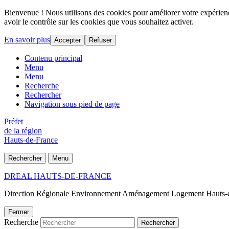
Bienvenue ! Nous utilisons des cookies pour améliorer votre expérience
avoir le contrôle sur les cookies que vous souhaitez activer.
En savoir plus
Accepter
Refuser
Contenu principal
Menu
Menu
Recherche
Rechercher
Navigation sous pied de page
Préfet
de la région
Hauts-de-France
Rechercher
Menu
DREAL HAUTS-DE-FRANCE
Direction Régionale Environnement Aménagement Logement Hauts-
Fermer
Recherche
Rechercher