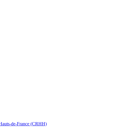
nt Hauts-de-France (CRHH)