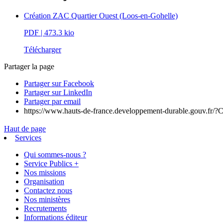
Création ZAC Quartier Ouest (Loos-en-Gohelle)
PDF
| 473.3 kio
Télécharger
Partager la page
Partager sur Facebook
Partager sur LinkedIn
Partager par email
https://www.hauts-de-france.developpement-durable.gouv.fr/?
Haut de page
Services
Qui sommes-nous ?
Service Publics +
Nos missions
Organisation
Contactez nous
Nos ministères
Recrutements
Informations éditeur