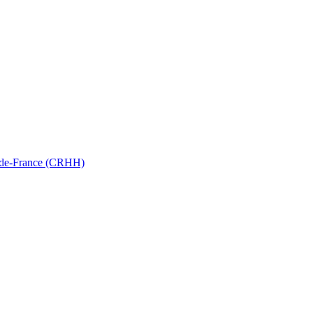
ts-de-France (CRHH)