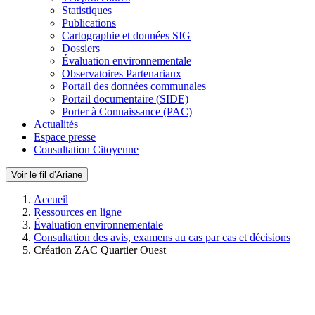
Statistiques
Publications
Cartographie et données SIG
Dossiers
Évaluation environnementale
Observatoires Partenariaux
Portail des données communales
Portail documentaire (SIDE)
Porter à Connaissance (PAC)
Actualités
Espace presse
Consultation Citoyenne
Voir le fil d’Ariane
Accueil
Ressources en ligne
Évaluation environnementale
Consultation des avis, examens au cas par cas et décisions
Création ZAC Quartier Ouest