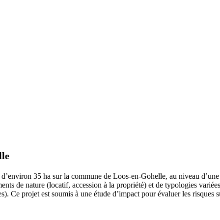
lle
d’environ 35 ha sur la commune de Loos-en-Gohelle, au niveau d’une an
s de nature (locatif, accession à la propriété) et de typologies variées (
s). Ce projet est soumis à une étude d’impact pour évaluer les risques 