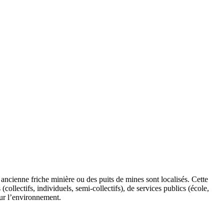
cienne friche minière ou des puits de mines sont localisés. Cette
collectifs, individuels, semi-collectifs), de services publics (école,
sur l’environnement.