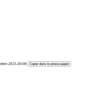
vembre-2023-26106
Copier dans le presse-papier