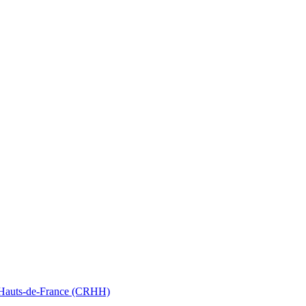
nt Hauts-de-France (CRHH)