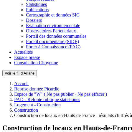
Statistiques
Publications
Cartographie et données SIG
Dossiers
Évaluation environnementale
Observatoires Partenariaux
Portail des données communales
Portail documentaire (SIDE)
Porter à Connaissance (PAC)
Actualités
Espace presse
Consultation Citoyenne
Voir le fil d’Ariane
Accueil
Reprise donnée Picardie
Espace de "W" ( Ne pas publier - Ne pas effacer )
PAD - Refonte rubrique statistiques
Logement - Construction
Construction
Construction de locaux en Hauts-de-France - résultats chiffrés 
Construction de locaux en Hauts-de-France 