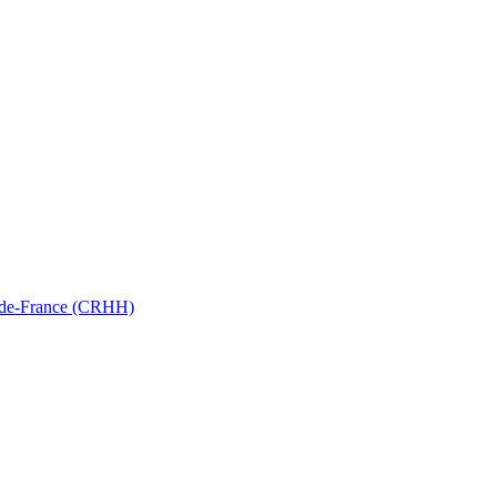
ts-de-France (CRHH)