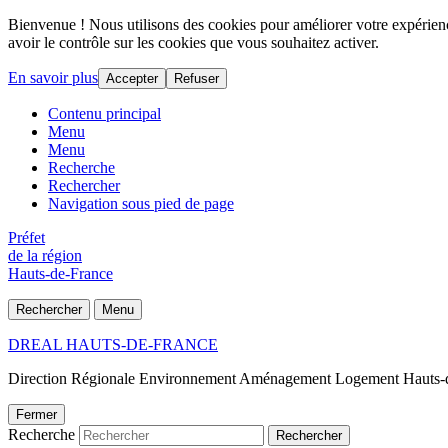
Bienvenue ! Nous utilisons des cookies pour améliorer votre expérience
avoir le contrôle sur les cookies que vous souhaitez activer.
En savoir plus
Accepter
Refuser
Contenu principal
Menu
Menu
Recherche
Rechercher
Navigation sous pied de page
Préfet
de la région
Hauts-de-France
Rechercher
Menu
DREAL HAUTS-DE-FRANCE
Direction Régionale Environnement Aménagement Logement Hauts-
Fermer
Recherche
Rechercher