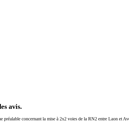
es avis.
que préalable concernant la mise à 2x2 voies de la RN2 entre Laon et A