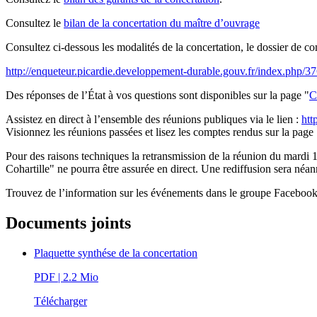
Consultez le
bilan de la concertation du maître d’ouvrage
Consultez ci-dessous les modalités de la concertation, le dossier de con
http://enqueteur.picardie.developpement-durable.gouv.fr/index.php/3
Des réponses de l’État à vos questions sont disponibles sur la page "
C
Assistez en direct à l’ensemble des réunions publiques via le lien :
htt
Visionnez les réunions passées et lisez les comptes rendus sur la page 
Pour des raisons techniques la retransmission de la réunion du mardi 
Cohartille" ne pourra être assurée en direct. Une rediffusion sera néa
Trouvez de l’information sur les événements dans le groupe Faceboo
Documents joints
Plaquette synthése de la concertation
PDF
| 2.2 Mio
Télécharger