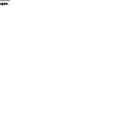
apier