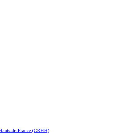
nt Hauts-de-France (CRHH)