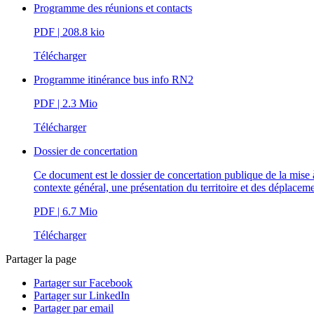
Programme des réunions et contacts
PDF
| 208.8 kio
Télécharger
Programme itinérance bus info RN2
PDF
| 2.3 Mio
Télécharger
Dossier de concertation
Ce document est le dossier de concertation publique de la mise 
contexte général, une présentation du territoire et des déplacemen
PDF
| 6.7 Mio
Télécharger
Partager la page
Partager sur Facebook
Partager sur LinkedIn
Partager par email