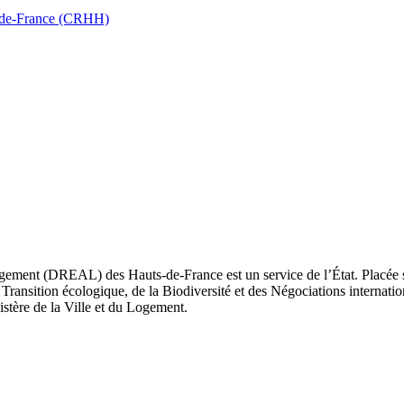
ts-de-France (CRHH)
ement (DREAL) des Hauts-de-France est un service de l’État. Placée sou
Transition écologique, de la Biodiversité et des Négociations internatio
nistère de la Ville et du Logement.