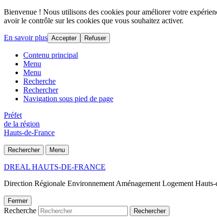
Bienvenue ! Nous utilisons des cookies pour améliorer votre expérience
avoir le contrôle sur les cookies que vous souhaitez activer.
En savoir plus
Accepter
Refuser
Contenu principal
Menu
Menu
Recherche
Rechercher
Navigation sous pied de page
Préfet
de la région
Hauts-de-France
Rechercher
Menu
DREAL HAUTS-DE-FRANCE
Direction Régionale Environnement Aménagement Logement Hauts-
Fermer
Recherche
Rechercher