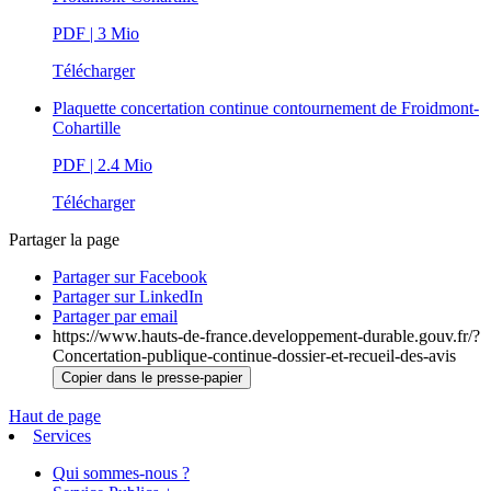
PDF
| 3 Mio
Télécharger
Plaquette concertation continue contournement de Froidmont-
Cohartille
PDF
| 2.4 Mio
Télécharger
Partager la page
Partager sur Facebook
Partager sur LinkedIn
Partager par email
https://www.hauts-de-france.developpement-durable.gouv.fr/?
Concertation-publique-continue-dossier-et-recueil-des-avis
Copier dans le presse-papier
Haut de page
Services
Qui sommes-nous ?