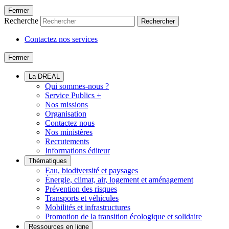
Fermer
Recherche
Rechercher
Contactez nos services
Fermer
La DREAL
Qui sommes-nous ?
Service Publics +
Nos missions
Organisation
Contactez nous
Nos ministères
Recrutements
Informations éditeur
Thématiques
Eau, biodiversité et paysages
Énergie, climat, air, logement et aménagement
Prévention des risques
Transports et véhicules
Mobilités et infrastructures
Promotion de la transition écologique et solidaire
Ressources en ligne