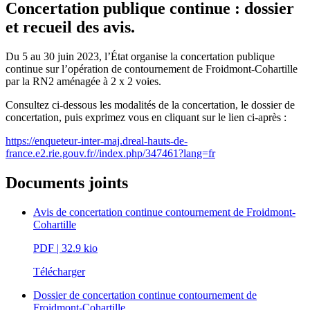
Concertation publique continue : dossier
et recueil des avis.
Du 5 au 30 juin 2023, l’État organise la concertation publique
continue sur l’opération de contournement de Froidmont-Cohartille
par la RN2 aménagée à 2 x 2 voies.
Consultez ci-dessous les modalités de la concertation, le dossier de
concertation, puis exprimez vous en cliquant sur le lien ci-après :
https://enqueteur-inter-maj.dreal-hauts-de-
france.e2.rie.gouv.fr//index.php/347461?lang=fr
Documents joints
Avis de concertation continue contournement de Froidmont-
Cohartille
PDF
| 32.9 kio
Télécharger
Dossier de concertation continue contournement de
Froidmont-Cohartille