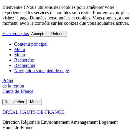
Bienvenue ! Nous utilisons des cookies pour améliorer votre
expérience et les services disponibles sur ce site. Pour en savoir plus,
visitez la page Données personnelles et cookies. Vous pouvez, à tout
moment, avoir le contrôle sur les cookies que vous souhaitez activer.
En savoir plus
Accepter
Refuser
Contenu principal
Menu
Menu
Recherche
Rechercher
Navigation sous pied de page
Préfet
de la région
Hauts-de-France
Rechercher
Menu
DREAL HAUTS-DE-FRANCE
Direction Régionale Environnement Aménagement Logement
Hauts-de-France