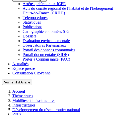
Arrêtés préfectoraux ICPE
Avis du comité régional de l’habitat et de l’hébergement
Hauts-de-France (CRHH)
Téléprocédures
Statistiques
Publications
Cartographie et données SIG
Dossiers
Évaluation environnementale
Observatoires Partenariaux
Portail des données communales
Portail documentaire (SIDE)
Porter à Connaissance (PAC)
Actualités
Espace presse
Consultation Citoyenne
Voir le fil d’Ariane
Accueil
Thématiques
Mobilités et infrastructures
Infrastructures
Développement du réseau routier national
RN 2