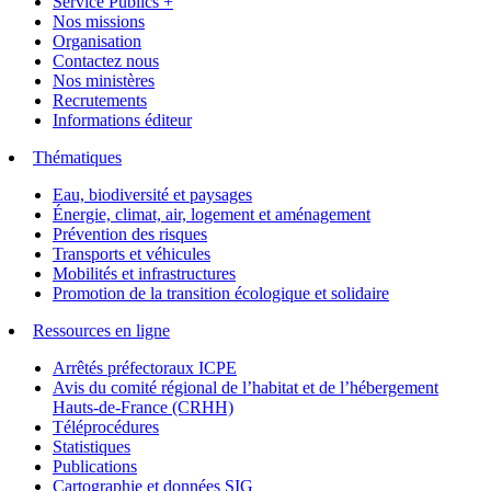
Service Publics +
Nos missions
Organisation
Contactez nous
Nos ministères
Recrutements
Informations éditeur
Thématiques
Eau, biodiversité et paysages
Énergie, climat, air, logement et aménagement
Prévention des risques
Transports et véhicules
Mobilités et infrastructures
Promotion de la transition écologique et solidaire
Ressources en ligne
Arrêtés préfectoraux ICPE
Avis du comité régional de l’habitat et de l’hébergement
Hauts-de-France (CRHH)
Téléprocédures
Statistiques
Publications
Cartographie et données SIG