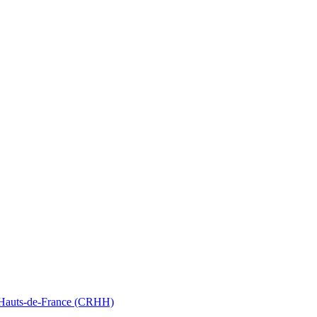
nt Hauts-de-France (CRHH)