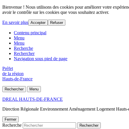
Bienvenue ! Nous utilisons des cookies pour améliorer votre expérience
avoir le contrôle sur les cookies que vous souhaitez activer.
En savoir plus
Accepter
Refuser
Contenu principal
Menu
Menu
Recherche
Rechercher
Navigation sous pied de page
Préfet
de la région
Hauts-de-France
Rechercher
Menu
DREAL HAUTS-DE-FRANCE
Direction Régionale Environnement Aménagement Logement Hauts-
Fermer
Recherche
Rechercher