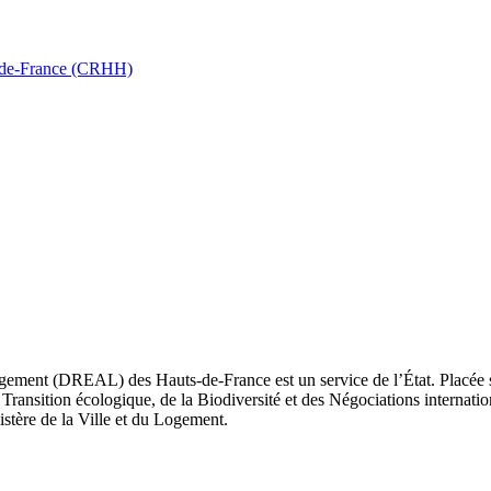
ts-de-France (CRHH)
ement (DREAL) des Hauts-de-France est un service de l’État. Placée sou
Transition écologique, de la Biodiversité et des Négociations internatio
nistère de la Ville et du Logement.