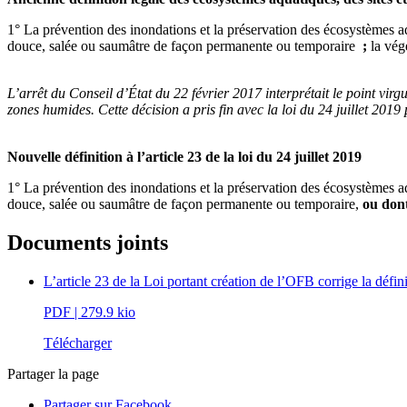
1° La prévention des inondations et la préservation des écosystèmes a
douce, salée ou saumâtre de façon permanente ou temporaire
;
la végé
L’arrêt du Conseil d’État du 22 février 2017 interprétait le point virg
zones humides. Cette décision a pris fin avec la loi du 24 juillet 2019
Nouvelle définition à l’article 23 de la loi du 24 juillet 2019
1° La prévention des inondations et la préservation des écosystèmes a
douce, salée ou saumâtre de façon permanente ou temporaire,
ou dont
Documents joints
L’article 23 de la Loi portant création de l’OFB corrige la défi
PDF
| 279.9 kio
Télécharger
Partager la page
Partager sur Facebook