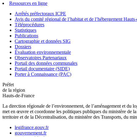
Ressources en ligne
Arrêtés préfectoraux ICPE
Avis du comité régional de l’habitat et de l’hébergement Hau
Téléprocédures
Statistiques
Publications
Cartographie et données SIG
Dossiers
Évaluation environnementale
Observatoires Partenariaux
Portail des données communales
Portail documentaire (SIDE)
Porter à Connaissance (PAC)
Préfet
de la région
Hauts-de-France
La direction régionale de l’environnement, de l’aménagement et du log
met en œuvre et coordonne les politiques publiques du ministère de la 
territoire et de la Décentralisation, du ministère des Transports, du mi
legifrance.gouv.fr
gouvernement.fr