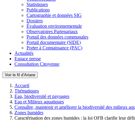
Statistiques
Publications
Cartographie et données SIG
Dossiers
Évaluation environnementale
Observatoires Partenariaux
Portail des données communales
Portail documentaire (SIDE)
Porter à Connaissance (PAC)
Actualités
Espace presse
Consultation Citoyenne
Voir le fil d’Ariane
Accueil
Thématiques
Eau, biodiversité et paysages
Eau et Milieux aquatiques
Connaître, maintenir et améliorer la biodiversité des milieux aq
Zones humides
Caractérisation des zones humides : la loi OFB clarifie leur défi