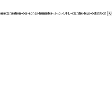
acterisation-des-zones-humides-la-loi-OFB-clarifie-leur-definition
C