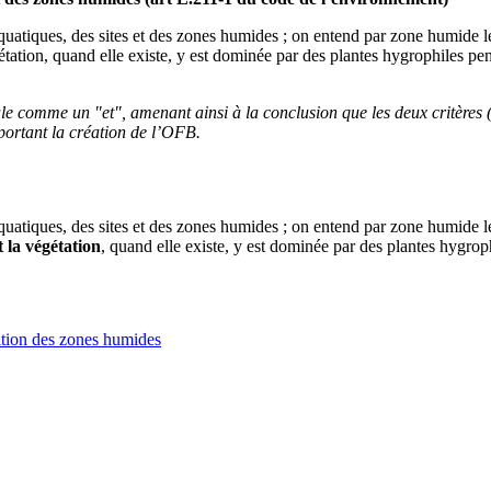
quatiques, des sites et des zones humides ; on entend par zone humide l
tation, quand elle existe, y est dominée par des plantes hygrophiles pe
ule comme un "et", amenant ainsi à la conclusion que les deux critères (
 portant la création de l’OFB.
quatiques, des sites et des zones humides ; on entend par zone humide l
 la végétation
, quand elle existe, y est dominée par des plantes hygrop
nition des zones humides