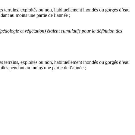
es terrains, exploités ou non, habituellement inondés ou gorgés d’eau
ndant au moins une partie de l’année ;
pédologie et végétation) étaient cumulatifs pour la définition des
es terrains, exploités ou non, habituellement inondés ou gorgés d’eau
hiles pendant au moins une partie de l’année ;